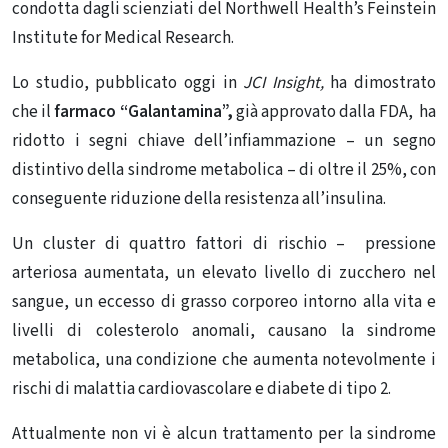
condotta dagli scienziati del Northwell Health’s Feinstein
Institute for Medical Research.
Lo studio, pubblicato oggi in
JCI Insight,
ha dimostrato
che il
farmaco “Galantamina”,
già approvato dalla FDA, ha
ridotto i segni chiave dell’infiammazione – un segno
distintivo della sindrome metabolica – di oltre il 25%, con
conseguente riduzione della resistenza all’insulina.
Un cluster di quattro fattori di rischio – pressione
arteriosa aumentata, un elevato livello di zucchero nel
sangue, un eccesso di grasso corporeo intorno alla vita e
livelli di colesterolo anomali, causano la sindrome
metabolica, una condizione che aumenta notevolmente i
rischi di malattia cardiovascolare e diabete di tipo 2.
Attualmente non vi è alcun trattamento per la sindrome