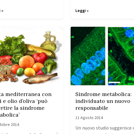
 »
Leggi »
ta mediterranea con
Sindrome metabolica:
 e olio d’oliva ‘può
individuato un nuovo
ertire la sindrome
responsabile
abolica’
11 Agosto 2014
tobre 2014
Un nuovo studio suggerisce c