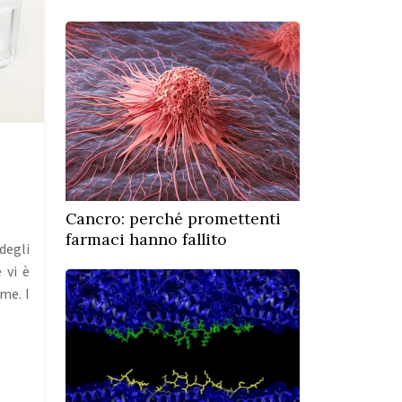
Cancro: perché promettenti
farmaci hanno fallito
degli
 vi è
me. I