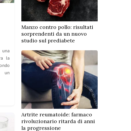
Manzo contro pollo: risultati
sorprendenti da un nuovo
studio sul prediabete
 una
ra la
condo
e un
Artrite reumatoide: farmaco
rivoluzionario ritarda di anni
la progressione