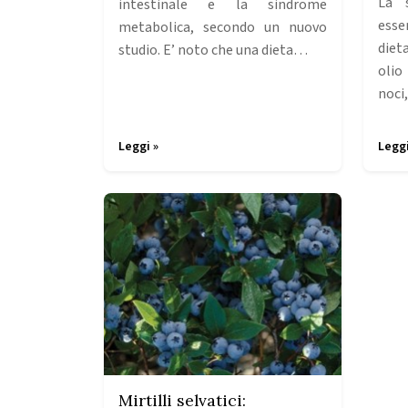
La 
intestinale e la sindrome
esse
metabolica, secondo un nuovo
diet
studio. E’ noto che una dieta…
olio
noci
Leggi »
Leggi
Mirtilli selvatici: