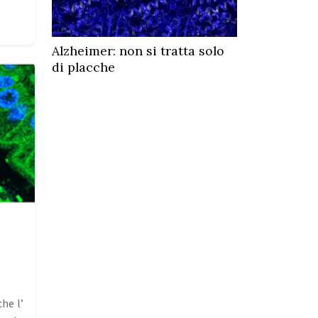
Alzheimer: non si tratta solo
di placche
he l’