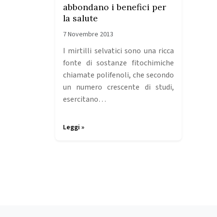
abbondano i benefici per
la salute
7 Novembre 2013
I mirtilli selvatici sono una ricca
fonte di sostanze fitochimiche
chiamate polifenoli, che secondo
un numero crescente di studi,
esercitano…
Leggi »
Page navigation