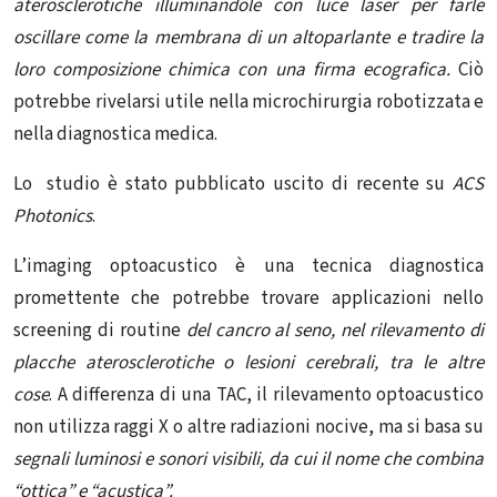
aterosclerotiche illuminandole con luce laser per farle
oscillare come la membrana di un altoparlante e tradire la
loro composizione chimica con una firma ecografica.
Ciò
potrebbe rivelarsi utile nella microchirurgia robotizzata e
nella diagnostica medica.
Lo studio è stato pubblicato uscito di recente su
ACS
Photonics
.
L’imaging optoacustico è una tecnica diagnostica
promettente che potrebbe trovare applicazioni nello
screening di routine
del cancro al seno, nel rilevamento di
placche aterosclerotiche o lesioni cerebrali, tra le altre
cose
. A differenza di una TAC, il rilevamento optoacustico
non utilizza raggi X o altre radiazioni nocive, ma si basa su
segnali luminosi e sonori visibili, da cui il nome che combina
“ottica” e “acustica”.