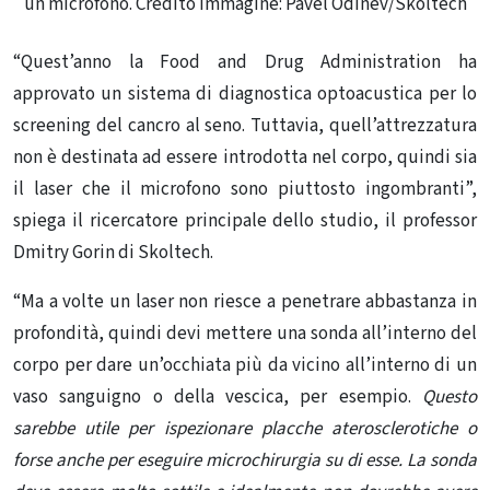
un microfono. Credito immagine: Pavel Odinev/Skoltech
“Quest’anno la Food and Drug Administration ha
approvato un sistema di diagnostica optoacustica per lo
screening del cancro al seno. Tuttavia, quell’attrezzatura
non è destinata ad essere introdotta nel corpo, quindi sia
il laser che il microfono sono piuttosto ingombranti”,
spiega il ricercatore principale dello studio, il professor
Dmitry Gorin di Skoltech.
“Ma a volte un laser non riesce a penetrare abbastanza in
profondità, quindi devi mettere una sonda all’interno del
corpo per dare un’occhiata più da vicino all’interno di un
vaso sanguigno o della vescica, per esempio.
Questo
sarebbe utile per ispezionare placche aterosclerotiche o
forse anche per eseguire microchirurgia su di esse. La sonda