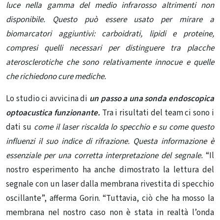
luce nella gamma del medio infrarosso altrimenti non
disponibile. Questo può essere usato per mirare a
biomarcatori aggiuntivi: carboidrati, lipidi e proteine,
compresi quelli necessari per distinguere tra placche
aterosclerotiche che sono relativamente innocue e quelle
che richiedono cure mediche.
Lo studio ci avvicina di
un passo a una sonda endoscopica
optoacustica funzionante.
Tra i risultati del team ci sono i
dati su
come il laser riscalda lo specchio e su come questo
influenzi il suo indice di rifrazione. Questa informazione è
essenziale per una corretta interpretazione del segnale.
“Il
nostro esperimento ha anche dimostrato la lettura del
segnale con un laser dalla membrana rivestita di specchio
oscillante”, afferma Gorin. “Tuttavia, ciò che ha mosso la
membrana nel nostro caso non è stata in realtà l’onda