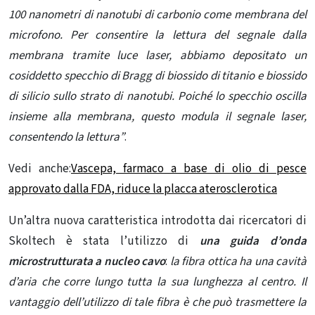
100 nanometri di nanotubi di carbonio come membrana del
microfono. Per consentire la lettura del segnale dalla
membrana tramite luce laser, abbiamo depositato un
cosiddetto specchio di Bragg di biossido di titanio e biossido
di silicio sullo strato di nanotubi. Poiché lo specchio oscilla
insieme alla membrana, questo modula il segnale laser,
consentendo la lettura”
.
Vedi anche:
Vascepa, farmaco a base di olio di pesce
approvato dalla FDA, riduce la placca aterosclerotica
Un’altra nuova caratteristica introdotta dai ricercatori di
Skoltech è stata l’utilizzo di
una guida d’onda
microstrutturata a nucleo cavo
:
la fibra ottica ha una cavità
d’aria che corre lungo tutta la sua lunghezza al centro. Il
vantaggio dell’utilizzo di tale fibra è che può trasmettere la