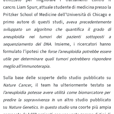
utilizzato per migliorare i trattamenti contro il
cancro. Liam Spurr, attuale studente di medicina presso la
Pritzker School of Medicine dell’Università di Chicago e
primo autore di questi studi,
aveva precedentemente
sviluppato un algoritmo che quantifica il grado di
aneuploidia nei tumori dei pazienti sottoposti a
sequenziamento del DNA.
Insieme, i ricercatori hanno
formulato l’ipotesi che
forse l’aneuploidia potrebbe essere
utile per determinare quali tumori potrebbero rispondere
meglio all’immunoterapia.
Sulla base delle scoperte dello studio pubblicato su
Nature Cancer
, il team ha ulteriormente testato se
l’aneuploidia potesse avere utilità come biomarcatore per
predire la sopravvivenza i
n un altro studio pubblicato
su
Nature Genetics. In questo studio
una coorte più ampia