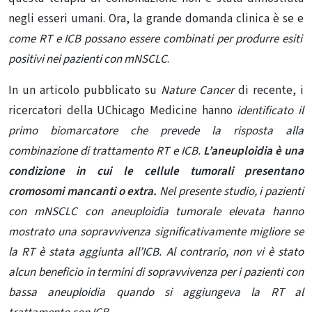
negli esseri umani. Ora, la grande domanda clinica è se e
come RT e ICB possano essere combinati per produrre esiti
positivi nei pazienti con mNSCLC
.
In un articolo pubblicato su
Nature Cancer
di recente, i
ricercatori della UChicago Medicine hanno
identificato il
primo biomarcatore che prevede la risposta alla
combinazione di trattamento RT e ICB.
L’aneuploidia è una
condizione in cui
le cellule tumorali
presentano
cromosomi mancanti o extra.
Nel presente studio, i pazienti
con mNSCLC con aneuploidia
tumorale elevata hanno
mostrato una sopravvivenza significativamente migliore se
la RT è stata aggiunta all’ICB. Al contrario, non vi è stato
alcun beneficio in termini di sopravvivenza per i pazienti con
bassa aneuploidia quando si aggiungeva la RT al