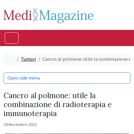
Skip to content
Skip to footer
Menu
Home
Tumori
Cancro al polmone: utile la combinazione di
Open side menu
Cancro al polmone: utile la
combinazione di radioterapia e
immunoterapia
29 Novembre 2022