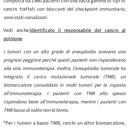
composta da 1.660 pazienti con una vasta gamma di
tipi di
cancro
trattat
i con bloccanti del checkpoint immunitario,
sono stati rianalizzati.
Vedi anche:
Identificato il responsabile del cancro al
polmone
I tumori con un alto grado di aneuploidia avevano una
prognosi peggiore perché questi pazienti non rispondevano
alla sola immunoterapia. Inoltre, l’aneuploidia tumorale ha
integrato il carico mutazionale tumorale (TMB), un
biomarcatore consolidato in molti tumori per la risposta
all’immunoterapia. I pazienti con TMB alto spesso
rispondono bene all’immunoterapia, mentre i pazienti con
TMB basso di solito non lo fanno.
“Per i tumori a basso TMB, cerchi un altro biomarcatore,