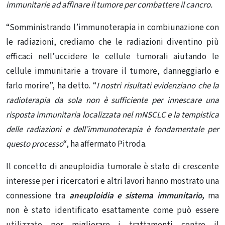
immunitarie ad affinare il tumore per combattere il cancro.
“Somministrando l’immunoterapia in combiunazione con
le radiazioni, crediamo che le radiazioni diventino più
efficaci nell’uccidere le cellule tumorali aiutando le
cellule immunitarie a trovare il tumore, danneggiarlo e
farlo morire”, ha detto. “
I nostri risultati evidenziano che
la
radioterapia
da sola non è sufficiente per innescare una
risposta immunitaria localizzata nel mNSCLC e la tempistica
delle radiazioni e dell’immunoterapia è fondamentale per
questo processo
“, ha affermato Pitroda.
Il concetto di aneuploidia tumorale è stato di crescente
interesse per i ricercatori e altri lavori hanno mostrato una
connessione tra
aneuploidia e
sistema immunitario,
ma
non è stato identificato esattamente come può essere