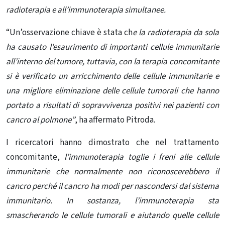
radioterapia e all’immunoterapia simultanee.
“Un’osservazione chiave è stata ch
e la radioterapia da sola
ha causato l’esaurimento di importanti cellule immunitarie
all’interno del tumore, tuttavia, con la terapia concomitante
si è verificato un arricchimento delle cellule immunitarie e
una migliore eliminazione delle cellule tumorali che hanno
portato a risultati di sopravvivenza positivi nei pazienti con
cancro al polmone”
, ha affermato Pitroda.
I ricercatori hanno dimostrato che nel trattamento
concomitante,
l’immunoterapia toglie i freni alle cellule
immunitarie che normalmente non riconoscerebbero il
cancro perché il cancro ha modi per nascondersi dal sistema
immunitario. In sostanza, l’immunoterapia sta
smascherando
le cellule tumorali e aiutando quelle cellule