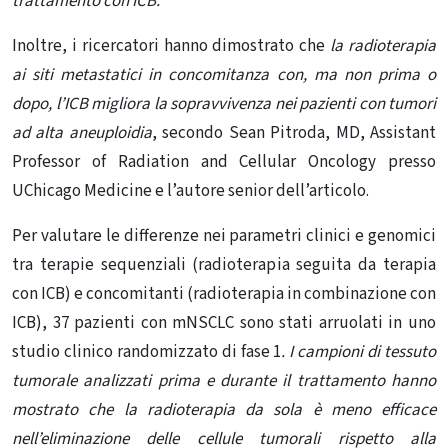
trattamento con ICB.
Inoltre, i ricercatori hanno dimostrato che
la radioterapia
ai siti metastatici in concomitanza con, ma non prima o
dopo, l’ICB migliora la sopravvivenza nei pazienti con tumori
ad alta aneuploidia
, secondo Sean Pitroda, MD, Assistant
Professor of Radiation and Cellular Oncology presso
UChicago Medicine e l’autore senior dell’articolo.
Per valutare le differenze nei parametri clinici e genomici
tra terapie sequenziali (radioterapia seguita da terapia
con ICB) e concomitanti (radioterapia in combinazione con
ICB), 37 pazienti con mNSCLC sono stati arruolati in uno
studio clinico randomizzato di fase 1
. I campioni di tessuto
tumorale analizzati prima e durante il trattamento hanno
mostrato che la radioterapia da sola è meno efficace
nell’eliminazione delle cellule tumorali rispetto alla