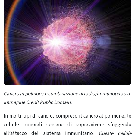
Cancro al polmone e combinazione di radio/immunoterapia-
Immagine Credit Public Domain.
In molti tipi di cancro, compreso il cancro al polmone, le
cellule tumorali cercano di sopravvivere sfuggendo
all’attacco del sistema immunitario.
Queste cellule