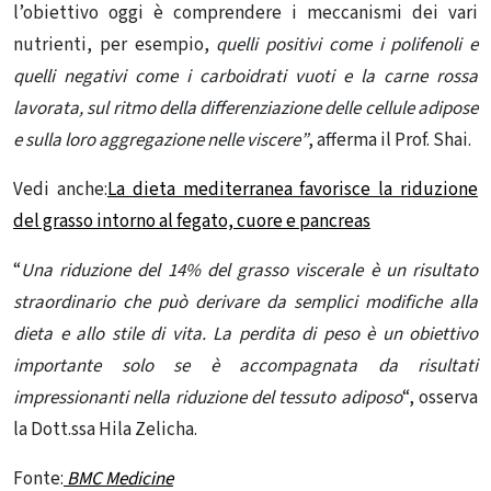
l’obiettivo oggi è comprendere i meccanismi dei vari
nutrienti, per esempio,
quelli positivi come i
polifenoli
e
quelli negativi come i carboidrati vuoti e la carne rossa
lavorata, sul ritmo della differenziazione delle cellule adipose
e sulla loro aggregazione nelle viscere”
, afferma il Prof. Shai.
Vedi anche:
La dieta mediterranea favorisce la riduzione
del grasso intorno al fegato, cuore e pancreas
“
Una riduzione del 14% del grasso viscerale è un risultato
straordinario che può derivare da semplici modifiche alla
dieta e allo stile di vita. La perdita di peso è un obiettivo
importante solo se è accompagnata da risultati
impressionanti nella riduzione del
tessuto adiposo
“, osserva
la Dott.ssa Hila Zelicha.
Fonte:
BMC Medicine