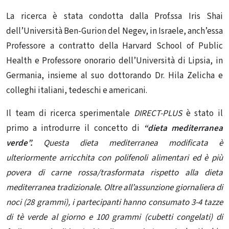
La ricerca è stata condotta dalla Prof.ssa Iris Shai
dell’Università Ben-Gurion del Negev, in Israele, anch’essa
Professore a contratto della Harvard School of Public
Health e Professore onorario dell’Università di Lipsia, in
Germania, insieme al suo dottorando Dr. Hila Zelicha e
colleghi italiani, tedeschi e americani.
Il team di ricerca sperimentale
DIRECT-PLUS
è stato il
primo a introdurre il concetto di
“
dieta
mediterranea
verde”.
Questa dieta mediterranea modificata è
ulteriormente arricchita con polifenoli alimentari ed è più
povera di carne rossa/trasformata rispetto alla dieta
mediterranea tradizionale. Oltre all’assunzione giornaliera di
noci (28 grammi), i partecipanti hanno consumato 3-4 tazze
di tè verde al giorno e 100 grammi (cubetti congelati) di