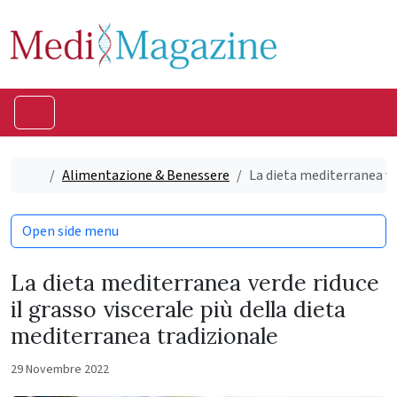
Skip to content
Skip to footer
Menu
Home
Alimentazione & Benessere
La dieta mediterranea ve
Open side menu
La dieta mediterranea verde riduce
il grasso viscerale più della dieta
mediterranea tradizionale
29 Novembre 2022