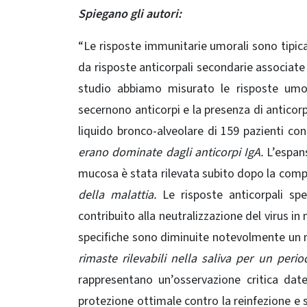
Spiegano gli autori:
“Le risposte immunitarie umorali sono tipic
da risposte anticorpali secondarie associate
studio abbiamo misurato le risposte umor
secernono anticorpi e la presenza di anticorpi
liquido bronco-alveolare di 159 pazienti co
erano dominate dagli anticorpi IgA.
L’espans
mucosa è stata rilevata subito dopo la comp
della malattia.
Le risposte anticorpali spe
contribuito alla neutralizzazione del virus in
specifiche sono diminuite notevolmente un
rimaste rilevabili nella saliva per un peri
rappresentano un’osservazione critica date
protezione ottimale contro la reinfezione e 