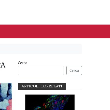
gA
Cerca
Cerca
ARTICOLI CORRELATI