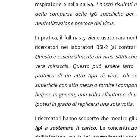
respiratorie e nella saliva.
I nostri risultat
della comparsa delle IgG specifiche per 
neutralizzazione precoce del virus.
In pratica, il full nasty viene usato raramen
ricercatori nei laboratori BSl-2 (al contr
Questo è essenzialmente un virus SARS che 
vera minaccia.
Questo può essere fatto 
proteico
di un altro tipo di virus. Gli s
superficie
con altri mezzi o fornire i compon
helper. In genere, una volta all’interno di 
ipotesi in grado di replicarsi una sola volta.
I ricercatori hanno scoperto che mentre gli a
IgA a sostenere il carico.
Le concentrazio