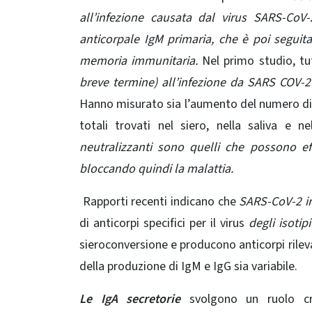
all’infezione causata dal virus SARS-CoV-
anticorpale IgM primaria, che è poi seguita
memoria immunitaria.
Nel primo studio, tut
breve termine) all’infezione da SARS COV-2
Hanno misurato sia l’aumento del numero di cell
totali trovati nel siero, nella saliva e n
neutralizzanti sono quelli che possono eff
bloccando quindi la malattia.
Rapporti recenti indicano che
SARS-CoV-2 in
di anticorpi specifici per il virus
degli isotipi
sieroconversione e producono anticorpi rileva
della produzione di IgM e IgG sia variabile
.
Le IgA secretorie
svolgono un ruolo cru