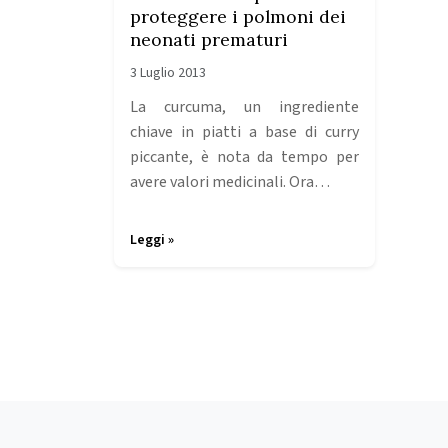
proteggere i polmoni dei
neonati prematuri
3 Luglio 2013
La curcuma, un ingrediente
chiave in piatti a base di curry
piccante, è nota da tempo per
avere valori medicinali. Ora…
Leggi »
Page navigation