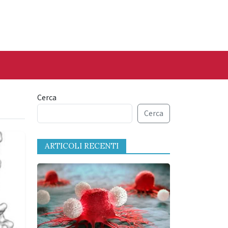
Cerca
Cerca
ARTICOLI RECENTI