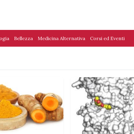
logia
Bellezza
Medicina Alternativa
Corsi ed Eventi