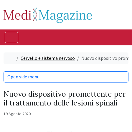
Skip to content
Skip to footer
Menu
Home
Cervello e sistema nervoso
Nuovo dispositivo promet
Open side menu
Nuovo dispositivo promettente per
il trattamento delle lesioni spinali
19 Agosto 2020