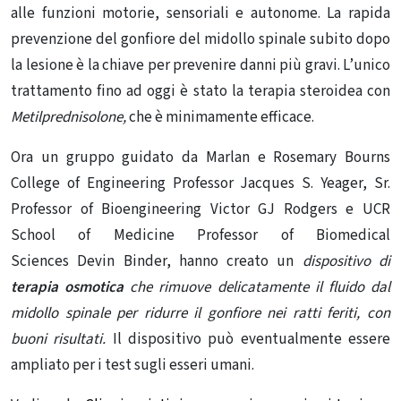
alle funzioni motorie, sensoriali e autonome.
La rapida
prevenzione del gonfiore del midollo spinale subito dopo
la lesione è la chiave per prevenire danni più gravi.
L’unico
trattamento fino ad oggi è stato la terapia steroidea con
Metilprednisolone,
che è minimamente efficace.
Ora un gruppo guidato da Marlan e Rosemary Bourns
College of Engineering Professor Jacques S. Yeager, Sr.
Professor of Bioengineering
Victor GJ Rodgers
e UCR
School of Medicine Professor of Biomedical
Sciences
Devin Binder,
hanno creato un
dispositivo di
terapia osmotica
che rimuove delicatamente il fluido dal
midollo spinale per ridurre il gonfiore nei ratti feriti, con
buoni risultati.
Il dispositivo può eventualmente essere
ampliato per i test sugli esseri umani.