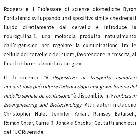
Rodgers e il Professore di scienze biomediche
Byron
Ford
stanno sviluppando
un dispositivo simile
che drena il
fluido direttamente dal cervello e introduce la
neuregulina-1, una molecola prodotta naturalmente
dall’organismo per regolare la comunicazione tra le
cellule del cervello e del cuore, favorendone la crescita, al
fine di ridurre i danni da ictus gravi.
Il documento
“Il dispositivo di trasporto osmotico
impiantabile può ridurre l’edema dopo una grave lesione del
midollo spinale da contusione”
è disponibile in F
rontiers in
Bioengineering and Biotechnology.
Altri autori includono
Christopher Hale, Jennifer Yonan, Ramsey Batarseh,
Roman Chaar, Carrie R. Jonak e Shaokui Ge, tutti anch’essi
dell’UC Riverside.