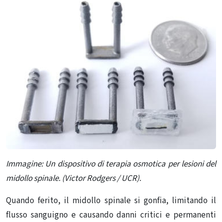
Immagine: Un dispositivo di terapia osmotica per lesioni del
midollo spinale. (Victor Rodgers / UCR).
Quando ferito, il midollo spinale si gonfia, limitando il
flusso sanguigno e causando danni critici e permanenti