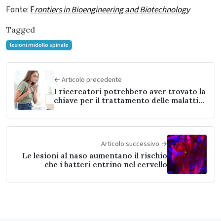
Fonte:
F
rontiers in Bioengineering and Biotechnology
Tagged
lesioni midollo spinale
← Articolo precedente
I ricercatori potrebbero aver trovato la
chiave per il trattamento delle malattie
infiammatorie
Articolo successivo →
Le lesioni al naso aumentano il rischio
che i batteri entrino nel cervello