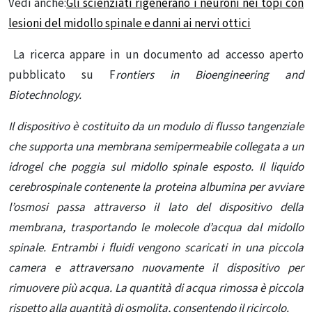
Vedi anche:
Gli scienziati rigenerano i neuroni nei topi con
lesioni del midollo spinale e danni ai nervi ottici
La ricerca appare in un
documento ad
accesso aperto
pubblicato su F
rontiers in Bioengineering and
Biotechnology.
Il dispositivo è costituito da un modulo di flusso tangenziale
che supporta una membrana semipermeabile collegata a un
idrogel che poggia sul midollo spinale esposto. Il liquido
cerebrospinale contenente la proteina albumina per avviare
l’osmosi passa attraverso il lato del dispositivo della
membrana, trasportando le molecole d’acqua dal midollo
spinale. Entrambi i fluidi vengono scaricati in una piccola
camera e attraversano nuovamente il dispositivo per
rimuovere più acqua. La quantità di acqua rimossa è piccola
rispetto alla quantità di osmolita, consentendo il ricircolo.