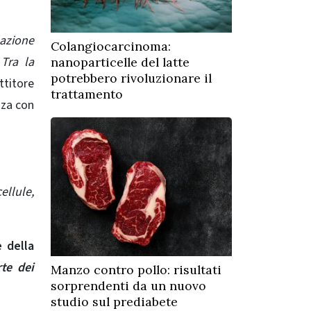
azione
Colangiocarcinoma:
Tra la
nanoparticelle del latte
potrebbero rivoluzionare il
titore
trattamento
nza con
ellule,
e della
rte dei
Manzo contro pollo: risultati
sorprendenti da un nuovo
studio sul prediabete