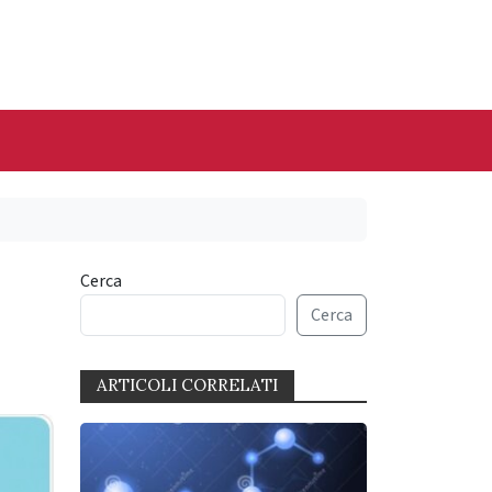
Cerca
Cerca
ARTICOLI CORRELATI