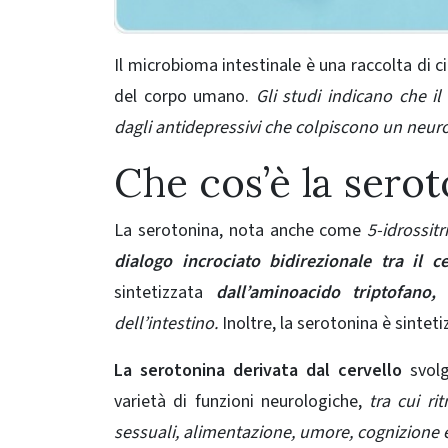
Il microbioma intestinale è una raccolta di cir
del corpo umano.
Gli studi indicano che il
dagli antidepressivi che colpiscono un neur
Che cos’è la sero
La serotonina, nota anche come
5-idrossitr
dialogo incrociato bidirezionale tra il ce
sintetizzata
dall’aminoacido triptofano,
è
dell’intestino.
Inoltre, la serotonina è sintet
La serotonina derivata dal cervello
svolg
varietà di funzioni neurologiche,
tra cui ri
sessuali, alimentazione, umore, cognizione