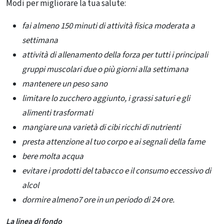
Modi per migliorare la tua salute:
fai almeno 150 minuti di attività fisica moderata a
settimana
attività di allenamento della forza per tutti i principali
gruppi muscolari due o più giorni alla settimana
mantenere un peso sano
limitare lo zucchero aggiunto, i grassi saturi e gli
alimenti trasformati
mangiare una varietà di cibi ricchi di nutrienti
presta attenzione al tuo corpo e ai segnali della fame
bere molta acqua
evitare i prodotti del tabacco e il consumo eccessivo di
alcol
dormire almeno7 ore in un periodo di 24 ore.
La linea di fondo