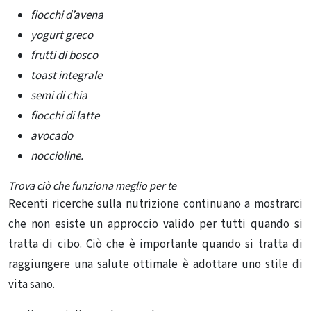
fiocchi d’avena
yogurt greco
frutti di bosco
toast integrale
semi di chia
fiocchi di latte
avocado
noccioline.
Trova ciò che funziona meglio per te
Recenti ricerche sulla nutrizione continuano a mostrarci
che non esiste un approccio valido per tutti quando si
tratta di cibo. Ciò che è importante quando si tratta di
raggiungere una salute ottimale è adottare uno stile di
vita sano.