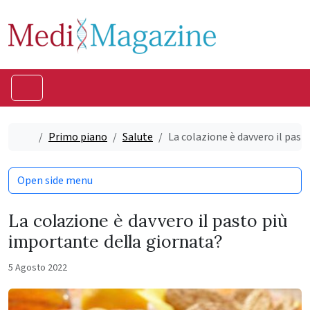
Skip to content
Skip to footer
Menu
Home
Primo piano
Salute
La colazione è davvero il past
Open side menu
La colazione è davvero il pasto più
importante della giornata?
5 Agosto 2022