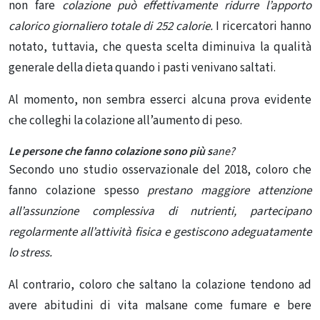
non fare
colazione può effettivamente ridurre l’apporto
calorico giornaliero totale di 252 calorie.
I ricercatori hanno
notato, tuttavia, che questa scelta diminuiva la qualità
generale della dieta quando i pasti venivano saltati.
Al momento, non sembra esserci alcuna prova evidente
che colleghi la colazione all’aumento di peso.
Le persone che fanno colazione sono più s
ane?
Secondo uno studio osservazionale del 2018, coloro che
fanno colazione spesso
prestano maggiore attenzione
all’assunzione complessiva di nutrienti, partecipano
regolarmente all’attività fisica e gestiscono adeguatamente
lo stress.
Al contrario, coloro che saltano la colazione tendono ad
avere abitudini di vita malsane come fumare e bere