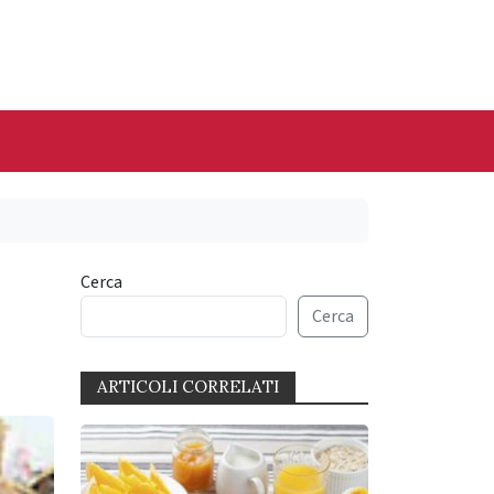
Cerca
Cerca
ARTICOLI CORRELATI