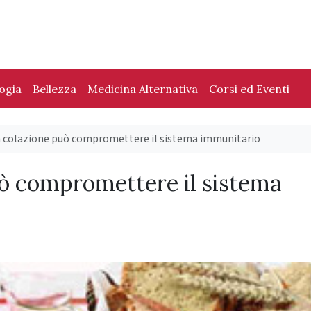
logia
Bellezza
Medicina Alternativa
Corsi ed Eventi
a colazione può compromettere il sistema immunitario
uò compromettere il sistema