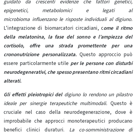
guidato da crescenti evidenze che fattori genetici,
epigenetici, metabolomici e legati al
microbioma
influenzano le risposte individuali al digiuno.
L’integrazione di biomarcatori circadiani, c
ome il ritmo
della melatonina, la fase del sonno e l’ampiezza del
cortisolo, offre una strada promettente per una
crononutrizione personalizzata.
Questo approccio può
essere particolarmente utile
per le persone con disturbi
neurodegenerativi, che spesso presentano ritmi circadiani
alterati.
Gli effetti pleiotropici del
digiuno lo rendono un pilastro
ideale per sinergie terapeutiche multimodali.
Questo è
cruciale nel caso della neurodegenerazione, dove è
improbabile che approcci monoterapeutici producano
benefici clinici duraturi.
La co-somministrazione di