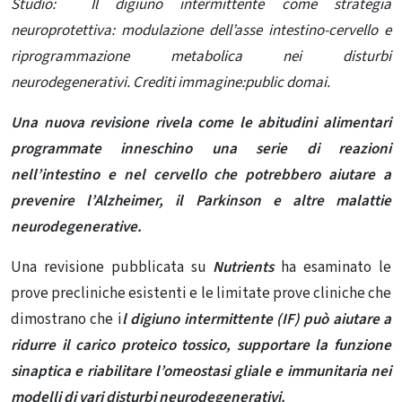
Studio: Il digiuno intermittente come strategia
neuroprotettiva: modulazione dell’asse intestino-cervello e
riprogrammazione metabolica nei disturbi
neurodegenerativi. Crediti immagine:public domai.
Una nuova revisione rivela come le abitudini alimentari
programmate inneschino una serie di reazioni
nell’intestino e nel cervello che potrebbero aiutare a
prevenire l’Alzheimer, il Parkinson e altre malattie
neurodegenerative.
Una revisione pubblicata su
Nutrients
ha esaminato le
prove precliniche esistenti e le limitate prove cliniche che
dimostrano che i
l digiuno intermittente (IF) può aiutare a
ridurre il carico proteico tossico, supportare la funzione
sinaptica e riabilitare l’omeostasi gliale e immunitaria nei
modelli di vari disturbi neurodegenerativi.