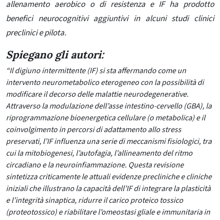
allenamento aerobico o di resistenza e IF ha prodotto
benefici neurocognitivi aggiuntivi in alcuni studi clinici
preclinici e pilota.
Spiegano gli autori:
“Il digiuno intermittente (IF) si sta affermando come un
intervento neurometabolico eterogeneo con la possibilità di
modificare il decorso delle malattie neurodegenerative.
Attraverso la modulazione dell’asse intestino-cervello (GBA), la
riprogrammazione bioenergetica cellulare (o metabolica) e il
coinvolgimento in percorsi di adattamento allo stress
preservati, l’IF influenza una serie di meccanismi fisiologici, tra
cui la mitobiogenesi, l’autofagia, l’allineamento del ritmo
circadiano e la neuroinfiammazione. Questa revisione
sintetizza criticamente le attuali evidenze precliniche e cliniche
iniziali che illustrano la capacità dell’IF di integrare la plasticità
e l’integrità sinaptica, ridurre il carico proteico tossico
(proteotossico) e riabilitare l’omeostasi gliale e immunitaria in