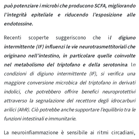
può potenziare i microbi che producono SCFA, migliorando
l’integrità epiteliale e riducendo l’esposizione alle
endotossine.
Recenti scoperte suggeriscono che i
l digiuno
intermittente (IF) influenzi le vie neurotrasmettitoriali che
originano nell’intestino, in particolare quelle coinvolte
nel metabolismo del triptofano e della serotonina
. I
n
condizioni di digiuno intermittente (IF), si verifica una
maggiore conversione microbica del triptofano in derivati
indolici, che potrebbero offrire benefici neuroprotettivi
attraverso la segnalazione del recettore degli idrocarburi
arilici (AhR). Ciò potrebbe anche supportare l’equilibrio tra le
funzioni intestinali e immunitarie.
La neuroinfiammazione è sensibile ai ritmi circadiani,