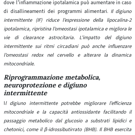
dove l’infiammazione ipotalamica può aumentare in caso
di disallineamenti dei programmi alimentari.
Il digiuno
intermittente (IF) riduce l’espressione della lipocalina-2
ipotalamica, ripristina l’omeostasi ipotalamica e migliora le
vie di clearance astrocitaria. L’impatto del digiuno
intermittente sui ritmi circadiani può anche influenzare
l’omeostasi redox nel cervello e alterare la dinamica
mitocondriale.
Riprogrammazione metabolica,
neuroprotezione e digiuno
intermittente
I
l digiuno intermittente potrebbe migliorare l’efficienza
mitocondriale e la capacità antiossidante facilitando il
passaggio metabolico dal glucosio a substrati lipidici e
chetonici, come il β-idrossibutirrato (BHB). Il BHB esercita