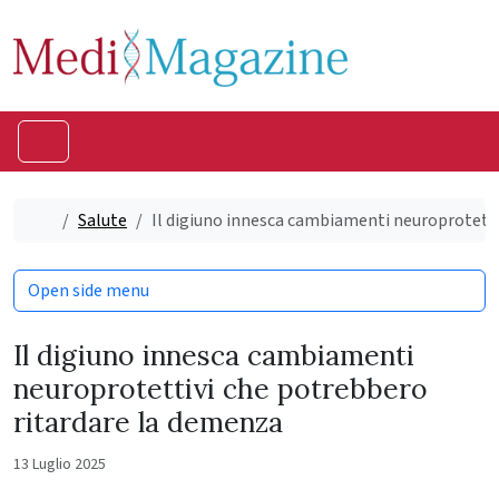
Skip to content
Skip to footer
Menu
Home
Salute
Il digiuno innesca cambiamenti neuroprotetti
Open side menu
Il digiuno innesca cambiamenti
neuroprotettivi che potrebbero
ritardare la demenza
13 Luglio 2025