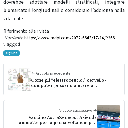
dovrebbe adottare modelli stratificati, integrare
biomarcatori longitudinali e considerare l’aderenza nella
vita reale.
Riferimento alla rivista:
Nutrients
https://www.mdpi.com/2072-6643/17/14/2266
Tagged
digiuno
← Articolo precedente
Come gli “elettroceutici” cervello-
computer possano aiutare a
ripristinare la cognizione
Articolo successivo →
Vaccino AstraZeneca: l’Azienda
ammette per la prima volta che può
causare rari effetti collaterali