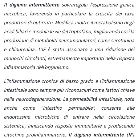
Il digiuno intermittente
sovraregola l’espressione genica
microbica, favorendo in particolare la crescita dei taxa
produttori di butirrato. Modifica inoltre il metabolismo degli
acidi biliari e modula le vie del triptofano, migliorando così la
produzione di metaboliti neuromodulatori, come serotonina
e chinurenina. L’IF è stato associato a una riduzione dei
monociti circolanti, estremamente importanti nella risposta
infiammatoria dell’organismo.
L’infiammazione cronica di basso grado e l’infiammazione
intestinale sono sempre più riconosciuti come fattori chiave
nella neurodegenerazione. La permeabilità intestinale, nota
anche come “intestino permeabile”, consente alle
endotossine microbiche di entrare nella circolazione
sistemica, innescando risposte immunitarie e producendo
citochine proinfiammatorie.
Il digiuno intermittente (IF)