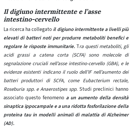
Il digiuno intermittente e l’asse
intestino-cervello
La ricerca ha collegato
il digiuno intermittente a livelli più
elevati di batteri noti per produrre metaboliti benefici e
regolare le risposte immunitarie.
T
ra questi metaboliti, gli
acidi grassi a catena corta (SCFA) sono molecole di
segnalazione cruciali nell’asse intestino-cervello (GBA), e le
evidenze esistenti indicano il ruolo dell’IF nell’aumento dei
batteri produttori di SCFA, come
Eubacterium rectale,
Roseburia spp. e Anaerostipes spp.
Studi preclinici hanno
associato questo fenomeno
a un aumento della densità
sinaptica ippocampale e a una ridotta
fosforilazione della
proteina tau in modelli animali di malattia di Alzheimer
(AD).