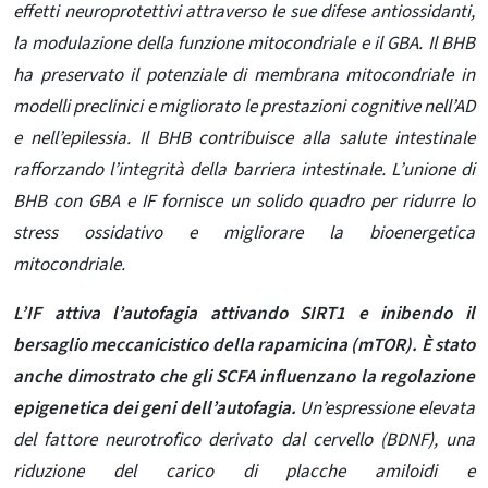
effetti neuroprotettivi attraverso le sue difese antiossidanti,
la modulazione della funzione mitocondriale e il GBA. Il BHB
ha preservato il potenziale di membrana mitocondriale in
modelli preclinici e migliorato le prestazioni cognitive nell’AD
e nell’epilessia. Il BHB contribuisce alla salute intestinale
rafforzando l’integrità della barriera intestinale. L’unione di
BHB con GBA e IF fornisce un solido quadro per ridurre lo
stress ossidativo e migliorare la bioenergetica
mitocondriale.
L’IF attiva l’autofagia attivando SIRT1 e inibendo il
bersaglio meccanicistico della rapamicina (mTOR). È stato
anche dimostrato che gli SCFA influenzano la regolazione
epigenetica dei geni dell’autofagia.
Un’espressione elevata
del fattore neurotrofico derivato dal cervello (BDNF), una
riduzione del carico di placche amiloidi e