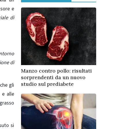
ssore e
iale di
intorno
ione di
Manzo contro pollo: risultati
sorprendenti da un nuovo
studio sul prediabete
che gli
 e alle
 grasso
suto si