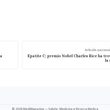
Articolo succes
la
Epatite C: premio Nobel Charles Rice ha tr
la
©
2026 MediMagazine — Salute, Medicina e Ricerca Medica