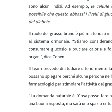
sono alcuni indizi. Ad esempio,
le cellule 
possibile che questo abbassi i livelli di gl
del diabete.
Il ruolo del grasso bruno è più misterioso in
al sistema ormonale. “Stiamo considerando
consumare glucosio e bruciare calorie e fo
organi”, dice Cohen.
Il team prevede di studiare ulteriormente l
possano spiegare perché alcune persone ne han
farmacologici per stimolare l’attività del gra
“La domanda naturale è: ‘Cosa posso fare p
una buona risposta, ma sarà uno spazio entusi