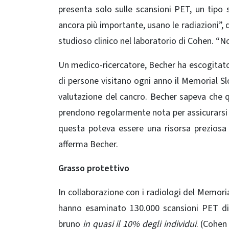
presenta solo sulle scansioni PET, un tipo
ancora più importante, usano le radiazioni”, 
studioso clinico nel laboratorio di Cohen. “
Un medico-ricercatore, Becher ha escogitato u
di persone visitano ogni anno il Memorial S
valutazione del cancro. Becher sapeva che q
prendono regolarmente nota per assicurarsi
questa poteva essere una risorsa preziosa p
afferma Becher.
Grasso protettivo
In collaborazione con i radiologi del Memori
hanno esaminato 130.000 scansioni PET di 
bruno
in quasi il 10% degli individui
. (Cohen