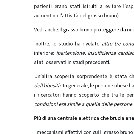
pazienti erano stati istruiti a evitare l’esp
aumentino l’attività del grasso bruno).
Vedi anche:
Il grasso bruno proteggere da nu
Inoltre, lo studio ha rivelato
altre tre cond
inferiore:
ipertensione, insufficienza cardia
stati osservati in studi precedenti.
Un’altra scoperta sorprendente è stata c
dell’obesità.
In generale, le persone obese h
i ricercatori hanno scoperto che tra le p
condizioni era simile a quella delle person
Più di una centrale elettrica che brucia ene
I meccanismi effettivi con cui il grasso brun