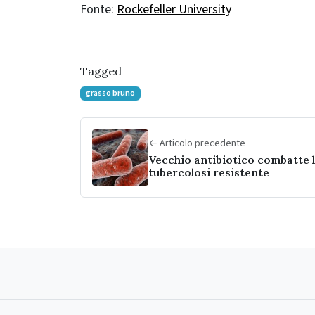
Fonte:
Rockefeller University
Tagged
grasso bruno
← Articolo precedente
Vecchio antibiotico combatte 
tubercolosi resistente