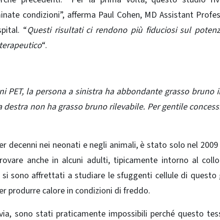
minate condizioni”, afferma
Paul Cohen
, MD Assistant Profe
pital. “
Questi risultati ci rendono più fiduciosi sul potenz
 terapeutico
“.
i PET, la persona a sinistra ha abbondante grasso bruno 
 a destra non ha grasso bruno rilevabile. Per gentile concess
r decenni nei neonati e negli animali, è stato solo nel 2009 
ovare anche in alcuni adulti, tipicamente intorno al collo
 si sono affrettati a studiare le sfuggenti cellule di questo
er produrre calore in condizioni di freddo.
avia, sono stati praticamente impossibili perché questo tes