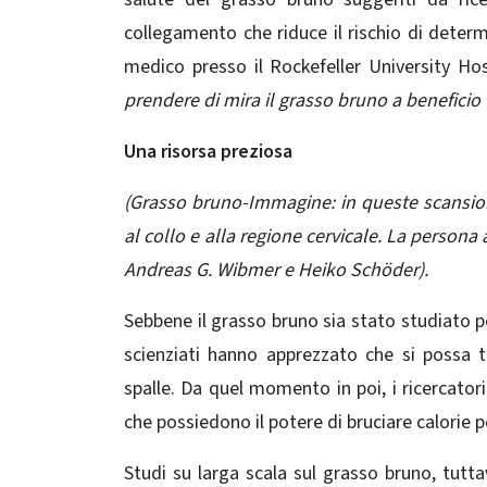
collegamento che riduce il rischio di deter
medico presso il Rockefeller University Hos
prendere di mira il grasso bruno a beneficio
Una risorsa preziosa
(Grasso bruno-Immagine: in queste scansion
al collo e alla regione cervicale. La persona
Andreas G. Wibmer e Heiko Schöder).
Sebbene il grasso bruno sia stato studiato pe
scienziati hanno apprezzato che si possa tr
spalle. Da quel momento in poi, i ricercatori
che possiedono il potere di bruciare calorie p
Studi su larga scala sul grasso bruno, tutt