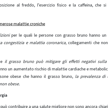
osizione al freddo, l’esercizio fisico e la caffeina, che si 
merose malattie croniche
izioni
per le quali le persone con grasso bruno hanno un 
ca congestizia e malattia coronarica,
collegamenti che non
he
il grasso bruno può mitigare gli effetti negativi sulla
anno un aumentato rischio di malattie cardiache e metaboli
ersone obese che hanno il grasso bruno,
la prevalenza di
e non obese.
rgia
o può contribuire a una salute migliore non sono ancora chiari