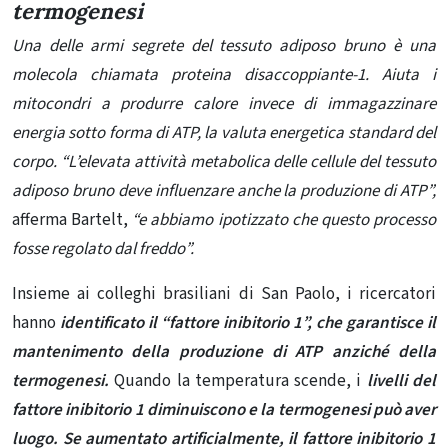
termogenesi
Una delle armi segrete del tessuto adiposo bruno è una
molecola chiamata proteina disaccoppiante-1. Aiuta i
mitocondri a produrre calore invece di immagazzinare
energia sotto forma di ATP, la valuta energetica standard del
corpo. “L’elevata attività metabolica delle cellule del tessuto
adiposo bruno deve influenzare anche la produzione di ATP”,
afferma Bartelt,
“e abbiamo ipotizzato che questo processo
fosse regolato dal freddo”.
Insieme ai colleghi brasiliani di San Paolo, i ricercatori
hanno
identificato il “fattore inibitorio 1”, che garantisce il
mantenimento della produzione di ATP anziché della
termogenesi.
Quando la temperatura scende, i
livelli del
fattore inibitorio 1 diminuiscono e la termogenesi può aver
luogo.
Se aumentato artificialmente, il fattore inibitorio 1