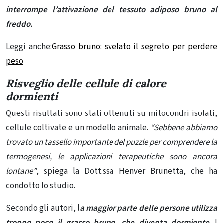
interrompe l’attivazione del tessuto adiposo bruno al
freddo.
Leggi anche:
Grasso bruno: svelato il segreto per perdere
peso
Risveglio delle cellule di calore
dormienti
Questi risultati sono stati ottenuti su mitocondri isolati,
cellule coltivate e un modello animale.
“Sebbene abbiamo
trovato un tassello importante del puzzle per comprendere la
termogenesi, le applicazioni terapeutiche sono ancora
lontane”
, spiega la Dott.ssa Henver Brunetta, che ha
condotto lo studio.
Secondo gli autori, l
a maggior parte delle persone utilizza
troppo poco il grasso bruno, che diventa dormiente
. I