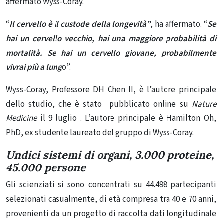
affermato Wyss-Coray.
“
Il cervello è il custode della longevità”
, ha affermato. “
Se
hai un cervello vecchio, hai una maggiore probabilità di
mortalità. Se hai un cervello giovane, probabilmente
vivrai più a lung
o”.
Wyss-Coray, Professore DH Chen II, è l’autore principale
dello studio, che è stato pubblicato online su
Nature
Medicine
il 9 luglio . L’autore principale è Hamilton Oh,
PhD, ex studente laureato del gruppo di Wyss-Coray.
Undici sistemi di organi, 3.000 proteine,
45.000 persone
Gli scienziati si sono concentrati su 44.498 partecipanti
selezionati casualmente, di età compresa tra 40 e 70 anni,
provenienti da un progetto di raccolta dati longitudinale