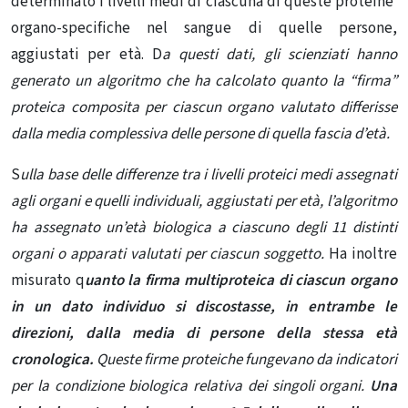
determinato i livelli medi di ciascuna di queste proteine ​​
organo-specifiche nel sangue di quelle persone,
aggiustati per età. D
a questi dati, gli scienziati hanno
generato un algoritmo che ha calcolato quanto la “firma”
proteica composita per ciascun organo valutato differisse
dalla media complessiva delle persone di quella fascia d’età.
S
ulla base delle differenze tra i livelli proteici medi assegnati
agli organi e quelli individuali, aggiustati per età, l’algoritmo
ha assegnato un’età biologica a ciascuno degli 11 distinti
organi o apparati valutati per ciascun soggetto.
Ha inoltre
misurato q
uanto la firma multiproteica di ciascun organo
in un dato individuo si discostasse, in entrambe le
direzioni, dalla media di persone della stessa età
cronologica.
Queste firme proteiche fungevano da indicatori
per la condizione biologica relativa dei singoli organi.
Una