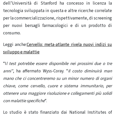
dell’Università di Stanford ha concesso in licenza la
tecnologia sviluppata in questa e altre ricerche correlate
per la commercializzazione, rispettivamente, di screening
per nuovi bersagli farmacologici e di un prodotto di
consumo.
Leggi anche:
Cervello: meta-atlante rivela nuovi indizi su
sviluppo e malattie
“I
l test potrebbe essere disponibile nei prossimi due o tre
anni”
, ha affermato Wyss-Coray. “
Il costo diminuirà man
mano che ci concentreremo su un minor numero di organi
chiave, come cervello, cuore e sistema immunitario, per
ottenere una maggiore risoluzione e collegamenti più solidi
con malattie specifiche
“.
Lo studio è stato finanziato dai National Institutes of