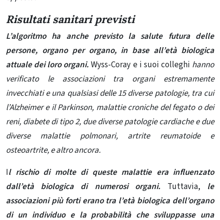
Risultati sanitari previsti
L’algoritmo ha anche previsto la salute futura delle
persone, organo per organo, in base all’età biologica
attuale dei loro organi.
Wyss-Coray e i suoi colleghi
hanno
verificato le associazioni tra organi estremamente
invecchiati e una qualsiasi delle 15 diverse patologie, tra cui
l’Alzheimer e il Parkinson, malattie croniche del fegato o dei
reni, diabete di tipo 2, due diverse patologie cardiache e due
diverse malattie polmonari, artrite reumatoide e
osteoartrite, e altro ancora.
I
l rischio di molte di queste malattie era influenzato
dall’età biologica di numerosi organi.
Tuttavia,
le
associazioni più forti erano tra l’età biologica dell’organo
di un individuo e la probabilità che sviluppasse una