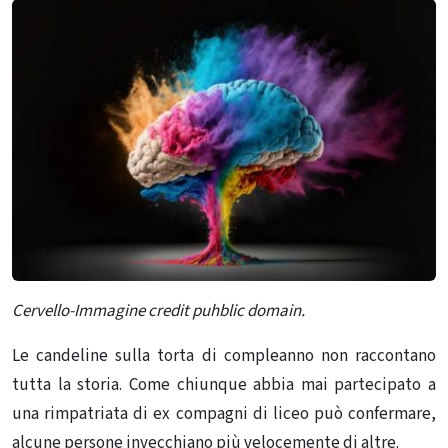
Cervello-Immagine credit puhblic domain.
Le candeline sulla torta di compleanno non raccontano
tutta la storia. Come chiunque abbia mai partecipato a
una rimpatriata di ex compagni di liceo può confermare,
alcune persone invecchiano più velocemente di altre.