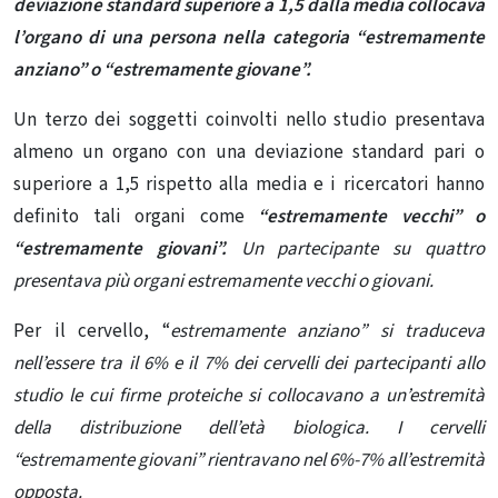
deviazione standard superiore a 1,5 dalla media collocava
l’organo di una persona nella categoria “estremamente
anziano” o “estremamente giovane”.
Un terzo dei soggetti coinvolti nello studio presentava
almeno un organo con una deviazione standard pari o
superiore a 1,5 rispetto alla media e i ricercatori hanno
definito tali organi come
“estremamente vecchi” o
“estremamente giovani”.
Un partecipante su quattro
presentava più organi estremamente vecchi o giovani.
Per il cervello, “
estremamente anziano” si traduceva
nell’essere tra il 6% e il 7% dei cervelli dei partecipanti allo
studio le cui firme proteiche si collocavano a un’estremità
della distribuzione dell’età biologica. I cervelli
“estremamente giovani” rientravano nel 6%-7% all’estremità
opposta.