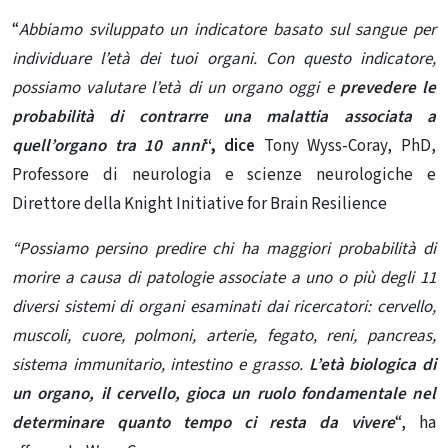
“
Abbiamo sviluppato un indicatore basato sul sangue per
individuare l’età dei tuoi organi. Con questo indicatore,
possiamo valutare l’età di un organo oggi e
prevedere le
probabilità di contrarre una malattia associata a
quell’organo tra 10 anni
“, dice
Tony Wyss-Coray, PhD,
Professore di neurologia e scienze neurologiche e
Direttore della Knight Initiative for Brain Resilience
“Possiamo persino predire chi ha maggiori probabilità di
morire a causa di patologie associate a uno o più degli 11
diversi sistemi di organi esaminati dai ricercatori: cervello,
muscoli, cuore, polmoni, arterie, fegato, reni, pancreas,
sistema immunitario, intestino e grasso.
L’età biologica di
un organo, il cervello, gioca un ruolo fondamentale nel
determinare quanto tempo ci resta da vivere
“, ha