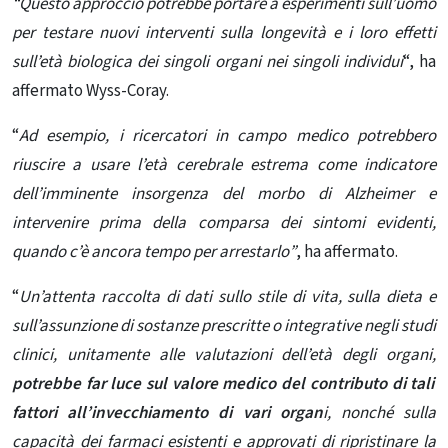
“Questo approccio potrebbe portare a esperimenti sull’uomo
per testare nuovi interventi sulla longevità e i loro effetti
sull’età biologica dei singoli organi nei singoli individui
“, ha
affermato Wyss-Coray.
“
Ad esempio, i ricercatori in campo medico potrebbero
riuscire a usare l’età cerebrale estrema come indicatore
dell’imminente insorgenza del morbo di Alzheimer e
intervenire prima della comparsa dei sintomi evidenti,
quando c’è ancora tempo per arrestarlo”
, ha affermato.
“
Un’attenta raccolta di dati sullo stile di vita, sulla dieta e
sull’assunzione di sostanze prescritte o integrative negli studi
clinici, unitamente alle valutazioni dell’età degli organi,
potrebbe far luce sul valore medico del contributo di tali
fattori all’invecchiamento di vari organ
i, nonché sulla
capacità dei farmaci esistenti e approvati di ripristinare la