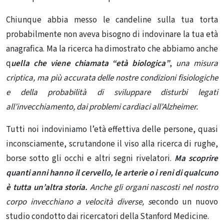
Chiunque abbia messo le candeline sulla tua torta
probabilmente non aveva bisogno di indovinare la tua età
anagrafica. Ma la ricerca ha dimostrato che abbiamo anche
q
uella che viene chiamata “età biologica”
,
una misura
criptica, ma più accurata delle nostre condizioni fisiologiche
e della probabilità di sviluppare disturbi legati
all’invecchiamento, dai problemi cardiaci all’Alzheimer.
Tutti noi indoviniamo l’età effettiva delle persone, quasi
inconsciamente, scrutandone il viso alla ricerca di rughe,
borse sotto gli occhi e altri segni rivelatori.
Ma scoprire
quanti anni hanno il cervello, le arterie o i reni di qualcuno
è tutta un’altra storia.
Anche gli organi nascosti nel nostro
corpo invecchiano a velocità diverse, s
econdo un nuovo
studio condotto dai ricercatori della Stanford Medicine.