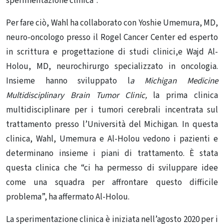
sperimentazione clinica”.
Per fare ciò, Wahl ha collaborato con Yoshie Umemura, MD,
neuro-oncologo presso il Rogel Cancer Center ed esperto
in scrittura e progettazione di studi clinici,e Wajd Al-
Holou, MD, neurochirurgo specializzato in oncologia.
Insieme hanno sviluppato l
a Michigan Medicine
Multidisciplinary Brain Tumor Clinic,
la prima clinica
multidisciplinare per i tumori cerebrali incentrata sul
trattamento presso l’Università del Michigan. In questa
clinica, Wahl, Umemura e Al-Holou vedono i pazienti e
determinano insieme i piani di trattamento. È stata
questa clinica che “ci ha permesso di sviluppare idee
come una squadra per affrontare questo difficile
problema”, ha affermato Al-Holou.
La sperimentazione clinica è iniziata nell’agosto 2020 per i