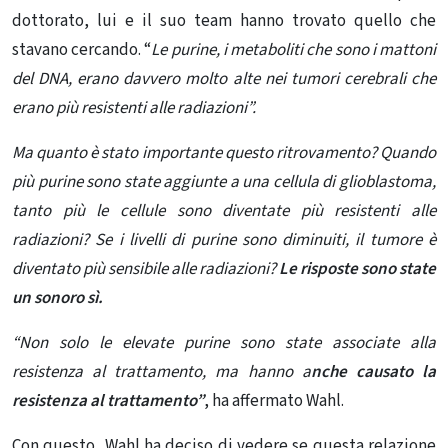
dottorato, lui e il suo team hanno trovato quello che
stavano cercando. “
Le purine, i metaboliti che sono i mattoni
del DNA, erano davvero molto alte nei tumori cerebrali che
erano più resistenti alle radiazioni”.
Ma quanto è stato importante questo ritrovamento? Quando
più purine sono state aggiunte a una cellula di glioblastoma,
tanto più le cellule sono diventate più resistenti alle
radiazioni? Se i livelli di purine sono diminuiti, il tumore è
diventato più sensibile alle radiazioni?
Le risposte sono state
un sonoro sì.
“Non solo le elevate purine sono state associate alla
resistenza al trattamento, ma hanno a
nche causato la
resistenza al trattamento”
, ha affermato Wahl.
Con questo, Wahl ha deciso di vedere se questa relazione