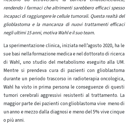
rendendo i farmaci che altrimenti sarebbero efficaci spesso
incapaci di raggiungere le cellule tumorali. Questa realtà del
glioblastoma e la mancanza di nuovi trattamenti efficaci
negli ultimi 15 anni, motiva Wahl e il suo team.
La sperimentazione clinica, iniziata nell’agosto 2020, ha le
sue basi nella formazione medica e nel dottorato di ricerca
di Wahl, uno studio del metabolismo eseguito alla UM.
Mentre si prendeva cura di pazienti con glioblastoma
durante un periodo trascorso in radioterapia oncologica,
Wahl ha visto in prima persona le conseguenze di questi
tumori cerebrali aggressivi resistenti al trattamento. La
maggior parte dei pazienti con glioblastoma vive meno di
un anno e mezzo dalla diagnosi e meno del 5% vive cinque
o più anni.