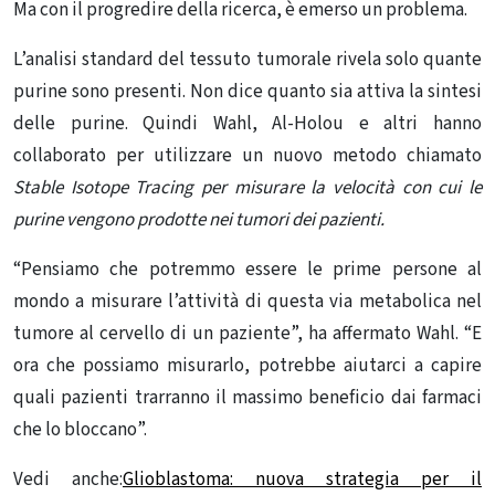
Ma con il progredire della ricerca, è emerso un problema.
L’analisi standard del tessuto tumorale rivela solo quante
purine sono presenti. Non dice quanto sia attiva la sintesi
delle purine. Quindi Wahl, Al-Holou e altri hanno
collaborato per utilizzare un nuovo metodo chiamato
Stable Isotope Tracing per misurare la velocità con cui le
purine vengono prodotte nei tumori dei pazienti.
“Pensiamo che potremmo essere le prime persone al
mondo a misurare l’attività di questa via metabolica nel
tumore al cervello di un paziente”, ha affermato Wahl. “E
ora che possiamo misurarlo, potrebbe aiutarci a capire
quali pazienti trarranno il massimo beneficio dai farmaci
che lo bloccano”.
Vedi anche:
Glioblastoma: nuova strategia per il