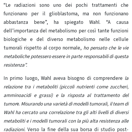
“Le radiazioni sono uno dei pochi trattamenti che
funzionano per il glioblastoma, ma non funzionano
abbastanza bene”, ha spiegato Wahl. “A causa
dell’importanza del metabolismo per così tante funzioni
biologiche e del diverso metabolismo nelle cellule
tumorali rispetto al corpo normale,
ho pensato che le vie
metaboliche potessero essere in parte responsabili di questa
resistenza”.
In primo luogo, Wahl aveva bisogno di comprendere
la
relazione tra i
metaboliti
(piccoli nutrienti come zuccheri,
amminoacidi e grassi) e la risposta al trattamento del
tumor
e.
Misurando una varietà di modelli tumorali, il team di
Wahl ha cercato una correlazione tra gli alti livelli di diversi
metaboliti e i modelli tumorali con la più alta resistenza alle
radiazioni.
Verso la fine della sua borsa di studio post-