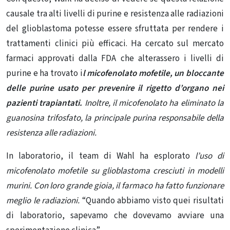
causale tra alti livelli di purine e resistenza alle radiazioni
del glioblastoma potesse essere sfruttata per rendere i
trattamenti clinici più efficaci. Ha cercato sul mercato
farmaci approvati dalla FDA che alterassero i livelli di
purine e ha trovato i
l
micofenolato
mofetile, un bloccante
delle purine usato per prevenire il rigetto d’organo nei
pazienti trapiantati.
Inoltre, il micofenolato ha eliminato la
guanosina trifosfato, la principale purina responsabile della
resistenza alle radiazioni.
In laboratorio, il team di Wahl ha esplorato
l’uso di
micofenolato mofetile su glioblastoma cresciuti in modelli
murini. Con loro grande gioia, il farmaco ha fatto funzionare
meglio le radiazioni.
“Quando abbiamo visto quei risultati
di laboratorio, sapevamo che dovevamo avviare una