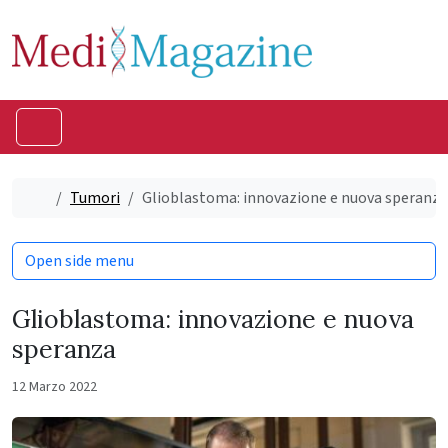
Skip to content
Skip to footer
Menu
Home
Tumori
Glioblastoma: innovazione e nuova speranza
Open side menu
Glioblastoma: innovazione e nuova
speranza
12 Marzo 2022