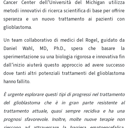
Cancer Center dell’Università del Michigan utilizza
metodi innovativi di ricerca scientifica di base per offrire
speranza e un nuovo trattamento ai pazienti con
glioblastoma.
Un team collaborativo di medici del Rogel, guidato da
Daniel Wahl, MD, Ph.D., spera che basare la
sperimentazione su una biologia rigorosa e innovativa fin
dall’inizio aiuterà questo approccio ad avere successo
dove tanti altri potenziali trattamenti del glioblastoma
hanno fallito.
È urgente esplorare questi tipi di progressi nel trattamento
del glioblastoma che
è in gran parte resistente al
trattamento attuale, quasi sempre recidiva e ha una
prognosi sfavorevole. Inoltre, molte nuove terapie non
riescono ad attraversare la barriera ematoencefalica,