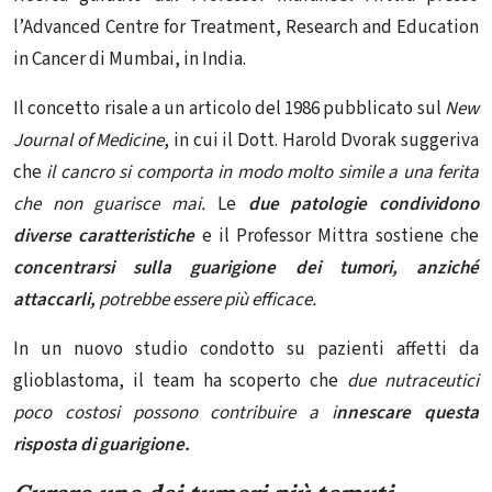
l’Advanced Centre for Treatment, Research and Education
in Cancer di Mumbai, in India.
Il concetto risale a un articolo del 1986 pubblicato sul
New
Journal of Medicine
, in cui il Dott. Harold Dvorak suggeriva
che
il cancro si comporta in modo molto simile a una ferita
che non guarisce mai.
Le
due patologie condividono
diverse caratteristiche
e il Professor Mittra sostiene che
concentrarsi sulla guarigione dei tumori, anziché
attaccarli,
potrebbe essere più efficace.
In un nuovo studio condotto su pazienti affetti da
glioblastoma, il team ha scoperto che
due nutraceutici
poco costosi possono contribuire a i
nnescare questa
risposta di guarigione.