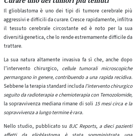
Curare uno dei tumori più temuti
Il glioblastoma è uno dei tipi di tumore cerebrale più
aggressivi e difficili da curare. Cresce rapidamente, infiltra
il tessuto cerebrale circostante ed è noto per la sua
diversità genetica, che lo rende estremamente difficile da
trattare.
La sua natura altamente invasiva fa sì che, anche dopo
l’intervento chirurgico,
cellule tumorali microscopiche
permangano in genere, contribuendo a una rapida recidiva.
Sebbene la terapia standard includa
l’intervento chirurgico
seguito da radioterapia e chemioterapia con Temozolomide,
la sopravvivenza mediana rimane di soli
15 mesi circa e la
sopravvivenza a lungo termine è rara.
Nello studio, pubblicato su
BJC Reports
,
a dieci pazienti
affetti da glioblastoma è stata somministrata una