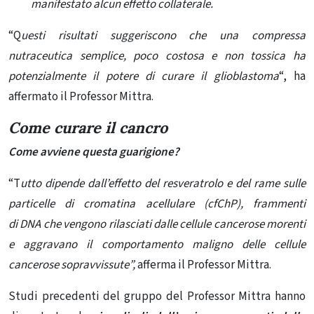
manifestato alcun effetto collaterale.
“Q
uesti risultati suggeriscono che una compressa
nutraceutica semplice, poco costosa e non tossica ha
potenzialmente il potere di curare il glioblastoma
“, ha
affermato il Professor Mittra.
Come curare il cancro
Come avviene questa guarigione?
“T
utto dipende dall’effetto del resveratrolo e del rame sulle
particelle di cromatina acellulare (cfChP), frammenti
di
DNA
che vengono rilasciati dalle cellule cancerose morenti
e aggravano il comportamento maligno delle cellule
cancerose sopravvissute”,
afferma il Professor Mittra.
Studi precedenti del gruppo del Professor Mittra hanno