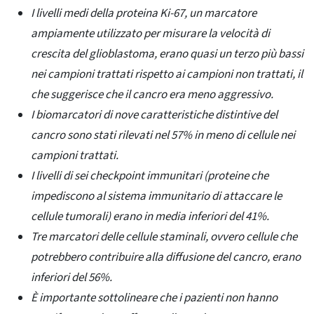
I livelli medi della proteina Ki-67, un marcatore
ampiamente utilizzato per misurare la velocità di
crescita del glioblastoma, erano quasi un terzo più bassi
nei campioni trattati rispetto ai campioni non trattati, il
che suggerisce che il cancro era meno aggressivo.
I biomarcatori di nove caratteristiche distintive del
cancro sono stati rilevati nel 57% in meno di cellule nei
campioni trattati.
I livelli di sei checkpoint immunitari (proteine ​​che
impediscono al sistema immunitario di attaccare le
cellule tumorali) erano in media inferiori del 41%.
Tre marcatori delle cellule staminali, ovvero cellule che
potrebbero contribuire alla diffusione del cancro, erano
inferiori del 56%.
È importante sottolineare che i pazienti non hanno