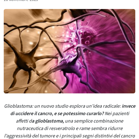
Glioblastoma: un nuovo studio esplora un’idea radicale:
invece
di uccidere il cancro, e se potessimo curarlo?
Nei pazienti
affetti d
a glioblastoma,
una semplice combinazione
nutraceutica di resveratrolo e rame sembra ridurre
l’aggressività del tumore e i principali segni distintivi del cancro