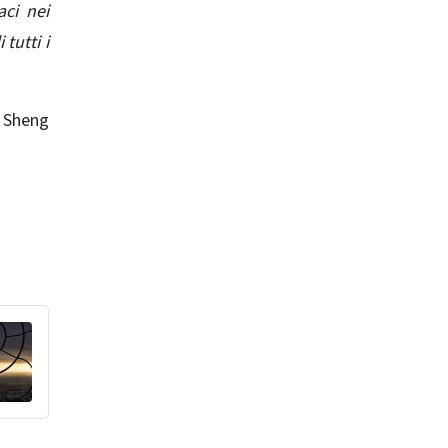
aci nei
 tutti i
i Sheng