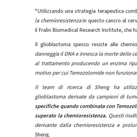
“Utilizzando una strategia terapeutica co
la chemioresistenza
in questo cancro al cerv
il Fralin Biomedical Research Institute, che 
Il glioblastoma spesso resiste alle chem
danneggia il DNA e innesca la morte delle ce
al trattamento producendo un enzima ripa
motivo per cui Temozolomide non funzionava 
Il team di ricerca di Sheng ha utilizz
glioblastoma
derivate da campioni di tum
specifiche quando combinata con Temozo
superato la chemioresistenza.
Questi
risul
derivante dalla chemioresistenza e prolu
Sheng.