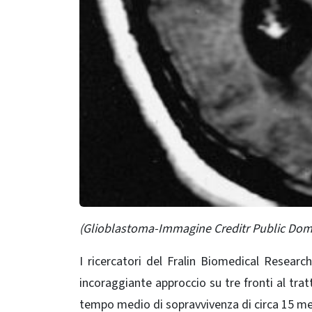
(Glioblastoma-Immagine Creditr Public Dom
I ricercatori del Fralin Biomedical Researc
incoraggiante approccio su tre fronti al tr
tempo medio di sopravvivenza di circa 15 mesi.