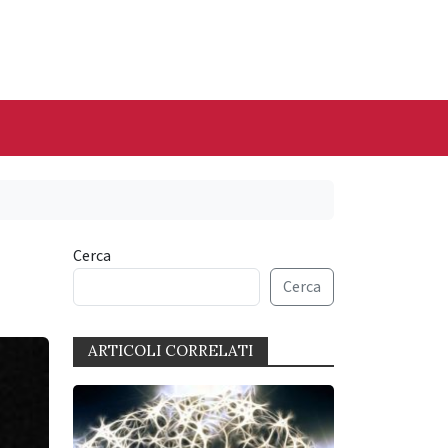
Cerca
Cerca
ARTICOLI CORRELATI