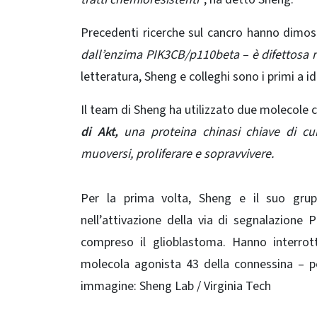
Precedenti ricerche sul cancro hanno dimos
dall’enzima PIK3CB/p110beta – è difettosa n
letteratura, Sheng e colleghi sono i primi a ide
Il team di Sheng ha utilizzato due molecole c
di Akt,
una proteina chinasi chiave di cu
muoversi, proliferare e sopravvivere.
Per la prima volta, Sheng e il suo grupp
nell’attivazione della via di segnalazione 
compreso il glioblastoma. Hanno interro
molecola agonista 43 della connessina – p
immagine: Sheng Lab / Virginia Tech