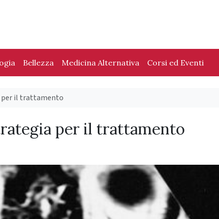
logia
Bellezza
Medicina Alternativa
Corsi ed Eventi
 per il trattamento
rategia per il trattamento