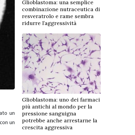
Glioblastoma: una semplice
combinazione nutraceutica di
resveratrolo e rame sembra
ridurre l’aggressività
Glioblastoma: uno dei farmaci
più antichi al mondo per la
pato un
pressione sanguigna
potrebbe anche arrestarne la
 con un
crescita aggressiva