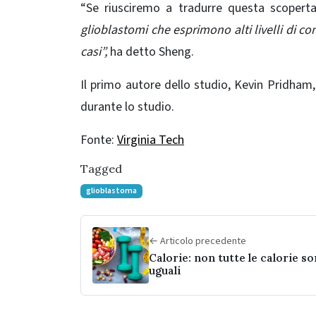
“Se riusciremo a tradurre questa scoperta
glioblastomi che esprimono alti livelli di 
casi”,
ha detto Sheng.
Il primo autore dello studio, Kevin Pridham
durante lo studio.
Fonte:
Virginia Tech
Tagged
glioblastoma
← Articolo precedente
Calorie: non tutte le calorie s
uguali