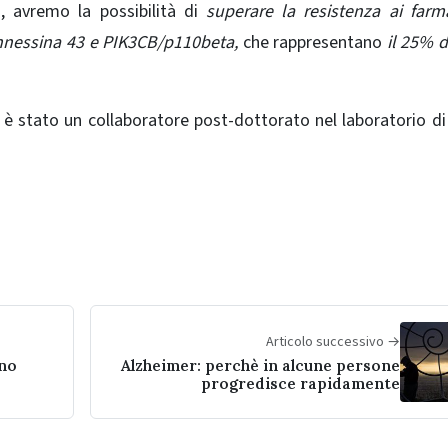
, avremo la possibilità di
superare la resistenza ai farm
connessina 43 e PIK3CB/p110beta,
che rappresentano
il 25% di
, è stato un collaboratore post-dottorato nel laboratorio d
Articolo successivo →
ono
Alzheimer: perchè in alcune persone
progredisce rapidamente