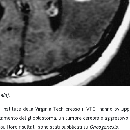
ain).
h Institute della Virginia Tech presso il VTC hanno svilup
attamento del glioblastoma, un tumore cerebrale aggressivo
 I loro risultati sono stati pubblicati su
Oncogenesis.