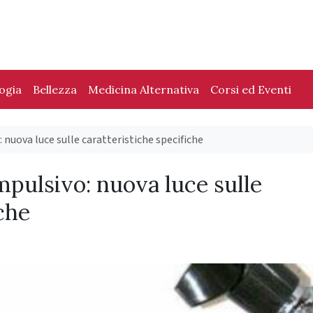
logia
Bellezza
Medicina Alternativa
Corsi ed Eventi
nuova luce sulle caratteristiche specifiche
pulsivo: nuova luce sulle
che