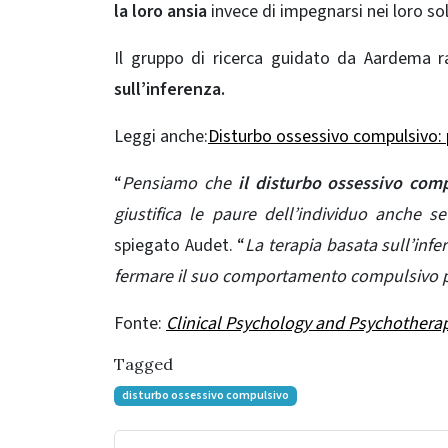
la loro ansia
invece di impegnarsi nei loro solit
Il gruppo di ricerca guidato da Aardema 
sull’inferenza.
Leggi anche:
Disturbo ossessivo compulsivo:
“
Pensiamo che
il disturbo ossessivo comp
giustifica le paure dell’individuo anche 
spiegato Audet. “
La terapia basata sull’infe
fermare il suo comportamento compulsivo p
Fonte:
Clinical Psychology and Psychothera
Tagged
disturbo ossessivo compulsivo