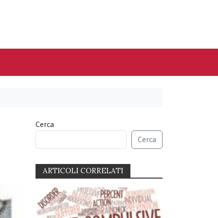
Cerca
Cerca
ARTICOLI CORRELATI