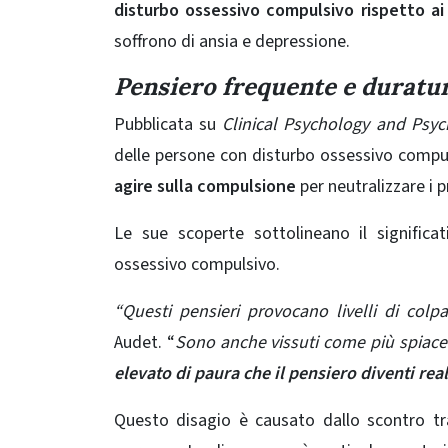
disturbo ossessivo compulsivo rispetto ai 
soffrono di ansia e depressione.
Pensiero frequente e duratur
Pubblicata su
Clinical Psychology and Psyc
delle persone con disturbo ossessivo compul
agire sulla compulsione
per neutralizzare i p
Le sue scoperte sottolineano il significat
ossessivo compulsivo.
“Questi pensieri provocano livelli di colpa 
Audet. “
Sono anche vissuti come più spiacevo
elevato di paura che il pensiero diventi rea
Questo disagio è causato dallo scontro tra