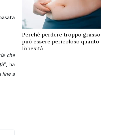
basata
Perché perdere troppo grasso
può essere pericoloso quanto
l’obesità
ia che
tà
“, ha
 fine a