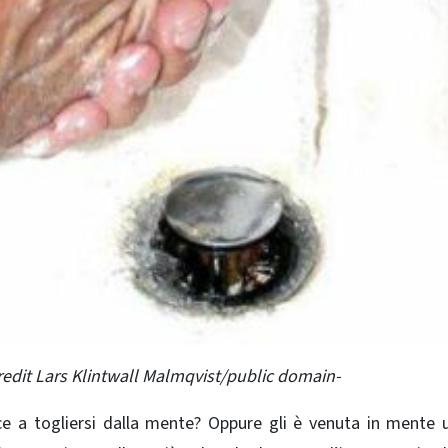
dit Lars Klintwall Malmqvist/public domain-
e a togliersi dalla mente? Oppure gli è venuta in mente 