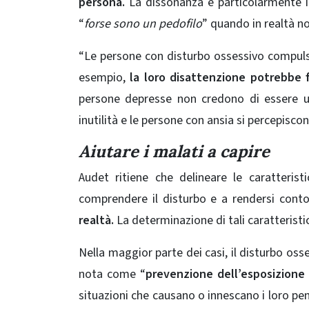
persona.
La dissonanza è particolarmente i
“
forse sono un pedofilo
” quando in realtà no
“Le persone con disturbo ossessivo compulsi
esempio,
la loro disattenzione potrebbe 
persone depresse non credono di essere u
inutilità e le persone con ansia si percepisco
Aiutare i malati a capire
Audet ritiene che delineare le caratterist
comprendere il disturbo e a rendersi cont
realtà.
La determinazione di tali caratteristi
Nella maggior parte dei casi, il disturbo os
nota come “
prevenzione dell’esposizione 
situazioni che causano o innescano i loro pen