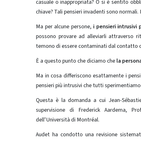
casuale o inappropriata? O si è sentito obbli
chiave? Tali pensieri invadenti sono normali.
Ma per alcune persone,
i pensieri intrusivi
p
possono provare ad alleviarli attraverso rit
temono di essere contaminati dal contatto co
È a questo punto che diciamo che
la person
Ma in cosa differiscono esattamente i pensi
pensieri più intrusivi che tutti sperimentiamo
Questa è la domanda a cui Jean-Sébastie
supervisione di Frederick Aardema, Pro
dell’Università di Montréal.
Audet ha condotto una revisione sistema