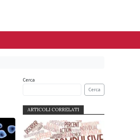
Cerca
Cerca
ARTICOLI CORRELATI