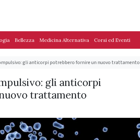
logia
Bellezza
Medicina Alternativa
Corsi ed Eventi
ompulsivo: gli anticorpi potrebbero fornire un nuovo trattamento
pulsivo: gli anticorpi
 nuovo trattamento