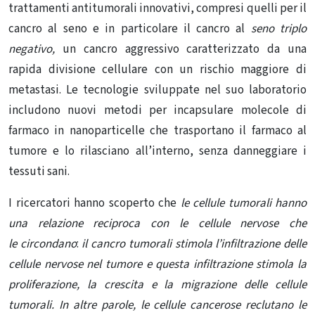
trattamenti antitumorali innovativi, compresi quelli per il
cancro al seno e in particolare il cancro al
seno
triplo
negativo,
un cancro
aggressivo caratterizzato da una
rapida divisione cellulare con un rischio maggiore di
metastasi. Le tecnologie sviluppate nel suo laboratorio
includono nuovi metodi per incapsulare molecole di
farmaco in nanoparticelle che trasportano il farmaco al
tumore e lo rilasciano all’interno, senza danneggiare i
tessuti sani.
I ricercatori hanno scoperto che
le cellule tumorali hanno
una relazione reciproca con le cellule nervose che
le
circondano
:
il cancro
tumorali stimola l’infiltrazione delle
cellule nervose nel tumore e questa infiltrazione stimola la
proliferazione, la crescita e la migrazione delle cellule
tumorali. In altre parole, le cellule cancerose reclutano le