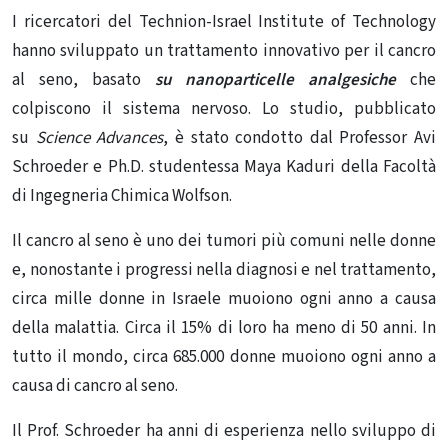
I ricercatori del Technion-Israel Institute of Technology
hanno sviluppato un trattamento innovativo per il cancro
al seno, basato
su nanoparticelle analgesiche
che
colpiscono il sistema nervoso. Lo studio, pubblicato
su
Science Advances
, è stato condotto dal Professor Avi
Schroeder e Ph.D. studentessa Maya Kaduri della Facoltà
di Ingegneria Chimica Wolfson.
Il
cancro
al seno è uno dei tumori più comuni nelle donne
e, nonostante i progressi nella diagnosi e nel trattamento,
circa mille donne in Israele muoiono ogni anno a causa
della malattia. Circa il 15% di loro ha meno di 50 anni. In
tutto il mondo, circa 685.000 donne muoiono ogni anno a
causa di
cancro al seno
.
Il Prof. Schroeder ha anni di esperienza nello sviluppo di