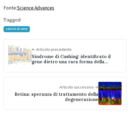
Fonte:
Science Advances
Tagged
cancro al seno
← Articolo precedente
Sindrome di Cushing: identificato il
gene dietro una rara forma della
malattia
Articolo successivo →
Retina: speranza di trattamento della
degenerazione