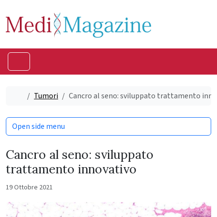
Skip to content
Skip to footer
Menu
Home
Tumori
Cancro al seno: sviluppato trattamento inno
Open side menu
Cancro al seno: sviluppato
trattamento innovativo
19 Ottobre 2021