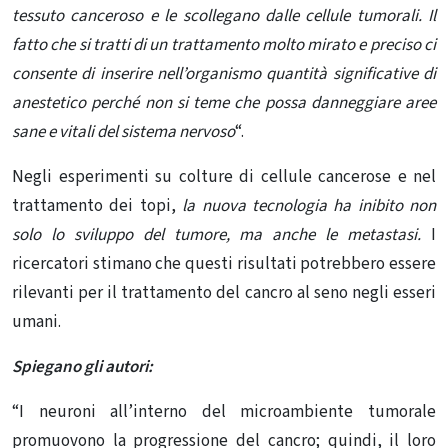
tessuto canceroso e le scollegano dalle cellule tumorali. Il
fatto che si tratti di un trattamento molto mirato e preciso ci
consente di inserire nell’organismo quantità significative di
anestetico perché non si teme che possa danneggiare aree
sane e vitali del sistema nervoso
“.
Negli esperimenti su colture di cellule cancerose e nel
trattamento dei topi,
la nuova tecnologia ha inibito non
solo lo sviluppo del
tumore,
ma anche le metastasi.
I
ricercatori stimano che questi risultati potrebbero essere
rilevanti per il trattamento del cancro al seno negli esseri
umani.
Spiegano gli autori:
“I neuroni all’interno del microambiente tumorale
promuovono la progressione del cancro; quindi, il loro