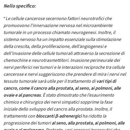
Nello specifico:
“
Le cellule cancerose secernono fattori neurotrofici che
promuovono l’innervazione nervosa nel microambiente
tumorale in un processo chiamato neurogenesi
. Inoltre, il
sistema nervoso ha un impatto essenziale sulla stimolazione
della crescita, della proliferazione, dell’angiogenesi e
dell’invasione delle cellule tumorali attraverso la secrezione di
chemochine e neurotrasmettitori. Invasione perineurale dei
nervi periferici nei tumori e le interazioni reciproche tra cellule
cancerose e nervi suggeriscono che prendere di mira i nervi nel
tessuto tumorale sarà utile per il trattamento di
vari tipi di
cancro, come il cancro alla prostata, al seno, ai polmoni, alle
ovaie e al pancreas
. È stato dimostrato che l’esaurimento
chimico e chirurgico dei nervi simpatici sopprime la fase
iniziale dello sviluppo del cancro alla prostata. Inoltre, il
trattamento con
bloccanti β-adrenergici
ha ridotto la
progressione dei tumori
al seno, alla prostata, ai polmoni, alle