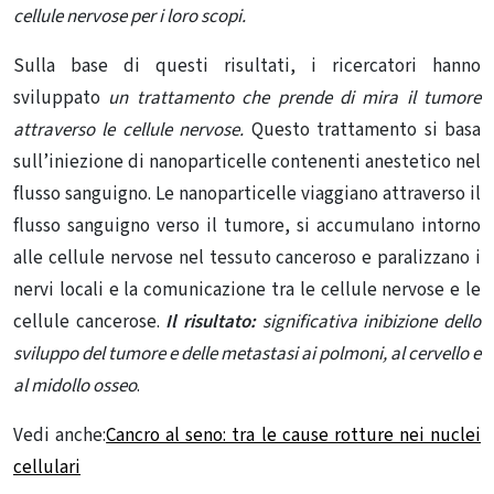
cellule nervose per i loro scopi.
Sulla base di questi risultati, i ricercatori hanno
sviluppato
un trattamento che prende di mira il tumore
attraverso le cellule nervose.
Questo trattamento si basa
sull’iniezione di nanoparticelle contenenti anestetico nel
flusso sanguigno. Le nanoparticelle viaggiano attraverso il
flusso sanguigno verso il tumore, si accumulano intorno
alle cellule nervose nel tessuto canceroso e paralizzano i
nervi locali e la comunicazione tra le cellule nervose e le
cellule cancerose.
Il risultato:
significativa inibizione dello
sviluppo del tumore e delle metastasi ai polmoni, al cervello e
al midollo osseo
.
Vedi anche:
Cancro al seno: tra le cause rotture nei nuclei
cellulari