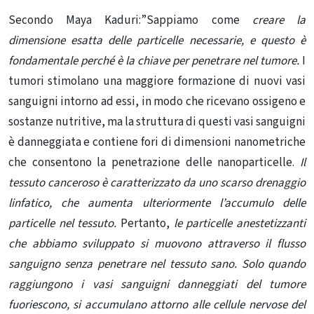
Secondo Maya Kaduri:”Sappiamo come
creare la
dimensione esatta delle particelle necessarie, e questo è
fondamentale perché è la chiave per penetrare nel tumore.
I
tumori stimolano una maggiore formazione di nuovi vasi
sanguigni intorno ad essi, in modo che ricevano ossigeno e
sostanze nutritive, ma la struttura di questi vasi sanguigni
è danneggiata e contiene fori di dimensioni nanometriche
che consentono la penetrazione delle nanoparticelle.
Il
tessuto canceroso è caratterizzato da uno scarso drenaggio
linfatico, che aumenta ulteriormente l’accumulo delle
particelle nel tessuto.
Pertanto,
le particelle anestetizzanti
che abbiamo sviluppato si muovono attraverso il flusso
sanguigno senza penetrare nel tessuto sano. Solo quando
raggiungono i vasi sanguigni danneggiati del tumore
fuoriescono, si accumulano attorno alle cellule nervose del