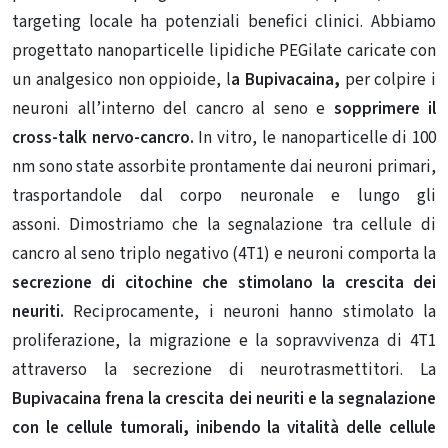
targeting locale ha potenziali benefici clinici. Abbiamo
progettato nanoparticelle lipidiche PEGilate caricate con
un analgesico non oppioide, l
a Bupivacaina,
per colpire i
neuroni all’interno del cancro al seno e
sopprimere il
cross-talk nervo-cancro.
In vitro, le nanoparticelle di 100
nm sono state assorbite prontamente dai neuroni primari,
trasportandole dal corpo neuronale e lungo gli
assoni. Dimostriamo che la segnalazione tra cellule di
cancro al seno triplo negativo (4T1) e neuroni comporta la
secrezione di citochine che stimolano la crescita dei
neuriti.
Reciprocamente, i neuroni hanno stimolato la
proliferazione, la migrazione e la sopravvivenza di 4T1
attraverso la secrezione di neurotrasmettitori. La
Bupivacaina frena la crescita dei neuriti e la segnalazione
con le cellule tumorali, inibendo la vitalità delle cellule