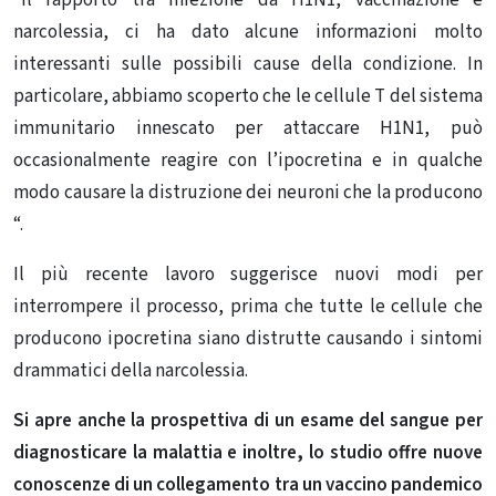
“Il rapporto tra infezione da H1N1, vaccinazione e
narcolessia, ci ha dato alcune informazioni molto
interessanti sulle possibili cause della condizione. In
particolare, abbiamo scoperto che le cellule T del sistema
immunitario innescato per attaccare H1N1, può
occasionalmente reagire con l’ipocretina e in qualche
modo causare la distruzione dei neuroni che la producono
“.
Il più recente lavoro suggerisce nuovi modi per
interrompere il processo, prima che tutte le cellule che
producono ipocretina siano distrutte causando i sintomi
drammatici della narcolessia.
Si apre anche la prospettiva di un esame del sangue per
diagnosticare la malattia e inoltre, lo studio offre nuove
conoscenze di un collegamento tra un vaccino pandemico