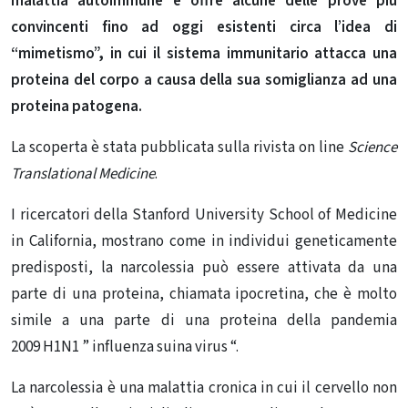
malattia autoimmune
e offre alcune delle prove più
convincenti fino ad oggi esistenti circa l’idea di
“mimetismo”, in cui il sistema immunitario attacca una
proteina del corpo a causa della sua somiglianza ad una
proteina patogena.
La scoperta è stata pubblicata sulla rivista on line
Science
Translational Medicine
.
I ricercatori della Stanford University School of Medicine
in California, mostrano come in individui geneticamente
predisposti, la narcolessia può essere attivata da una
parte di una proteina, chiamata ipocretina, che è molto
simile a una parte di una proteina della pandemia
2009 H1N1 ” influenza suina virus “.
La narcolessia è una malattia cronica in cui il cervello non