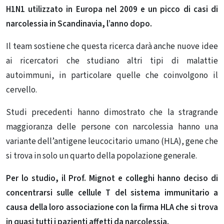
H1N1 utilizzato in Europa nel 2009 e un picco di casi di
narcolessia in Scandinavia, l’anno dopo.
Il team sostiene che questa ricerca darà anche nuove idee
ai ricercatori che studiano altri tipi di malattie
autoimmuni, in particolare quelle che coinvolgono il
cervello.
Studi precedenti hanno dimostrato che la stragrande
maggioranza delle persone con narcolessia hanno una
variante dell’antigene leucocitario umano (HLA), gene che
si trova in solo un quarto della popolazione generale.
Per lo studio, il Prof. Mignot e colleghi hanno deciso di
concentrarsi sulle cellule T del sistema immunitario a
causa della loro associazione con la firma HLA che si trova
in quasi tutti i pazienti affetti da narcolessia.