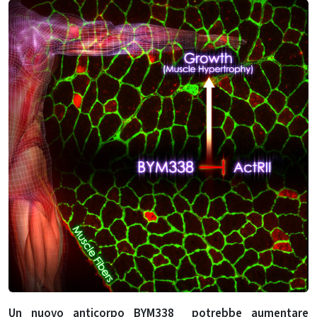
Un nuovo anticorpo
BYM338
potrebbe aumentare