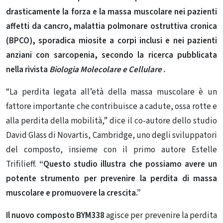
drasticamente la forza e la massa muscolare nei pazienti
affetti da cancro, malattia polmonare ostruttiva cronica
(BPCO), sporadica miosite a corpi inclusi e nei pazienti
anziani con sarcop
enia, secondo la ricerca pubblicata
nella rivista
Biologia Molecolare e Cellulare
.
“La perdita legata all’età della massa muscolare è un
fattore importante che contribuisce a cadute, ossa rotte e
alla perdita della mobilità,” dice il co-autore dello studio
David Glass di Novartis, Cambridge, uno degli sviluppatori
del composto, insieme con il primo autore Estelle
Trifilieff.
“Questo studio illustra che possiamo avere un
potente strumento per prevenire la perdita di massa
muscolare e promuovere la crescita.”
Il nuovo composto BYM338
agisce per prevenire la perdita