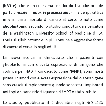
(NAD +) che è un coenzima ossidoriduttivo che prende
parte a reazioni redox in processi biochimici,
è iperattiva
in una forma mortale di cancro al cervello noto come
glioblastoma
, secondo lo studio condotto da ricercatori
della Washington University School of Medicine di St.
Louis. Il glioblastoma è la più comune e aggressiva forma
di cancro al cervello negli adulti.
La nuova ricerca ha dimostrato che i pazienti con
glioblastoma con elevata espressione di un gene che
codifica per NAD + conosciuto come
NAMPT,
sono morti
prima. I tumori con elevata espressione dello stesso gene
sono cresciuti rapidamente quando sono stati impiantati
nei topi e si sono ridotti quando NAMPT è stato inibito.
Lo studio, pubblicato il 5 dicembre negli
Atti della