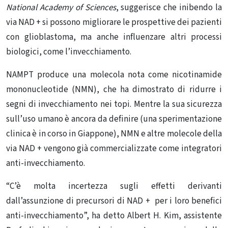
National Academy of Sciences
, suggerisce che inibendo la
via NAD + si possono migliorare le prospettive dei pazienti
con glioblastoma, ma anche influenzare altri processi
biologici, come l’invecchiamento.
NAMPT produce una molecola nota come nicotinamide
mononucleotide (NMN), che ha dimostrato di ridurre i
segni di invecchiamento nei topi. Mentre la sua sicurezza
sull’uso umano è ancora da definire (una sperimentazione
clinica è in corso in Giappone), NMN e altre molecole della
via NAD + vengono già commercializzate come integratori
anti-invecchiamento.
“C’è molta incertezza sugli effetti derivanti
dall’assunzione di precursori di NAD + per i loro benefici
anti-invecchiamento”, ha detto Albert H. Kim, assistente