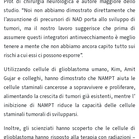
Prof. di chirurgia neurologica e autore maggiore dello
studio. “Noi non abbiamo dimostrato direttamente che
l’assunzione di precursori di NAD porta allo sviluppo di
tumori, ma il nostro lavoro suggerisce che prima di
assumere questi integratori antinvecchiamento è meglio
tenere a mente che non abbiamo ancora capito tutto sui
rischi a cui essi ci possono esporre”.
Utilizzando cellule di glioblastoma umano, Kim, Amit
Gujar e colleghi, hanno dimostrato che NAMPT aiuta le
cellule staminali cancerose a sopravvivere e proliferare,
alimentando la crescita di tumori già esistenti, mentre l’
inibizione di NAMPT riduce la capacità delle cellule
staminali tumorali di svilupparsi.
Inoltre, gli scienziati hanno scoperto che le cellule di
glioblastoma hanno risposto alla terapia con radiazioni –