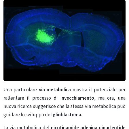
Una particolare
via metabolica
mostra il potenziale per
rallentare il processo
di invecchiamento
, ma ora, una
nuova ricerca suggerisce che la stessa via metabolica può
guidare lo sviluppo del
glioblastoma.
La via metabolica del
nicotinamide adenina dinucleotide