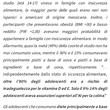
studio (età 14-17) viveva in famiglie con insicurezza
alimentare, la maggior parte delle quali erano neri non
ispanici o americani di origine messicana. Inoltre, i
partecipanti che presentavano obesità (BMI >30) e basso
reddito (PIR <1,00) avevano maggiori probabilità di
appartenere a famiglie con insicurezza alimentare. In modo
allarmante, quasi la metà (49%) della coorte di studio non ha
mai consumato uova, mentre il 36% e il 15% consumavano
principalmente piatti a base di uova e piatti a base di
ingredienti a base di uova, rispettivamente.
“…
indipendentemente dallo stato di sicurezza alimentare,
oltre l’80% degli adolescenti era a rischio di
inadeguatezza per le vitamine D ed E. Solo il 9%-14% degli
adolescenti aveva assunzioni superiori all’AI per la colina
.”
Gli adolescenti che consumano
diete principalmente a base