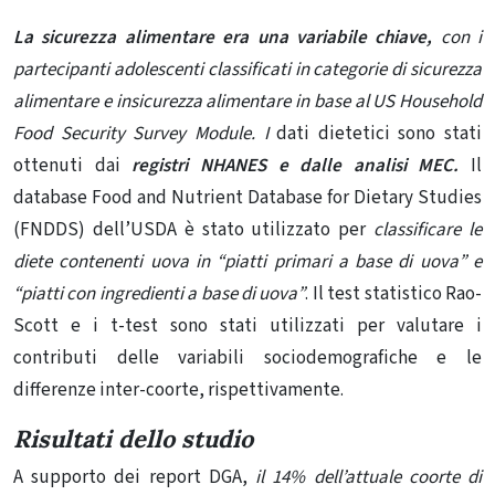
La sicurezza alimentare era una variabile chiave,
con i
partecipanti adolescenti classificati in categorie di sicurezza
alimentare e insicurezza alimentare in base al US Household
Food Security Survey Module. I
dati dietetici sono stati
ottenuti dai
registri NHANES e dalle analisi MEC.
Il
database Food and Nutrient Database for Dietary Studies
(FNDDS) dell’USDA è stato utilizzato per
classificare le
diete contenenti uova in “piatti primari a base di uova” e
“piatti con ingredienti a base di uova”
. Il test statistico Rao-
Scott e i t-test sono stati utilizzati per valutare i
contributi delle variabili sociodemografiche e le
differenze inter-coorte, rispettivamente.
Risultati dello studio
A supporto dei report DGA,
il 14% dell’attuale coorte di