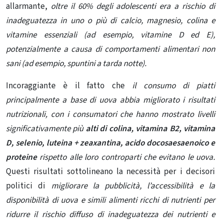
allarmante,
oltre il 60% degli adolescenti era a rischio di
inadeguatezza in uno o più di calcio, magnesio, colina e
vitamine essenziali (ad esempio, vitamine D ed E),
potenzialmente a causa di comportamenti alimentari non
sani (ad esempio, spuntini a tarda notte).
Incoraggiante è il fatto che
il consumo di piatti
principalmente a base di uova abbia migliorato i risultati
nutrizionali, con i consumatori che hanno mostrato livelli
significativamente più
alti di colina, vitamina B2, vitamina
D, selenio, luteina + zeaxantina, acido docosaesaenoico e
proteine
​​rispetto alle loro controparti che evitano le uova.
Questi risultati sottolineano la necessità per i decisori
politici di
migliorare la pubblicità, l’accessibilità e la
disponibilità di uova e simili alimenti ricchi di nutrienti per
ridurre il rischio diffuso di inadeguatezza dei nutrienti e