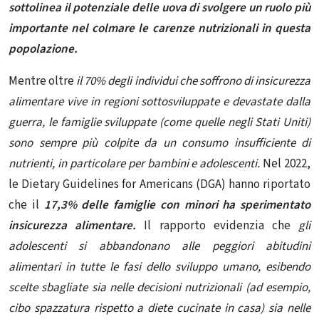
sottolinea il potenziale delle uova di svolgere un ruolo più
importante nel colmare le carenze nutrizionali in questa
popolazione.
Mentre oltre
il 70% degli individui che soffrono di insicurezza
alimentare vive in regioni sottosviluppate e devastate dalla
guerra, le famiglie sviluppate (come quelle negli Stati Uniti)
sono sempre più colpite da un consumo insufficiente di
nutrienti, in particolare per bambini e adolescenti.
Nel 2022,
le Dietary Guidelines for Americans (DGA) hanno riportato
che il
17,3% delle famiglie con minori ha sperimentato
insicurezza alimentare.
Il rapporto evidenzia che
gli
adolescenti si abbandonano alle peggiori abitudini
alimentari in tutte le fasi dello sviluppo umano, esibendo
scelte sbagliate sia nelle decisioni nutrizionali (ad esempio,
cibo spazzatura rispetto a diete cucinate in casa) sia nelle