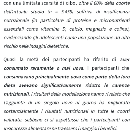
con una limitata scarsità di cibo,
oltre il 60% della coorte
dell’attuale studio (n = 5.455) soffriva di insufficienza
nutrizionale (in particolare di proteine ​​e micronutrienti
essenziali come vitamina D, calcio, magnesio e colina),
evidenziando gli adolescenti come una popolazione ad alto
rischio nelle indagini dietetiche.
Quasi la metà dei partecipanti ha riferito di a
ver
consumato raramente o mai uova.
I partecipanti che
consumavano principalmente uova come parte della loro
dieta avevano significativamente ridotto le carenze
nutrizionali.
I risultati della modellazione hanno rivelato che
l’aggiunta di un singolo uovo al giorno ha migliorato
sostanzialmente i risultati nutrizionali in tutte le coorti
valutate, sebbene ci si aspettasse che i partecipanti con
insicurezza alimentare ne traessero i maggiori benefici.