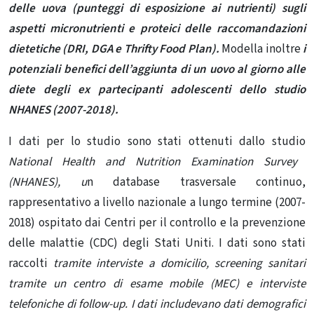
delle uova (punteggi di esposizione ai nutrienti) sugli
aspetti micronutrienti e proteici delle raccomandazioni
dietetiche (DRI, DGA e Thrifty Food Plan).
Modella inoltre
i
potenziali benefici dell’aggiunta di un uovo al giorno alle
diete degli ex partecipanti adolescenti dello studio
NHANES (2007-2018).
I dati per lo studio sono stati ottenuti dallo studio
National Health and Nutrition Examination Survey
(NHANES), u
n database trasversale continuo,
rappresentativo a livello nazionale a lungo termine (2007-
2018) ospitato dai Centri per il controllo e la prevenzione
delle malattie (CDC) degli Stati Uniti. I dati sono stati
raccolti
tramite interviste a domicilio, screening sanitari
tramite un centro di esame mobile (MEC) e interviste
telefoniche di follow-up. I dati includevano dati demografici