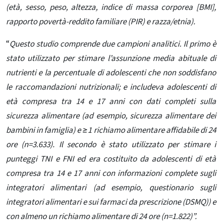
(età, sesso, peso, altezza, indice di massa corporea [BMI],
rapporto povertà-reddito familiare (PIR) e razza/etnia).
“
Questo studio comprende due campioni analitici. Il primo è
stato utilizzato per stimare l’assunzione media abituale di
nutrienti e la percentuale di adolescenti che non soddisfano
le raccomandazioni nutrizionali; e includeva adolescenti di
età compresa tra 14 e 17 anni con dati completi sulla
sicurezza alimentare (ad esempio, sicurezza alimentare dei
bambini in famiglia) e ≥1 richiamo alimentare affidabile di 24
ore (n=3.633). Il secondo è stato utilizzato per stimare i
punteggi TNI e FNI ed era costituito da adolescenti di età
compresa tra 14 e 17 anni con informazioni complete sugli
integratori alimentari (ad esempio, questionario sugli
integratori alimentari e sui farmaci da prescrizione (DSMQ)) e
con almeno un richiamo alimentare di 24 ore (n=1.822)”.