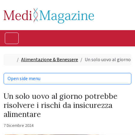
Skip to content
Skip to footer
Menu
Home
Alimentazione & Benessere
Un solo uovo al giorno p
Open side menu
Un solo uovo al giorno potrebbe
risolvere i rischi da insicurezza
alimentare
7 Dicembre 2024