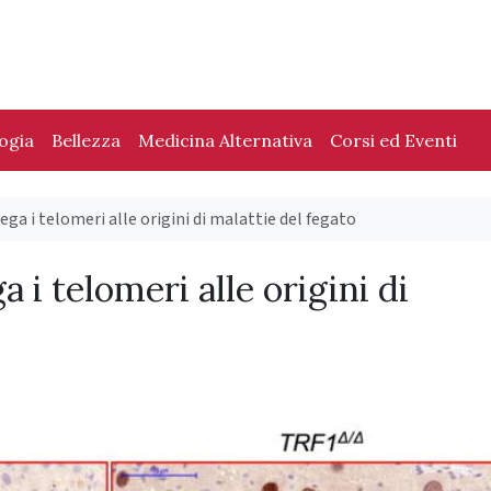
logia
Bellezza
Medicina Alternativa
Corsi ed Eventi
ega i telomeri alle origini di malattie del fegato
 i telomeri alle origini di