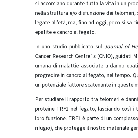
si accorciano durante tutta la vita in un pro
nella struttura e/o disfunzione dei telomeri,
legate all’età, ma, fino ad oggi, poco si sa ci
epatite e cancro al fegato.
In uno studio pubblicato sul
Journal of He
Cancer Research Centre´s (CNIO), guidati Ma
umana di malattie associate a danno epatic
progredire in cancro al fegato, nel tempo. 
un potenziale fattore scatenante in queste m
Per studiare il rapporto tra telomeri e danni
proteine ​​TRF1 nel fegato, lasciando così i
loro funzione. TRF1 è parte di un complesso 
rifugio), che protegge il nostro materiale ge