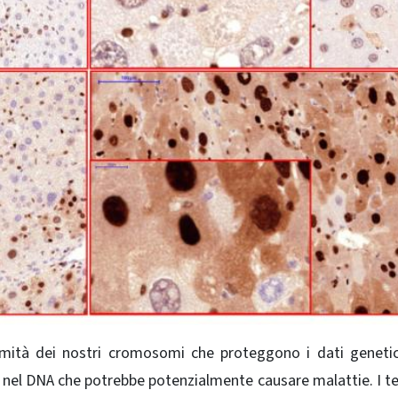
mità dei nostri cromosomi che proteggono i dati genetic
i nel DNA che potrebbe potenzialmente causare malattie. I t