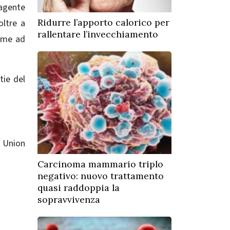
’agente
Ridurre l’apporto calorico per
oltre a
rallentare l’invecchiamento
come ad
tie del
n Union
Carcinoma mammario triplo
negativo: nuovo trattamento
quasi raddoppia la
sopravvivenza