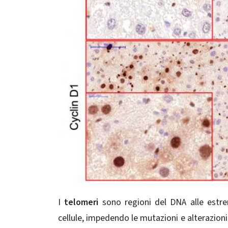
I
telomeri
sono regioni del DNA alle estre
cellule, impedendo le mutazioni e alterazion