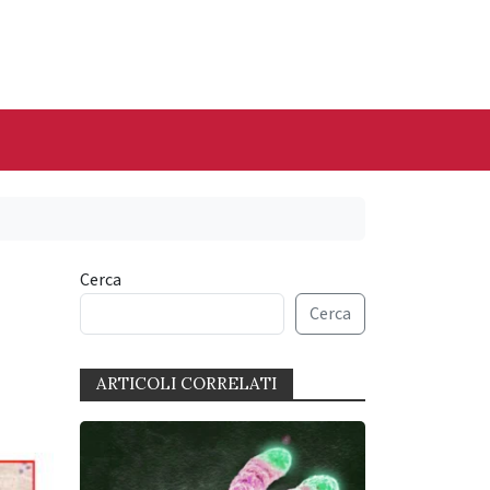
Cerca
Cerca
ARTICOLI CORRELATI