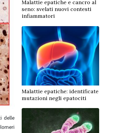
Malattie epatiche e cancro al
seno: svelati nuovi contesti
infiammatori
Malattie epatiche: identificate
mutazioni negli epatociti
i delle
elomeri