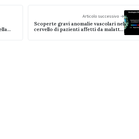
Articolo successivo →
Scoperte gravi anomalie vascolari nel
ella
cervello di pazienti affetti da malattia
di Huntington