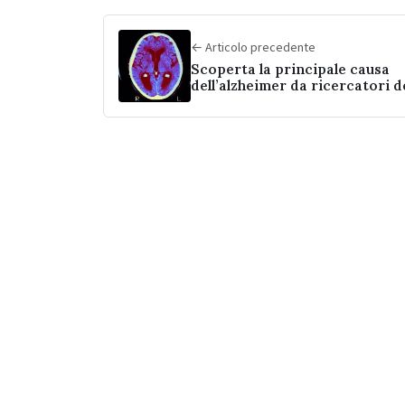
← Articolo precedente
Scoperta la principale causa
dell’alzheimer da ricercatori d
Duke