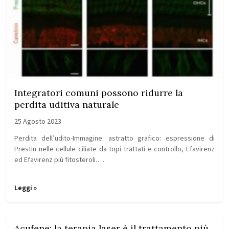
Integratori comuni possono ridurre la
perdita uditiva naturale
25 Agosto 2023
Perdita dell’udito-Immagine: astratto grafico: espressione di
Prestin nelle cellule ciliate da topi trattati e controllo, Efavirenz
ed Efavirenz più fitosteroli.…
Leggi »
Acufene: la terapia laser è il trattamento più