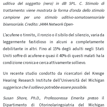
uditiva del soggetto (nero) in dB SPL. C. Stimolo di
trattamento: viene mostrata la forma d’onda dello stimolo
campione per uno stimolo uditivo-somatosensoriale
bisensoriale. Credito: JAMA Network Open-
L’acufene o tinnito, il ronzio o il sibilo del silenzio, varia da
leggermente fastidioso in alcuni a completamente
debilitante in altri. Fino al 15% degli adulti negli Stati
Uniti soffre di acufene e quasi il 40% di questi malati ha la
condizione cronica e cerca attivamente sollievo.
Un recente studio condotto da ricercatori del Kresge
Hearing Research Institute dell’Università del Michigan
suggerisce che il sollievo potrebbe essere possibile.
Susan Shore, Ph.D., Professoressa Emerita pre
sso il
Dipartimento di Otorinolaringoiatria del Michigan