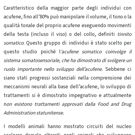
Caratteristico della maggior parte degli individui con
acufene, fino all’80% può manipolare il volume, il tono o la
qualità tonale del proprio acufene eseguendo movimenti
della testa (incluso il viso) o del collo, definiti
tinnito
somatico
. Questo gruppo di individui è stato scelto per
questo studio poiché l
‘acufene somatico coinvolge il
sistema somatosensoriale, che ha dimostrato di svolgere un
ruolo importante nello sviluppo dell’acufene.
Sebbene ci
siano stati progressi sostanziali nella comprensione dei
meccanismi neurali alla base dell’acufene, lo sviluppo di
trattamenti si è dimostrato impegnativo e attualmente
n
on esistono trattamenti approvati dalla Food and Drug
Administration statunitense.
I modelli animali hanno mostrato circuiti del nucleo