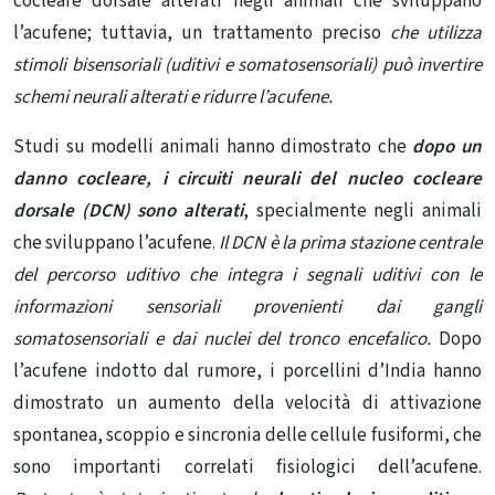
cocleare dorsale alterati negli animali che sviluppano
l’acufene; tuttavia, un trattamento preciso
che utilizza
stimoli bisensoriali (uditivi e somatosensoriali) può invertire
schemi neurali alterati e ridurre l’acufene.
Studi su modelli animali hanno dimostrato che
dopo un
danno cocleare, i circuiti neurali del nucleo cocleare
dorsale (DCN) sono alterati
, specialmente negli animali
che sviluppano l’acufene.
Il DCN è la prima stazione centrale
del percorso uditivo che integra i segnali uditivi con le
informazioni sensoriali provenienti dai gangli
somatosensoriali e dai nuclei del tronco encefalico.
Dopo
l’acufene indotto dal rumore, i porcellini d’India hanno
dimostrato un aumento della velocità di attivazione
spontanea, scoppio e sincronia delle cellule fusiformi, che
sono importanti correlati fisiologici dell’acufene.