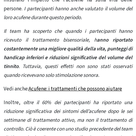
misurano l’impatto che l’acufene ha sulla vita delle
persone.
I partecipanti hanno anche valutato il volume del
loro acufene durante questo periodo.
Il team ha scoperto che quando i partecipanti hanno
ricevuto il trattamento bisensoriale, h
anno riportato
costantemente una migliore qualità della vita, punteggi di
handicap inferiori e riduzioni significative del volume del
tinnito
. Tuttavia, questi effetti non sono stati osservati
quando ricevevano solo stimolazione sonora.
Vedi anche:
Acufene: i trattamenti che possono aiutare
Inoltre,
oltre il 60% dei partecipanti ha riportato una
riduzione significativa dei sintomi dell’acufene dopo le sei
settimane di trattamento attivo, ma non il trattamento di
controllo. Ciò è coerente con uno studio precedente del team