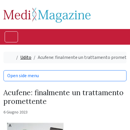
Skip to content
Skip to footer
Menu
Home
Udito
Acufene: finalmente un trattamento promett
Open side menu
Acufene: finalmente un trattamento
promettente
6 Giugno 2023