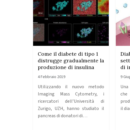
Come il diabete di tipo 1
Dia
distrugge gradualmente la
set
produzione di insulina
di i
4 Febbraio 2019
9 Giu
Utilizzando il nuovo metodo
Una 
Imaging Mass Cytometry, i
che
ricercatori dell’Università di
prod
Zurigo, UZH, hanno studiato il
il di
pancreas di donatori di…