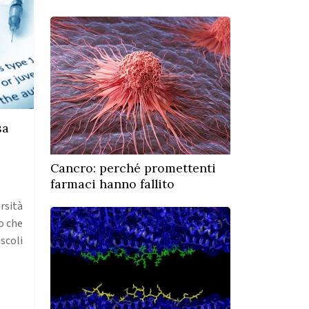
sa
Cancro: perché promettenti
farmaci hanno fallito
rsità
o che
scoli