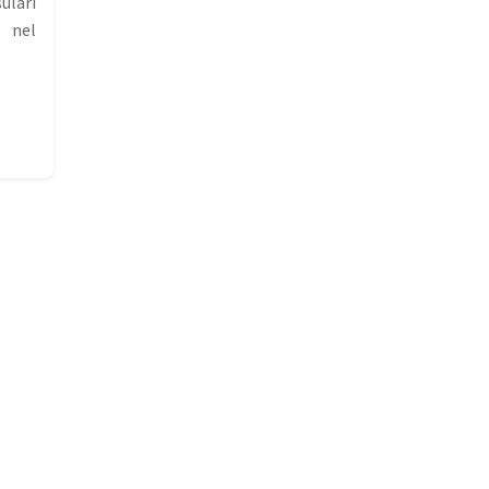
ulari
 nel