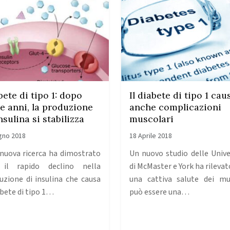
bete di tipo 1: dopo
Il diabete di tipo 1 cau
te anni, la produzione
anche complicazioni
nsulina si stabilizza
muscolari
gno 2018
18 Aprile 2018
nuova ricerca ha dimostrato
Un nuovo studio delle Unive
 il rapido declino nella
di McMaster e York ha rilevat
uzione di insulina che causa
una cattiva salute dei mu
abete di tipo 1…
può essere una…