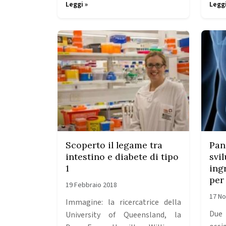
Leggi »
Leggi
Scoperto il legame tra
Pan
intestino e diabete di tipo
svi
1
ing
per
19 Febbraio 2018
17 N
Immagine: la ricercatrice della
Due
University of Queensland, la