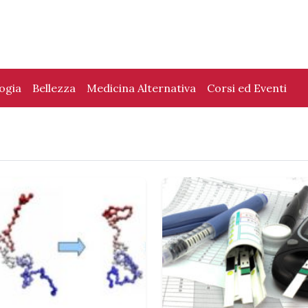
logia
Bellezza
Medicina Alternativa
Corsi ed Eventi