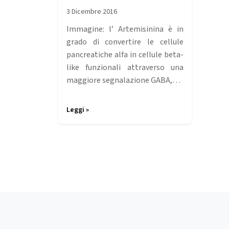
3 Dicembre 2016
Immagine: l’ Artemisinina è in
grado di convertire le cellule
pancreatiche alfa in cellule beta-
like funzionali attraverso una
maggiore segnalazione GABA,…
Leggi »
Page navigation