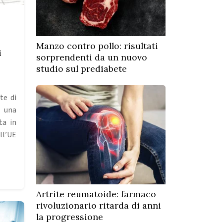
Manzo contro pollo: risultati
i
sorprendenti da un nuovo
studio sul prediabete
te di
 una
ta in
ll’UE
Artrite reumatoide: farmaco
rivoluzionario ritarda di anni
la progressione