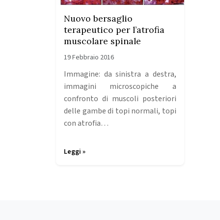
Nuovo bersaglio
terapeutico per l’atrofia
muscolare spinale
19 Febbraio 2016
Immagine: da sinistra a destra,
immagini microscopiche a
confronto di muscoli posteriori
delle gambe di topi normali, topi
con atrofia…
Leggi »