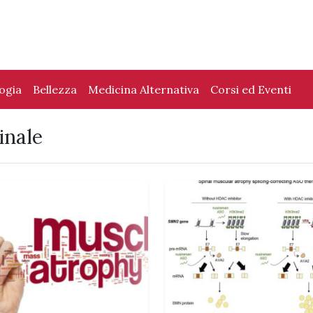
logia
Bellezza
Medicina Alternativa
Corsi ed Eventi
inale