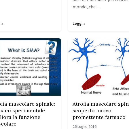
mondo, che…
 »
Leggi »
ofia muscolare spinale:
Atrofia muscolare spin
maco sperimentale
scoperto nuovo
liora la funzione
promettente farmaco
colare
26 Luglio 2016