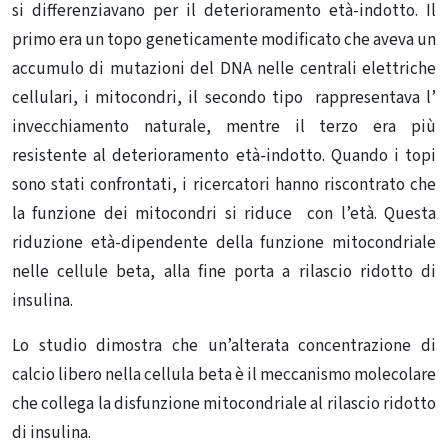
si differenziavano per il deterioramento età-indotto. Il
primo era un topo geneticamente modificato che aveva un
accumulo di mutazioni del DNA nelle centrali elettriche
cellulari, i mitocondri, il secondo tipo rappresentava l’
invecchiamento naturale, mentre il terzo era più
resistente al deterioramento età-indotto. Quando i topi
sono stati confrontati, i ricercatori hanno riscontrato che
la funzione dei mitocondri si riduce con l’età. Questa
riduzione età-dipendente della funzione mitocondriale
nelle cellule beta, alla fine porta a rilascio ridotto di
insulina.
Lo studio dimostra che un’alterata concentrazione di
calcio libero nella cellula beta è il meccanismo molecolare
che collega la disfunzione mitocondriale al rilascio ridotto
di insulina.