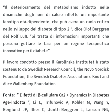
“Il deterioramento del metabolismo indotto nelle
dinamiche degli ioni di calcio riflette un importante
fenotipo età-dipendente, che può avere un ruolo critico
nello sviluppo del diabete di tipo 2 “, dice Olof Berggren
del Rolf Luft. “Si tratta di informazioni importanti che
possono gettare le basi per un regime terapeutico
innovativo per il diabete” .
Il lavoro condotto presso il Karolinska Institutet è stato
sostenuto da Swedish Research Council, the Novo Nordisk
Foundation, the Swedish Diabetes Association e Knut and
Alice Wallenberg Foundation.
Fonte:
”
Difetti di β-cellulare Ca2 + Dynamics in Diabetes
Age-indotta
“, Li L, Trifunovic A, Köhler M, Wang Y,
Berglund JP, Illies C, Juntti-Berggren L, Larsson NG,