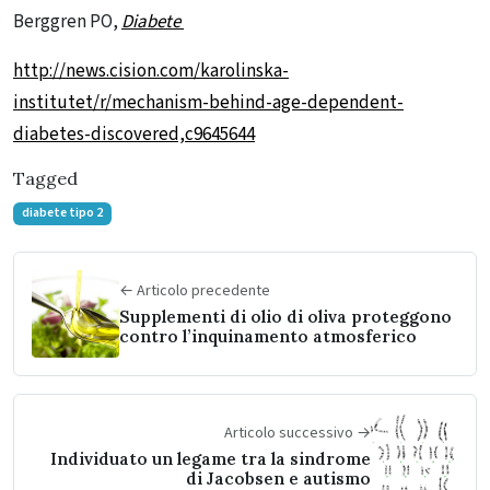
Berggren PO,
Diabete
http://news.cision.com/karolinska-
institutet/r/mechanism-behind-age-dependent-
diabetes-discovered,c9645644
Tagged
diabete tipo 2
← Articolo precedente
Supplementi di olio di oliva proteggono
contro l’inquinamento atmosferico
Articolo successivo →
Individuato un legame tra la sindrome
di Jacobsen e autismo