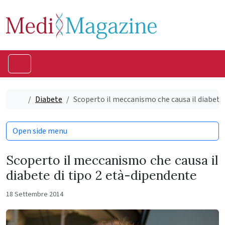
Skip to content
Skip to footer
Menu
Home
Diabete
Scoperto il meccanismo che causa il diabete
Open side menu
Scoperto il meccanismo che causa il
diabete di tipo 2 età-dipendente
18 Settembre 2014