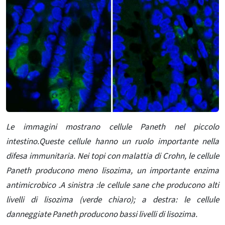
Le immagini mostrano cellule Paneth nel piccolo
intestino.Queste cellule hanno un ruolo importante nella
difesa immunitaria. Nei topi con malattia di Crohn, le cellule
Paneth producono meno lisozima, un importante enzima
antimicrobico .A sinistra :le cellule sane che producono alti
livelli di lisozima (verde chiaro); a destra: le cellule
danneggiate Paneth producono bassi livelli di lisozima.