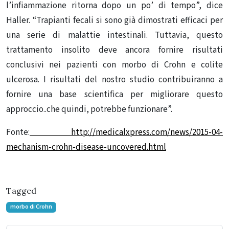
l’infiammazione ritorna dopo un po’ di tempo”, dice
Haller. “Trapianti fecali si sono già dimostrati efficaci per
una serie di malattie intestinali. Tuttavia, questo
trattamento insolito deve ancora fornire risultati
conclusivi nei pazienti con morbo di Crohn e colite
ulcerosa. I risultati del nostro studio contribuiranno a
fornire una base scientifica per migliorare questo
approccio..che quindi, potrebbe funzionare”.
Fonte:
http://medicalxpress.com/news/2015-04-
mechanism-crohn-disease-uncovered.html
Tagged
morbo di Crohn