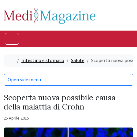
Skip to content
Skip to footer
Menu
Home
Intestino e stomaco
Salute
Scoperta nuova possib
Open side menu
Scoperta nuova possibile causa
della malattia di Crohn
25 Aprile 2015