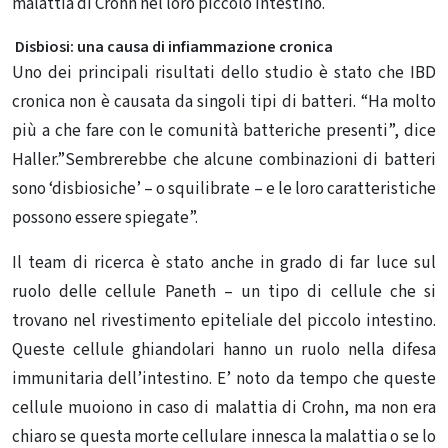
malattia di Crohn nel loro piccolo intestino.
Disbiosi: una causa di infiammazione cronica
Uno dei principali risultati dello studio è stato che IBD
cronica non è causata da singoli tipi di batteri. “Ha molto
più a che fare con le comunità batteriche presenti”, dice
Haller.”Sembrerebbe che alcune combinazioni di batteri
sono ‘disbiosiche’ – o squilibrate – e le loro caratteristiche
possono essere spiegate”.
Il team di ricerca è stato anche in grado di far luce sul
ruolo delle cellule Paneth – un tipo di cellule che si
trovano nel rivestimento epiteliale del piccolo intestino.
Queste cellule ghiandolari hanno un ruolo nella difesa
immunitaria dell’intestino. E’ noto da tempo che queste
cellule muoiono in caso di malattia di Crohn, ma non era
chiaro se questa morte cellulare innesca la malattia o se lo