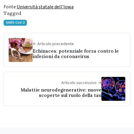
Fonte:
Università statale dell’Iowa
Tagged
SARS-CoV-2
← Articolo precedente
Echinacea: potenziale forza contro le
infezioni da coronavirus
Articolo successivo →
Malattie neurodegenerative: nuove
scoperte sul ruolo della tau