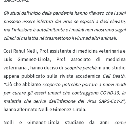
SARS-CoV-2.
Gli studi dall’inizio della pandemia hanno rilevato che i suini
possono essere infettati dal virus se esposti a dosi elevate,
ma l’infezione è autolimitante e i maiali non mostrano segni
clinici di malattia né trasmettono il virus ad altri animali.
Così Rahul Nelli, Prof. assistente di medicina veterinaria e
Luis Gimenez-Lirola, Prof. associato di medicina
veterinaria , hanno deciso di
scoprire perché
in uno studio
appena pubblicato sulla rivista accademica
Cell Death.
“
Ciò che abbiamo
scoperto potrebbe portare a nuovi modi
per curare gli esseri umani che contraggono COVID-19, la
malattia che deriva dall’infezione del virus SARS-CoV-2″,
hanno affermato Nelli e Gimenez-Lirola.
Nelli e Gimenez-Lirola studiano da anni
come