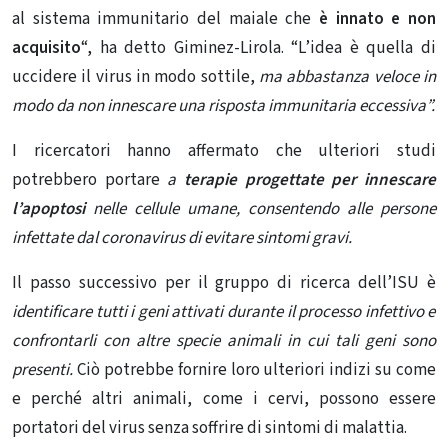
al sistema immunitario del maiale che
è innato e non
acquisito
“, ha detto Giminez-Lirola. “L’idea è quella di
uccidere il virus in modo sottile,
ma abbastanza veloce in
modo da non innescare una risposta immunitaria eccessiva”.
I ricercatori hanno affermato che ulteriori studi
potrebbero portare
a
terapie progettate per innescare
l’apoptosi
nelle cellule umane, consentendo alle persone
infettate dal coronavirus di evitare sintomi gravi.
Il passo successivo per il gruppo di ricerca dell’ISU è
identificare tutti i geni attivati ​​durante il processo infettivo e
confrontarli con altre specie animali in cui tali geni sono
presenti.
Ciò potrebbe fornire loro ulteriori indizi su come
e perché altri animali, come i cervi, possono essere
portatori del virus senza soffrire di sintomi di malattia.