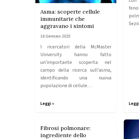
con
fen
Asma: scoperte cellule
pol
immunitarie che
Sezi
aggravano i sintomi
16 Gennaio 2025
I ricercatori della McMaster
University hanno fatto
un’importante scoperta nel
campo della ricerca sull’asma,
identificando una nuova
popolazione di cellule…
Leggi »
Leggi
Fibrosi polmonare:
ingrediente dello