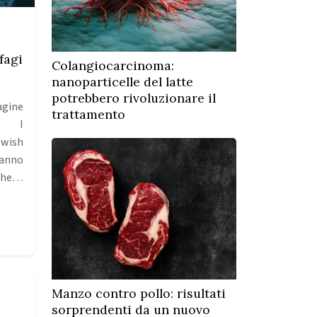
fagi
Colangiocarcinoma:
nanoparticelle del latte
potrebbero rivoluzionare il
gine
trattamento
n. I
ewish
anno
 che…
Manzo contro pollo: risultati
sorprendenti da un nuovo