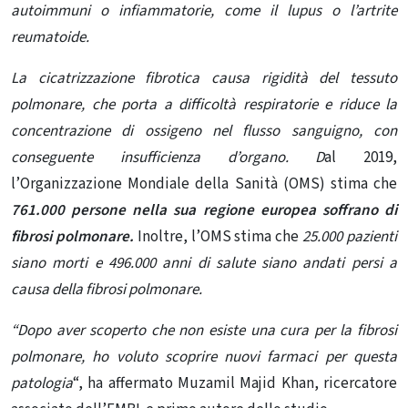
autoimmuni o infiammatorie, come il lupus o l’artrite
reumatoide.
La cicatrizzazione fibrotica causa rigidità del tessuto
polmonare, che porta a difficoltà respiratorie e riduce la
concentrazione di ossigeno nel flusso sanguigno, con
conseguente insufficienza d’organo. D
al 2019,
l’Organizzazione Mondiale della Sanità (OMS) stima che
761.000 persone nella sua regione europea soffrano di
fibrosi polmonare.
Inoltre, l’OMS stima che
25.000 pazienti
siano morti e 496.000 anni di salute siano andati persi a
causa della fibrosi polmonare.
“Dopo aver scoperto che non esiste una cura per la fibrosi
polmonare, ho voluto scoprire nuovi farmaci
per questa
patologia
“, ha affermato Muzamil Majid Khan, ricercatore