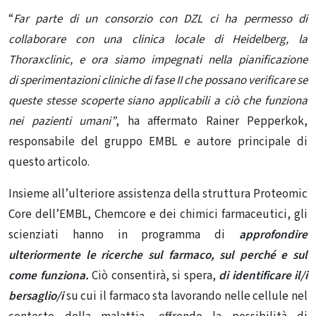
“
Far parte di un consor
zio con DZL ci ha permesso di
collaborare con una clinica locale di Heidelberg, la
Thoraxclinic, e ora siamo impegnati nella pianificazione
di sperimentazioni cliniche
di fase II che possano verificare se
queste stesse scoperte siano applicabili a ciò che funziona
nei pazienti umani”
, ha affermato Rainer Pepperkok,
responsabile del gruppo EMBL e autore principale di
questo articolo.
Insieme all’ulteriore assistenza della struttura Proteomic
Core dell’EMBL, Chemcore e dei chimici farmaceutici, gli
scienziati hanno in programma di
approfondire
ulteriormente le ricerche sul farmaco, sul perché e sul
come funziona.
Ciò consentirà, si spera,
di identificare il/i
bersaglio/i
su cui il farmaco sta lavorando nelle cellule nel