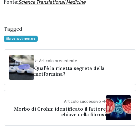
Fonte:
Science Translational Medicine
Tagged
fibrosi polmonare
← Articolo precedente
Qual’è la ricetta segreta della
metformina?
Articolo successivo →
Morbo di Crohn: identificato il fattore
chiave della fibrosi