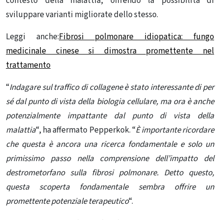
contesto della malattia, offrendo la possibilità di
sviluppare varianti migliorate dello stesso.
Leggi anche:
Fibrosi polmonare idiopatica: fungo
medicinale cinese si dimostra promettente nel
trattamento
“
Indagare sul traffico di collagene è stato interessante di per
sé dal punto di vista della biologia cellulare, ma ora è anche
potenzialmente impattante dal punto di vista della
malattia
“, ha affermato Pepperkok. “
È importante ricordare
che questa è ancora
una ricerca fondamentale e solo un
primissimo passo nella comprensione dell’impatto del
destrometorfano sulla fibrosi polmonare
. Detto questo,
questa scoperta fondamentale sembra offrire un
promettente potenziale terapeutico
“.