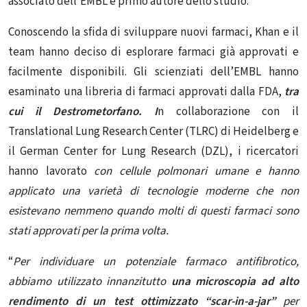
associato dell’EMBL e primo autore dello studio.
Conoscendo la sfida di sviluppare nuovi farmaci, Khan e il
team hanno deciso di esplorare farmaci già approvati e
facilmente disponibili. Gli scienziati dell’EMBL hanno
esaminato una libreria di farmaci approvati dalla FDA,
tra
cui il Destrometorfano. I
n collaborazione con il
Translational Lung Research Center (TLRC) di Heidelberg e
il German Center for Lung Research (DZL), i ricercatori
hanno lavorato
con cellule polmonari umane e hanno
applicato una varietà di tecnologie moderne che non
esistevano nemmeno quando molti di questi farmaci sono
stati approvati per la prima volta.
“
Per individuare un potenziale farmaco antifibrotico,
abbiamo utilizzato innanzitutto
una microscopia ad alto
rendimento di un test ottimizzato “scar-in-a-jar”
per