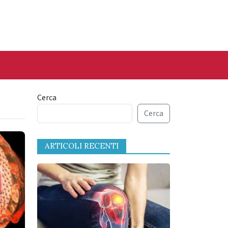
Cerca
Cerca
ARTICOLI RECENTI