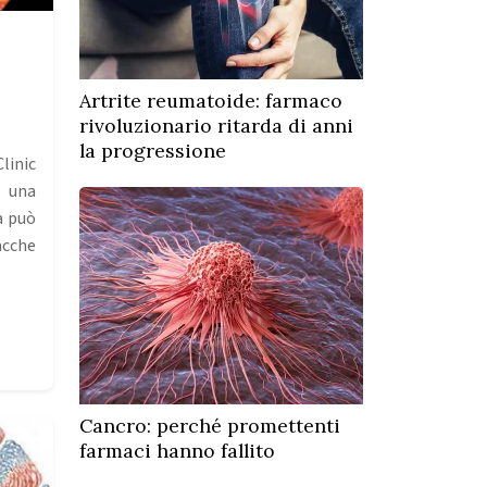
Artrite reumatoide: farmaco
rivoluzionario ritarda di anni
la progressione
Clinic
 una
a può
acche
Cancro: perché promettenti
farmaci hanno fallito