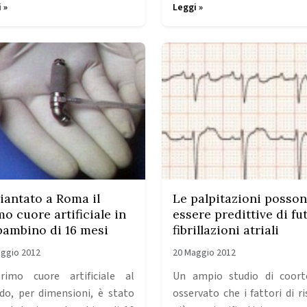
 »
Leggi »
iantato a Roma il
Le palpitazioni posso
mo cuore artificiale in
essere predittive di fu
bambino di 16 mesi
fibrillazioni atriali
ggio 2012
20 Maggio 2012
rimo cuore artificiale al
Un ampio studio di coor
o, per dimensioni, è stato
osservato che i fattori di ri