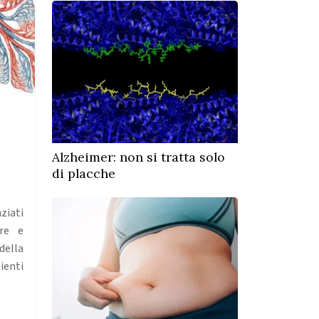
Alzheimer: non si tratta solo
di placche
ziati
are e
della
ienti