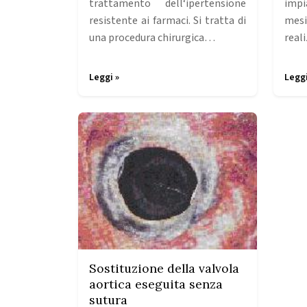
trattamento dell‘ipertensione
impi
resistente ai farmaci. Si tratta di
mes
una procedura chirurgica…
real
Leggi »
Leggi
Sostituzione della valvola
aortica eseguita senza
sutura