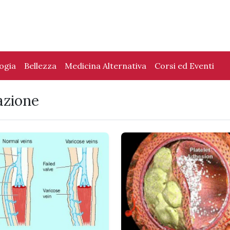
logia
Bellezza
Medicina Alternativa
Corsi ed Eventi
azione