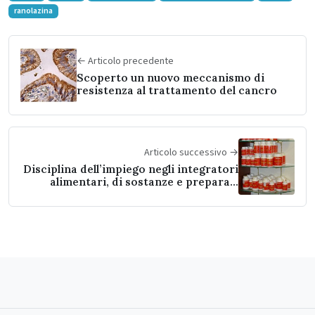
ranolazina
← Articolo precedente
Scoperto un nuovo meccanismo di
resistenza al trattamento del cancro
Articolo successivo →
Disciplina dell’impiego negli integratori
alimentari, di sostanze e preparati
vegetali