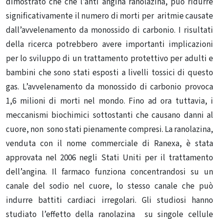
dimostrato che che l’anti angina ranolazina, può ridurre
significativamente il numero di morti per aritmie causate
dall’avvelenamento da monossido di carbonio. I risultati
della ricerca potrebbero avere importanti implicazioni
per lo sviluppo di un trattamento protettivo per adulti e
bambini che sono stati esposti a livelli tossici di questo
gas. L’avvelenamento da monossido di carbonio provoca
1,6 milioni di morti nel mondo. Fino ad ora tuttavia, i
meccanismi biochimici sottostanti che causano danni al
cuore, non sono stati pienamente compresi. La ranolazina,
venduta con il nome commerciale di Ranexa, è stata
approvata nel 2006 negli Stati Uniti per il trattamento
dell’angina. Il farmaco funziona concentrandosi su un
canale del sodio nel cuore, lo stesso canale che può
indurre battiti cardiaci irregolari. Gli studiosi hanno
studiato l’effetto della ranolazina su singole cellule