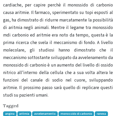
cardiache, per capire perchè il monossido di carbonio
causa aritmie. Il farmaco, sperimentato su topi esposti al
gas, ha dimostrato di ridurre marcatamente la possibilità
di aritmia negli animali. Mentre il legame tra monossido
mdi carbonio ed aritmie era noto da tempo, questa è la
prima ricerca che svela il meccanismo di fondo. A livello
molecolare, gli studiosi hanno dimostrato che il
meccanismo sottostante sviluppato da avvelenamento da
monossido di carbonio è un aumento del livello di ossido
nitrico all’interno della cellula che a sua volta altera le
funzioni del canale di sodio nel cuore, sviluppando
aritmie. Il prossimo passo sarà quello di replicare questi
studi su pazienti umani.
Tagged
angina
aritmia
avvelenamento
monossido di carbonio
ranexa