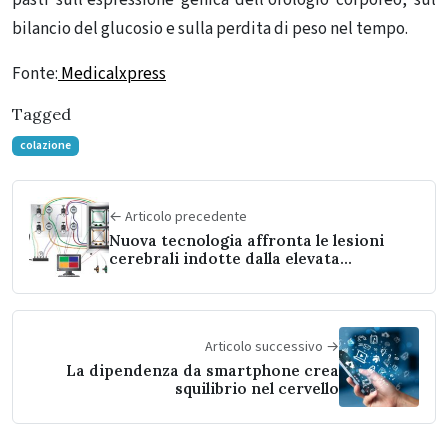
pasti sull’espressione genica dell’orologio corporeo, sul
bilancio del glucosio e sulla perdita di peso nel tempo.
Fonte:
Medicalxpress
Tagged
colazione
← Articolo precedente
Nuova tecnologia affronta le lesioni
cerebrali indotte dalla elevata
pressione intracranica
Articolo successivo →
La dipendenza da smartphone crea
squilibrio nel cervello