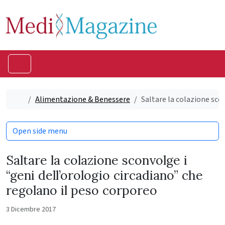
Skip to content
Skip to footer
Menu
Home
Alimentazione & Benessere
Saltare la colazione sco
Open side menu
Saltare la colazione sconvolge i
“geni dell’orologio circadiano” che
regolano il peso corporeo
3 Dicembre 2017