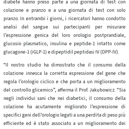
diabete hanno preso parte a una giornata di test con
colazione e pranzo e a una giornata di test con solo
pranzo. In entrambi i giorni, i ricercatori hanno condotto
analisi del sangue sui partecipanti per misurare
l’espressione genica del loro orologio postprandiale,
glucosio plasmatico, insulina e peptide-1 intatto come
glucagone-1 (iGLP-1) e dipeptidil peptidasi IV (DPP-IV).
“Il nostro studio ha dimostrato che il consumo della
colazione innesca la corretta espressione del gene che
regola l’orologio ciclico e che porta a un miglioramento
del controllo glicemico”, afferma il Prof. Jakubowicz. “Sia
negli individui sani che nei diabetici, il consumo della
colazione ha acutamente migliorato l’espressione di
specifici geni dell’orologio legati a una perdita di peso più
efficiente ed è stato associato a un miglioramento dei