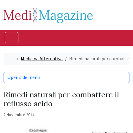
Skip to content
Skip to footer
Menu
Home
Medicina Alternativa
Rimedi naturali per combattere 
Open side menu
Rimedi naturali per combattere il
reflusso acido
2 Novembre 2014