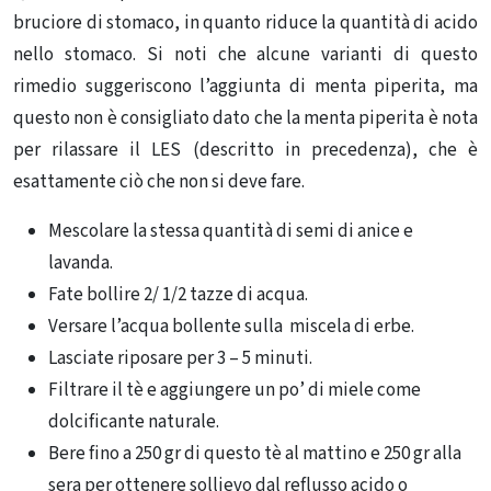
bruciore di stomaco, in quanto riduce la quantità di acido
nello stomaco. Si noti che alcune varianti di questo
rimedio suggeriscono l’aggiunta di menta piperita, ma
questo non è consigliato dato che la menta piperita è nota
per rilassare il LES (descritto in precedenza), che è
esattamente ciò che non si deve fare.
Mescolare la stessa quantità di semi di anice e
lavanda.
Fate bollire 2/ 1/2 tazze di acqua.
Versare l’acqua bollente sulla miscela di erbe.
Lasciate riposare per 3 – 5 minuti.
Filtrare il tè e aggiungere un po’ di miele come
dolcificante naturale.
Bere fino a 250 gr di questo tè al mattino e 250 gr alla
sera per ottenere sollievo dal reflusso acido o