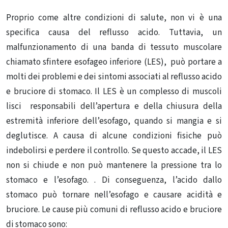
Proprio come altre condizioni di salute, non vi è una
specifica causa del reflusso acido. Tuttavia, un
malfunzionamento di una banda di tessuto muscolare
chiamato sfintere esofageo inferiore (LES), può portare a
molti dei problemi e dei sintomi associati al reflusso acido
e bruciore di stomaco. Il LES è un complesso di muscoli
lisci responsabili dell’apertura e della chiusura della
estremità inferiore dell’esofago, quando si mangia e si
deglutisce. A causa di alcune condizioni fisiche può
indebolirsi e perdere il controllo. Se questo accade, il LES
non si chiude e non può mantenere la pressione tra lo
stomaco e l’esofago. . Di conseguenza, l’acido dallo
stomaco può tornare nell’esofago e causare acidità e
bruciore. Le cause più comuni di reflusso acido e bruciore
di stomaco sono: