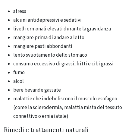
stress
alcuni antidepressivi e sedativi
livelli ormonali elevati durante la gravidanza
mangiare prima di andare a letto
mangiare pasti abbondanti
lento svuotamento dello stomaco
consumo eccessivo di grassi, fritti e cibi grassi
fumo
alcol
bere bevande gassate
malattie che indeboliscono il muscolo esofageo
(come la sclerodermia, malattia mista del tessuto
connettivo o ernia iatale)
Rimedi e trattamenti naturali