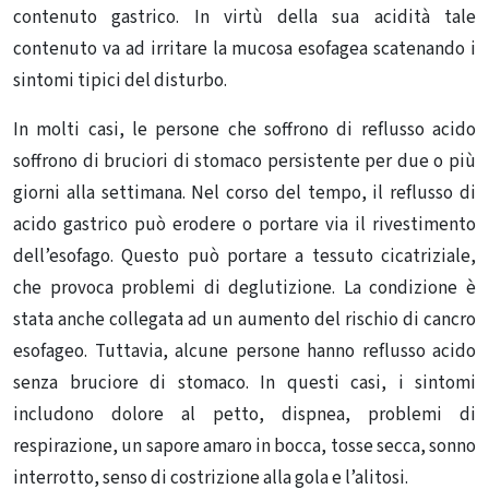
contenuto gastrico. In virtù della sua acidità tale
contenuto va ad irritare la mucosa esofagea scatenando i
sintomi tipici del disturbo.
In molti casi, le persone che soffrono di reflusso acido
soffrono di bruciori di stomaco persistente per due o più
giorni alla settimana. Nel corso del tempo, il reflusso di
acido gastrico può erodere o portare via il rivestimento
dell’esofago. Questo può portare a tessuto cicatriziale,
che provoca problemi di deglutizione. La condizione è
stata anche collegata ad un aumento del rischio di cancro
esofageo. Tuttavia, alcune persone hanno reflusso acido
senza bruciore di stomaco. In questi casi, i sintomi
includono dolore al petto, dispnea, problemi di
respirazione, un sapore amaro in bocca, tosse secca, sonno
interrotto, senso di costrizione alla gola e l’alitosi.