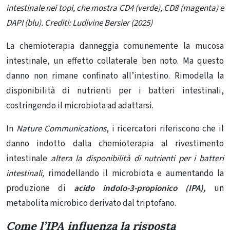
intestinale nei topi, che mostra CD4 (verde), CD8 (magenta) e
DAPI (blu). Crediti: Ludivine Bersier (2025)
La chemioterapia danneggia comunemente la mucosa
intestinale, un effetto collaterale ben noto. Ma questo
danno non rimane confinato all’intestino. Rimodella la
disponibilità di nutrienti per i batteri intestinali,
costringendo il microbiota ad adattarsi.
In
Nature Communications
, i ricercatori riferiscono che
il
danno indotto dalla chemioterapia
al rivestimento
intestinale
altera la disponibilità di nutrienti per i batteri
intestinali,
rimodellando il microbiota e aumentando la
produzione di
acido indolo-3-propionico (IPA),
un
metabolita microbico derivato dal triptofano.
Come l’IPA influenza la risposta