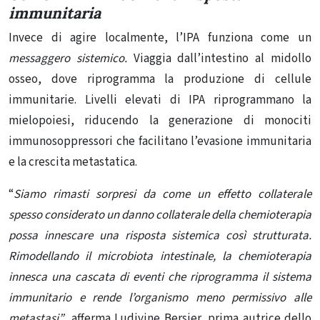
immunitaria
Invece di agire localmente, l’IPA funziona come un
messaggero sistemico.
Viaggia dall’intestino al midollo
osseo, dove riprogramma la produzione di cellule
immunitarie. Livelli elevati di IPA riprogrammano la
mielopoiesi, riducendo la generazione di monociti
immunosoppressori che facilitano l’evasione immunitaria
e la crescita metastatica.
“
Siamo rimasti sorpresi da come un effetto collaterale
spesso considerato un danno collaterale della chemioterapia
possa innescare una risposta sistemica così strutturata.
Rimodellando il microbiota intestinale, la chemioterapia
innesca una cascata di eventi che riprogramma il sistema
immunitario e rende l’organismo meno permissivo alle
metastasi”
, afferma Ludivine Bersier, prima autrice dello