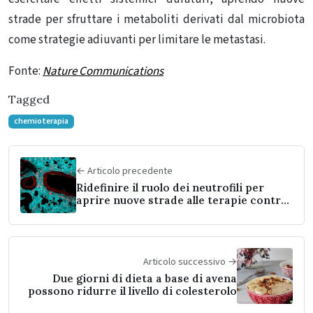
strade per sfruttare i metaboliti derivati ​​dal microbiota
come strategie adiuvanti per limitare le metastasi.
F
on
te:
Nature Communications
Tagged
chemioterapia
← Articolo precedente
Ridefinire il ruolo dei neutrofili per
aprire nuove strade alle terapie contro
il cancro e l’infiammazione
Articolo successivo →
Due giorni di dieta a base di avena
possono ridurre il livello di colesterolo