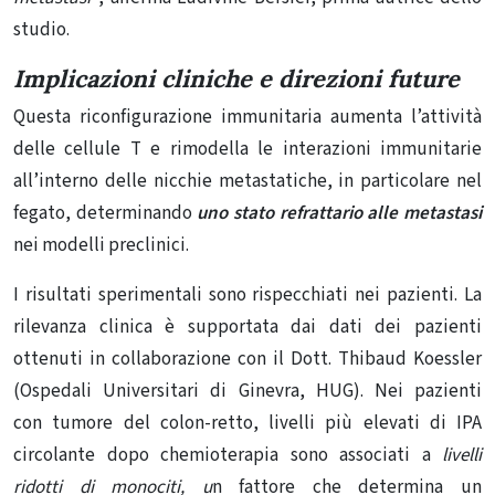
studio.
Implicazioni cliniche e direzioni future
Questa riconfigurazione immunitaria aumenta
l’attività
delle cellule T
e rimodella le interazioni immunitarie
all’interno delle nicchie metastatiche, in particolare nel
fegato, determinando
uno stato refrattario alle metastasi
nei modelli preclinici.
I risultati sperimentali sono rispecchiati nei pazienti. La
rilevanza clinica è supportata dai dati dei pazienti
ottenuti in collaborazione con il Dott. Thibaud Koessler
(Ospedali Universitari di Ginevra, HUG). Nei pazienti
con
tumore del colon-retto
, livelli più elevati di IPA
circolante dopo chemioterapia sono associati a
livelli
ridotti di monociti, u
n fattore che determina un