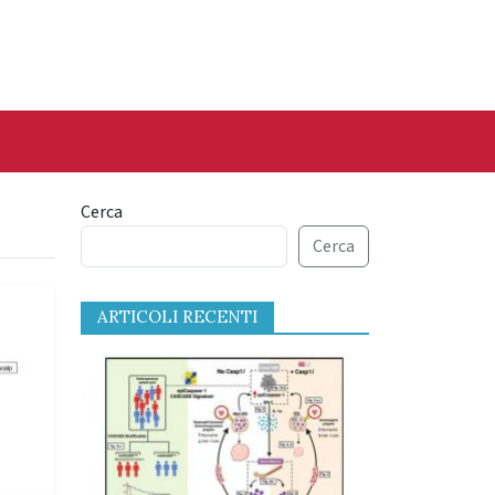
Cerca
Cerca
ARTICOLI RECENTI