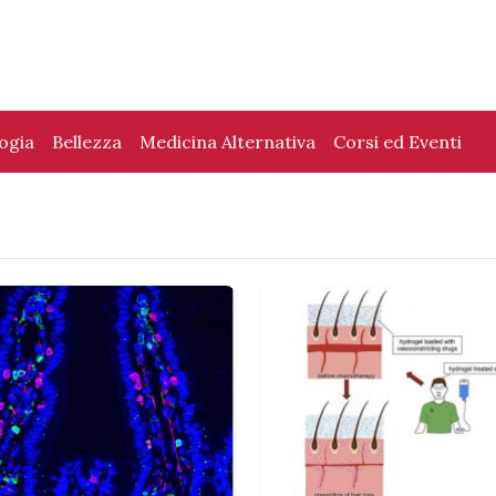
logia
Bellezza
Medicina Alternativa
Corsi ed Eventi