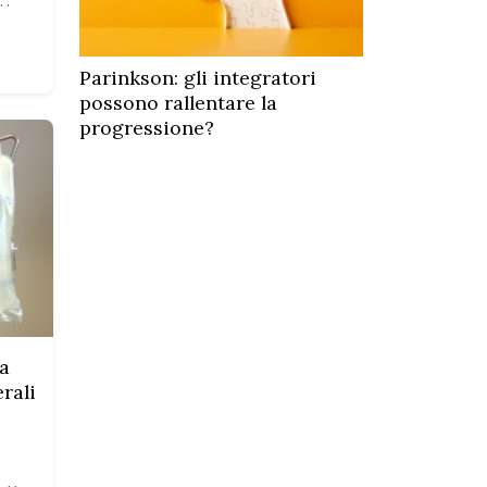
l…
Parinkson: gli integratori
possono rallentare la
progressione?
ia
rali