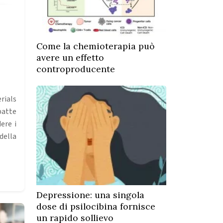
Come la chemioterapia può
avere un effetto
controproducente
ials
batte
ere i
della
Depressione: una singola
dose di psilocibina fornisce
un rapido sollievo