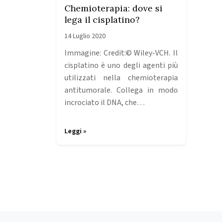
Chemioterapia: dove si
lega il cisplatino?
14 Luglio 2020
Immagine: Credit:© Wiley-VCH. Il
cisplatino è uno degli agenti più
utilizzati nella chemioterapia
antitumorale. Collega in modo
incrociato il DNA, che…
Leggi »
Page navigation