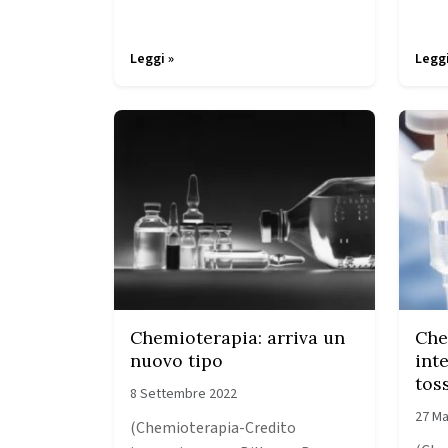
Leggi »
Leggi
Chemioterapia: arriva un
Che
nuovo tipo
int
tos
8 Settembre 2022
27 Ma
(Chemioterapia-Credito