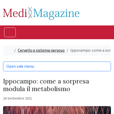
Skip to content
Skip to footer
Menu
Home
Cervello e sistema nervoso
Ippocampo: come a sorp
Open side menu
Ippocampo: come a sorpresa
modula il metabolismo
26 Settembre 2021