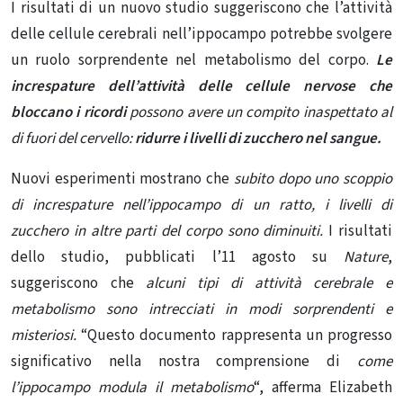
I risultati di un nuovo studio suggeriscono che l’attività
delle cellule cerebrali nell’ippocampo potrebbe svolgere
un ruolo sorprendente nel metabolismo del corpo.
Le
increspature dell’attività delle cellule nervose che
bloccano i ricordi
possono avere un compito inaspettato al
di fuori del cervello:
ridurre i livelli di zucchero nel sangue.
Nuovi esperimenti mostrano che
subito dopo uno scoppio
di increspature nell’ippocampo di un ratto, i livelli di
zucchero in altre parti del corpo sono diminuiti.
I risultati
dello studio, pubblicati l’11 agosto su
Nature
,
suggeriscono che
alcuni tipi di
attività cerebrale e
metabolismo sono intrecciati in modi sorprendenti e
misteriosi.
“Questo documento rappresenta un progresso
significativo nella nostra comprensione di
come
l’ippocampo modula il metabolismo
“, afferma Elizabeth