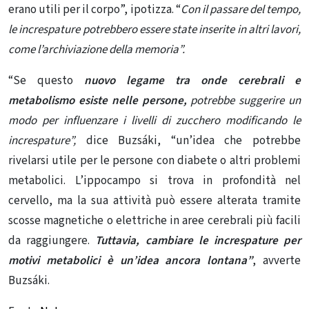
erano utili per il corpo”, ipotizza. “
Con il passare del tempo,
le increspature potrebbero essere state inserite in altri lavori,
come l’archiviazione della memoria”.
“Se questo
nuovo legame tra onde cerebrali e
metabolismo esiste nelle persone,
potrebbe suggerire un
modo per influenzare i livelli di zucchero modificando le
increspature”,
dice Buzsáki, “un’idea che potrebbe
rivelarsi utile per le persone con diabete o altri problemi
metabolici. L’ippocampo si trova in profondità nel
cervello, ma la sua attività può essere alterata tramite
scosse magnetiche o elettriche in aree cerebrali più facili
da raggiungere.
Tuttavia, cambiare le increspature per
motivi metabolici è un’idea ancora lontana”
, avverte
Buzsáki.