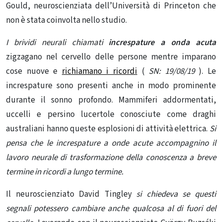
Gould, neuroscienziata dell’Università di Princeton che
non è stata coinvolta nello studio.
I brividi neurali chiamati
increspature a onda acuta
zigzagano nel cervello delle persone mentre imparano
cose nuove e
richiamano i ricordi
(
SN: 19/08/19
). Le
increspature sono presenti anche in modo prominente
durante il sonno profondo. Mammiferi addormentati,
uccelli e persino lucertole conosciute come draghi
australiani hanno queste esplosioni di attività elettrica.
Si
pensa che le increspature a onde acute accompagnino il
lavoro neurale di trasformazione della conoscenza a breve
termine in ricordi a lungo termine.
Il neuroscienziato David Tingley
si chiedeva se questi
segnali potessero cambiare anche qualcosa al di fuori del