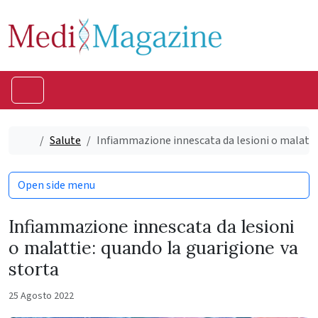
Skip to content
Skip to footer
Menu
Home
Salute
Infiammazione innescata da lesioni o malattie
Open side menu
Infiammazione innescata da lesioni
o malattie: quando la guarigione va
storta
25 Agosto 2022