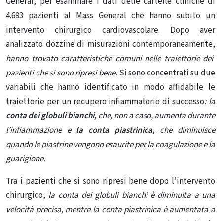
General, per esaminare i dati delle cartelle cliniche di
4.693 pazienti al Mass General che hanno subito un
intervento chirurgico cardiovascolare. Dopo aver
analizzato dozzine di misurazioni contemporaneamente,
hanno trovato caratteristiche comuni nelle traiettorie dei
pazienti che si sono ripresi bene.
Si sono concentrati su due
variabili che hanno identificato in modo affidabile le
traiettorie per un recupero infiammatorio di successo
: la
conta dei globuli bianchi,
che, non a caso, aumenta durante
l’infiammazione e
la conta piastrinica,
che diminuisce
quando le piastrine vengono esaurite per la coagulazione e la
guarigione.
Tra i pazienti che si sono ripresi bene dopo l’intervento
chirurgico,
la conta dei globuli bianchi è diminuita a una
velocità precisa, mentre la conta piastrinica è aumentata a