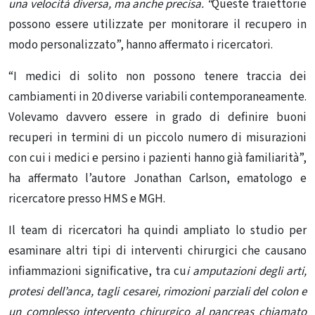
una velocità diversa, ma anche precisa. “
Queste traiettorie
possono essere utilizzate per monitorare il recupero in
modo personalizzato”, hanno affermato i ricercatori.
“I medici di solito non possono tenere traccia dei
cambiamenti in 20 diverse variabili contemporaneamente.
Volevamo davvero essere in grado di definire buoni
recuperi in termini di un piccolo numero di misurazioni
con cui i medici e persino i pazienti hanno già familiarità”,
ha affermato l’autore Jonathan Carlson, ematologo e
ricercatore presso HMS e MGH.
Il
team di ricercatori ha quindi ampliato lo studio per
esaminare altri tipi di interventi chirurgici che causano
infiammazioni significative, tra cu
i amputazioni degli arti,
protesi dell’anca, tagli cesarei, rimozioni parziali del colon e
un complesso intervento chirurgico al pancreas chiamato