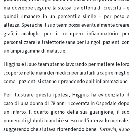
ma dovrebbe seguire la stessa traiettoria di crescita – e
quindi rimanere in un percentile simile – per peso e
altezza. Spera che il suo team possa eventualmente creare
grafici analoghi per il recupero infiammatorio per
personalizzare le traiettorie sane per i singoli pazienti con
un’ampia gamma di malattie.
Higgins e il suo team stanno lavorando per mettere le loro
scoperte nelle mani dei medici per aiutarli a capire meglio
come i pazienti si stanno riprendendo dall’infiammazione.
Per illustrare questa ipotesi, Higgins ha evidenziato il
caso di una donna di 78 anni ricoverata in Ospedale dopo
un infarto. Il quarto giorno della sua guarigione, il suo
numero di globuli bianchi è sceso nell’intervallo normale,
suggerendo che si stava riprendendo bene.
Tuttavia, il suo