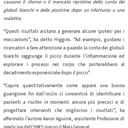
causano il ritorno o il mancato ripristino della conta dei
globuli bianchi e delle piastrine dopo un infortunio o una
malattia.
“Questi risultati aiutano a generare alcune ipotesi per i
meccanismi”, ha detto Higgins. “Ad esempio, guidano i
ricercatori a fare attenzione a quando la conta dei globuli
bianchi raggiunge il picco durante l’infiammazione ed
esplorare i processi nel corpo che porterebbero al
decadimento esponenziale dopo il picco”.
“Capire quantitativamente come appare una buona
guarigione fin dall’inizio ci consentirà di identificare i
pazienti a rischio in momenti ancora più precoci e di
progettare interventi che migliorino i risultati”, ha
affermato l’autore Aaron Aguirre, assistente Professore di
medicina dell’HMS presso il Mass General.