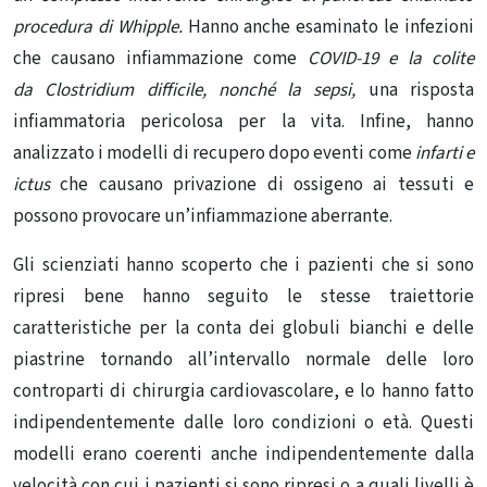
procedura di Whipple.
Hanno anche esaminato le infezioni
che causano infiammazione come
COVID-19 e la colite
da Clostridium difficile, nonché la sepsi,
una risposta
infiammatoria pericolosa per la vita. Infine, hanno
analizzato i modelli di recupero dopo eventi come
infarti e
ictus
che causano privazione di ossigeno ai tessuti e
possono provocare un’infiammazione aberrante.
Gli scienziati hanno scoperto che i pazienti che si sono
ripresi bene hanno seguito le stesse traiettorie
caratteristiche per la conta dei globuli bianchi e delle
piastrine tornando all’intervallo normale delle loro
controparti di chirurgia cardiovascolare, e lo hanno fatto
indipendentemente dalle loro condizioni o età. Questi
modelli erano coerenti anche indipendentemente dalla
velocità con cui i pazienti si sono ripresi o a quali livelli è