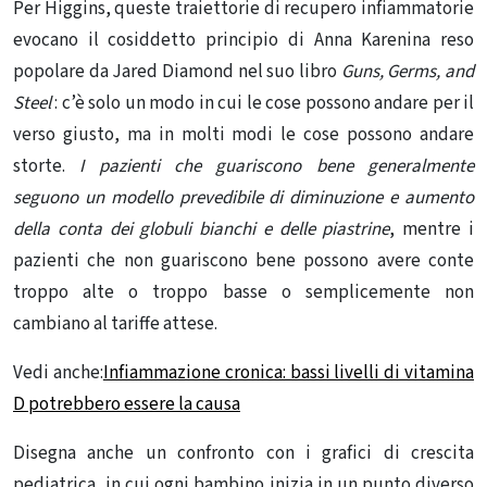
Per Higgins, queste traiettorie di recupero infiammatorie
evocano il cosiddetto principio di Anna Karenina reso
popolare da Jared Diamond nel suo libro
Guns, Germs, and
Steel
: c’è solo un modo in cui le cose possono andare per il
verso giusto, ma in molti modi le cose possono andare
storte.
I pazienti che guariscono bene generalmente
seguono un modello prevedibile di diminuzione e aumento
della conta dei globuli bianchi e delle piastrine
, mentre i
pazienti che non guariscono bene possono avere conte
troppo alte o troppo basse o semplicemente non
cambiano al tariffe attese.
Vedi anche:
Infiammazione cronica: bassi livelli di vitamina
D potrebbero essere la causa
Disegna anche un confronto con i grafici di crescita
pediatrica, in cui ogni bambino inizia in un punto diverso