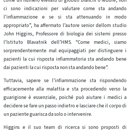
come un numero elevato di globuli bianchi o febbre, non
ci sono indicazioni per valutare come sta andando
l’infiammazione e se si sta attenuando in modo
appropriato”, ha affermato l’autore senior dellom studio
John Higgins, Professore di biologia dei sistemi presso
l’Istituto Blavatnik dell’HMS. “Come medici, siamo
sorprendentemente mal equipaggiati per distinguere i
pazienti la cui risposta infiammatoria sta andando bene
dai pazienti la cui risposta non sta andando bene”.
Tuttavia, sapere se l’infiammazione sta rispondendo
efficacemente alla malattia e sta procedendo verso la
guarigione è essenziale, poiché può aiutare i medici a
decidere se fare un passo indietro e lasciare che il corpo di
un paziente guarisca da solo o intervenire.
Higgins e il suo team di ricerca si sono proposti di