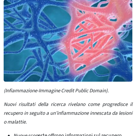
(Infiammazione-Immagine Credit Public Domain).
Nuovi risultati della ricerca rivelano come progredisce il
recupero in seguito a un’infiammazione innescata da lesioni
o malattie.
Nuove scop
erte offrono informazioni sul recupero