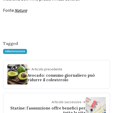
Fonte:
Nature
Tagged
infiammazione
← Articolo precedente
Avocado: consumo giornaliero può
ridurre il colesterolo
Articolo successivo →
Statine: l’assunzione offre benefici per
tutta la vita