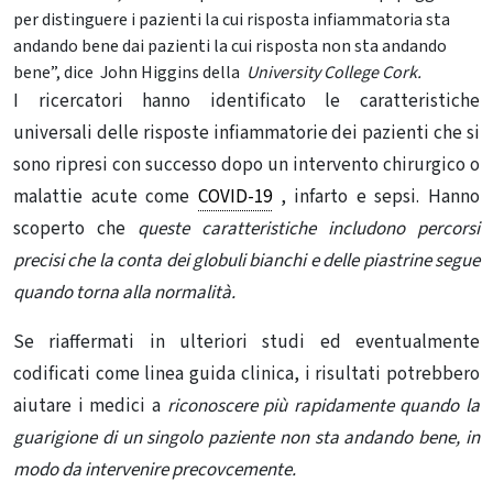
per distinguere i pazienti la cui risposta infiammatoria sta
andando bene dai pazienti la cui risposta non sta andando
bene”, dice John Higgins della
University College Cork.
I ricercatori hanno identificato le caratteristiche
universali delle risposte infiammatorie dei pazienti che si
sono ripresi con successo dopo un intervento chirurgico o
malattie acute come
COVID-19
, infarto e sepsi. Hanno
scoperto che
queste caratteristiche includono percorsi
precisi che la conta dei globuli bianchi e delle piastrine segue
quando torna alla normalità.
Se riaffermati in ulteriori studi ed eventualmente
codificati come linea guida clinica, i risultati potrebbero
aiutare i medici a
riconoscere più rapidamente quando la
guarigione di un singolo paziente non sta andando bene, in
modo da intervenire precovcemente.