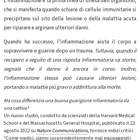
L’infiammazione è la prima linea di difesa dell’organismo,
che si manifesta quando schiere di cellule immunitarie si
precipitano sul sito della lesione o della malattia acuta
per riparare e arginare ulteriori danni.
Quando ha successo, l’infiammazione aiuta il corpo a
sopravvivere e guarire dopo un trauma.
Tuttavia, quando il
recupero a seguito di una risposta infiammatoria va storto,
segnala che il danno è ancora in corso. Inoltre,
l’infiammazione stessa può causare ulteriori lesioni,
portando a malattie più gravi o addirittura alla morte.
Ma cosa differenzia una buona guarigione infiammatoria da
una cattiva?
Un nuovo studio, condotto da scienziati della Harvard Medical
School e del Massachusetts General Hospital, pubblicato il 22
agosto 2022 su
Nature Communications
, fornisce indizi critici.
“Come medici, siamo sorprendentemente mal equipaggiati