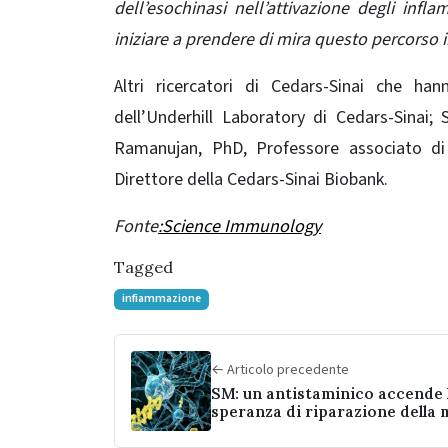
dell’esochinasi nell’attivazione degli inf
iniziare a prendere di mira questo percorso 
Altri ricercatori di Cedars-Sinai che h
dell’Underhill Laboratory di Cedars-Sinai; 
Ramanujan, PhD, Professore associato di 
Direttore della Cedars-Sinai Biobank.
Fonte
:Science Immunology
Tagged
infiammazione
← Articolo precedente
SM: un antistaminico accende 
speranza di riparazione della 