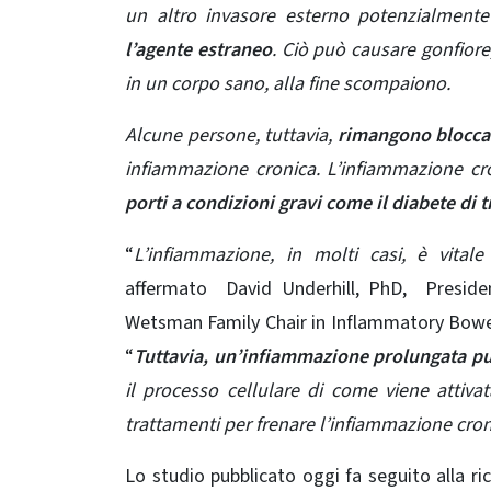
un altro invasore esterno potenzialmen
l’agente estraneo
. Ciò può causare gonfiore
in un corpo sano, alla fine scompaiono.
Alcune persone, tuttavia,
rimangono bloccat
infiammazione cronica. L’infiammazione cr
porti a condizioni gravi come il diabete di 
“
L’infiammazione, in molti casi, è vita
affermato David Underhill, PhD, Preside
Wetsman Family Chair in Inflammatory Bowel 
“
Tuttavia, un’infiammazione prolungata pu
il processo cellulare di come viene attiv
trattamenti per frenare l’infiammazione cron
Lo studio pubblicato oggi fa seguito alla r