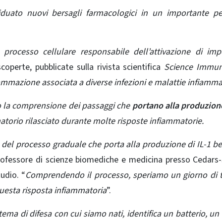
iduato nuovi bersagli farmacologici in un importante pe
processo cellulare responsabile dell’attivazione di imp
coperte, pubblicate sulla rivista scientifica
Science Immu
iammazione associata a diverse infezioni e malattie infiamma
o la comprensione dei passaggi che
portano alla produzione
atorio rilasciato durante molte risposte infiammatorie.
el processo graduale che porta alla produzione di IL-1 be
ofessore di scienze biomediche e medicina presso Cedars-
udio. “
Comprendendo il processo, speriamo un giorno di 
questa risposta infiammatoria
”.
ema di difesa con cui siamo nati, identifica un batterio, un 