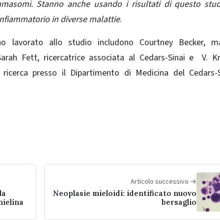
lammasomi. Stanno anche usando i risultati di questo stu
infiammatorio in diverse malattie
.
anno lavorato allo studio includono Courtney Becker, m
Sarah Fett, ricercatrice associata al Cedars-Sinai e V. K
ricerca presso il Dipartimento di Medicina del Cedars-S
Articolo successivo →
la
Neoplasie mieloidi: identificato nuovo
mielina
bersaglio