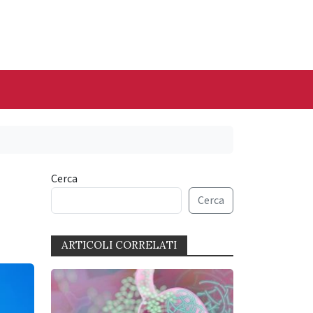
Cerca
Cerca
ARTICOLI CORRELATI