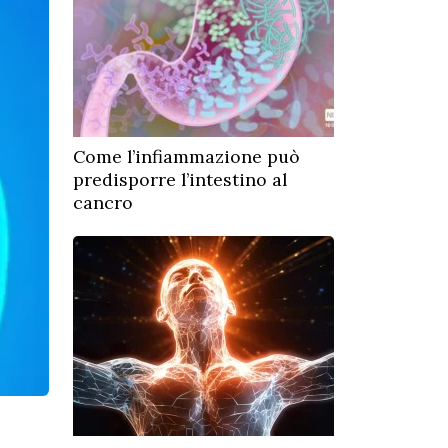
Come l’infiammazione può
predisporre l’intestino al
cancro