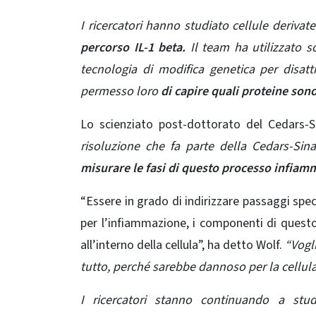
I ricercatori hanno studiato cellule derivate
percorso IL-1 beta.
Il team ha utilizzato so
tecnologia di modifica genetica per disatt
permesso loro
di capire quali proteine ​​son
Lo scienziato post-dottorato del Cedars-S
risoluzione che fa parte della
Cedars-Sin
misurare le fasi di questo processo infiamma
“Essere in grado di indirizzare passaggi spec
per l’infiammazione, i componenti di questo
all’interno della cellula”, ha detto Wolf.
“Vogl
tutto, perché sarebbe dannoso per la cellul
I ricercatori stanno continuando a stu