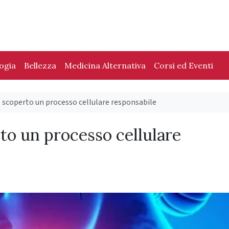
logia
Bellezza
Medicina Alternativa
Corsi ed Eventi
scoperto un processo cellulare responsabile
to un processo cellulare