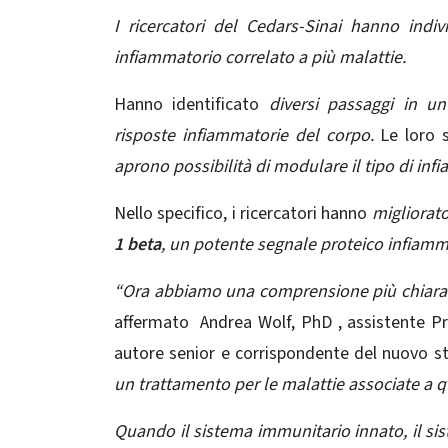
I ricercatori del
Cedars-Sinai hanno indiv
infiammatorio correlato a più malattie.
Hanno identificato
diversi passaggi in un 
risposte infiammatorie del corpo.
Le loro s
aprono possibilità di modulare il tipo di inf
Nello specifico, i ricercatori hanno
migliorat
1 beta
, un potente segnale proteico infiamm
“Ora abbiamo una comprensione più chiara d
affermato Andrea Wolf, PhD , assistente Pr
autore senior e corrispondente del nuovo st
un trattamento per le malattie associate a 
Quando il sistema immunitario innato, il sist