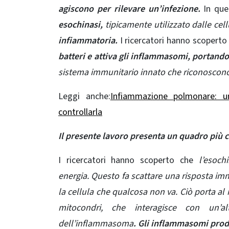
agiscono per rilevare un’infezione.
In que
esochinasi,
tipicamente utilizzato dalle cell
infiammatoria.
I ricercatori hanno scoperto
batteri e attiva gli inflammasomi, portando
sistema immunitario innato che riconoscono i
Leggi anche:
Infiammazione polmonare: u
controllarla
Il presente lavoro presenta un quadro più
I ricercatori hanno scoperto che
l’esoch
energia. Questo fa scattare una risposta immu
la cellula che qualcosa non va. Ciò porta 
mitocondri, che interagisce con un’a
dell’inflammasoma
. Gli inflammasomi prod