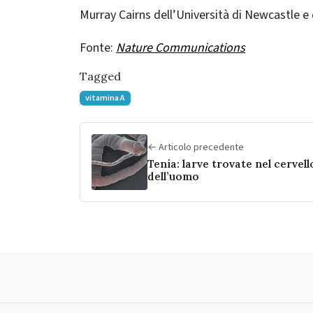
Murray Cairns dell’Università di Newcastle e
Fonte:
Nature Communications
Tagged
vitamina A
← Articolo precedente
Tenia: larve trovate nel cervell
dell’uomo