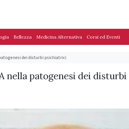
logia
Bellezza
Medicina Alternativa
Corsi ed Eventi
patogenesi dei disturbi psichiatrici
 A nella patogenesi dei disturbi