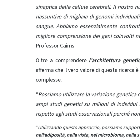
sinaptica delle cellule cerebrali
.
Il nostro n
riassuntive di migliaia di genomi individuali 
sangue. Abbiamo essenzialmente confrontato
migliore comprensione dei geni coinvolti n
Professor Cairns.
Oltre a comprendere
l’architettura geneti
afferma che il vero valore di questa ricerca è
complesse.
“
Possiamo utilizzare la variazione genetica ch
ampi studi genetici su milioni di individui
rispetto agli studi osservazionali perché non
“
Utilizzando questo approccio, possiamo suppor
nell’adiposità, nella vista, nel microbioma, nella 