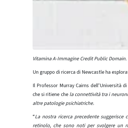
Vitamina A-Immagine Credit Public Domain.
Un gruppo di ricerca di Newcastle ha esplorato
Il Professor Murray Cairns dell’Università 
che si ritiene che
la connettività tra i neuron
altre patologie psichiatriche.
“
La nostra ricerca precedente suggerisce c
retinolo, che sono noti per svolgere un r