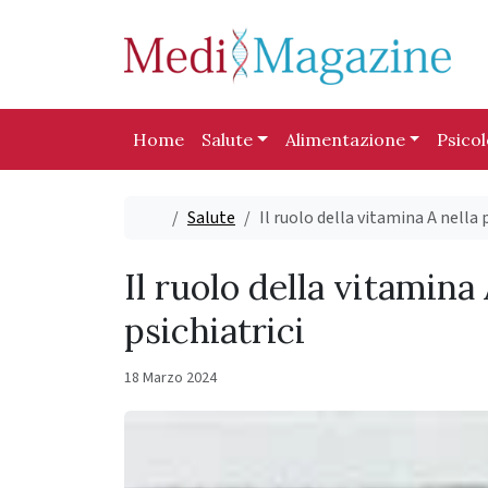
Skip to content
Skip to footer
Home
Salute
Alimentazione
Psico
Home
Salute
Il ruolo della vitamina A nella 
Il ruolo della vitamina
psichiatrici
18 Marzo 2024