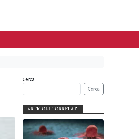
Cerca
Cerca
ARTICOLI CORRELATI