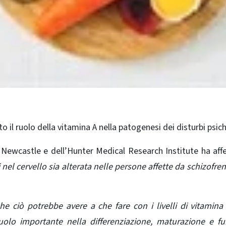
 il ruolo della vitamina A nella patogenesi dei disturbi psichi
di Newcastle e dell’Hunter Medical Research Institute ha af
i nel cervello sia alterata nelle persone affette da schizofren
he ciò potrebbe avere a che fare con i livelli di vitamina
uolo importante nella differenziazione, maturazione e f