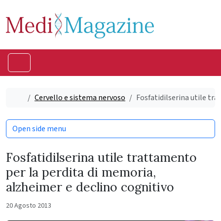
Skip to content
Skip to footer
Menu
Home
Cervello e sistema nervoso
Fosfatidilserina utile tr
Open side menu
Fosfatidilserina utile trattamento
per la perdita di memoria,
alzheimer e declino cognitivo
20 Agosto 2013