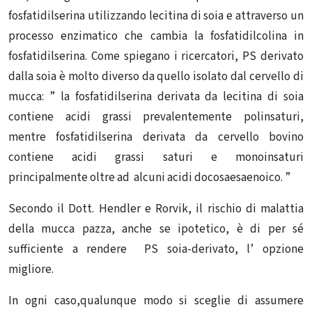
fosfatidilserina utilizzando lecitina di soia e attraverso un
processo enzimatico che cambia la fosfatidilcolina in
fosfatidilserina. Come spiegano i ricercatori, PS derivato
dalla soia è molto diverso da quello isolato dal cervello di
mucca: ” la fosfatidilserina derivata da lecitina di soia
contiene acidi grassi prevalentemente polinsaturi,
mentre fosfatidilserina derivata da cervello bovino
contiene acidi grassi saturi e monoinsaturi
principalmente oltre ad alcuni acidi docosaesaenoico. ”
Secondo il Dott. Hendler e Rorvik, il rischio di malattia
della mucca pazza, anche se ipotetico, è di per sé
sufficiente a rendere PS soia-derivato, l’ opzione
migliore.
In ogni caso,qualunque modo si sceglie di assumere