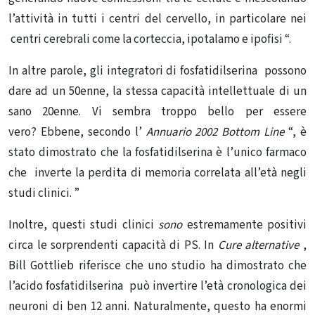
l’attività in tutti i centri del cervello, in particolare nei
centri cerebrali come la corteccia, ipotalamo e ipofisi “.
In altre parole, gli integratori di fosfatidilserina possono
dare ad un 50enne, la stessa capacità intellettuale di un
sano 20enne. Vi sembra troppo bello per essere
vero? Ebbene, secondo l’
Annuario 2002 Bottom Line
“, è
stato dimostrato che la fosfatidilserina è l’unico farmaco
che inverte la perdita di memoria correlata all’età negli
studi clinici. ”
Inoltre, questi studi clinici
sono
estremamente positivi
circa le sorprendenti capacità di PS. In
Cure alternative
,
Bill Gottlieb riferisce che uno studio ha dimostrato che
l’acido fosfatidilserina può invertire l’età cronologica dei
neuroni di ben 12 anni. Naturalmente, questo ha enormi