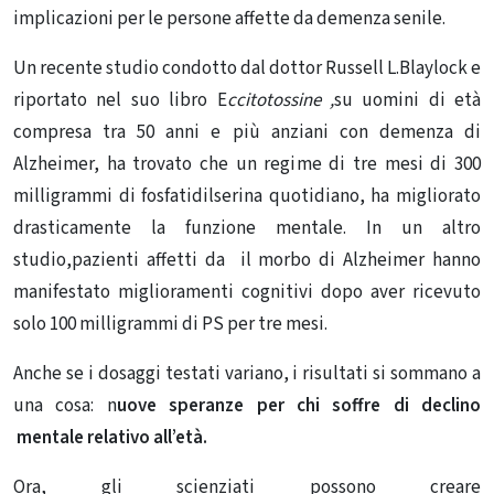
implicazioni per le persone affette da demenza senile.
Un recente studio condotto dal dottor Russell L.Blaylock e
riportato nel suo libro E
ccitotossine ,
su uomini di età
compresa tra 50 anni e più anziani con demenza di
Alzheimer, ha trovato che un regime di tre mesi di 300
milligrammi di fosfatidilserina quotidiano, ha migliorato
drasticamente la funzione mentale. In un altro
studio,pazienti affetti da il morbo di Alzheimer hanno
manifestato miglioramenti cognitivi dopo aver ricevuto
solo 100 milligrammi di PS per tre mesi.
Anche se i dosaggi testati variano, i risultati si sommano a
una cosa: n
uove speranze per chi soffre di declino
mentale
relativo all’età.
Ora, gli scienziati possono creare