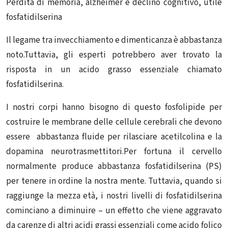
Perdita di memoria, alzheimer e declino cognitivo, utile
fosfatidilserina
Il legame tra invecchiamento e dimenticanza è abbastanza
noto.Tuttavia, gli esperti potrebbero aver trovato la
risposta in un acido grasso essenziale chiamato
fosfatidilserina.
I nostri corpi hanno bisogno di questo fosfolipide per
costruire le membrane delle cellule cerebrali che devono
essere abbastanza fluide per rilasciare acetilcolina e la
dopamina neurotrasmettitori.Per fortuna il cervello
normalmente produce abbastanza fosfatidilserina (PS)
per tenere in ordine la nostra mente. Tuttavia, quando si
raggiunge la mezza età, i nostri livelli di fosfatidilserina
cominciano a diminuire – un effetto che viene aggravato
da carenze di altri acidi grassi essenziali come acido folico