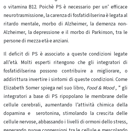
o vitamina B12. Poichè PS è necessario per un’ efficace
neurotrasmissione, la carenza di fosfatidilserina è legata al
ritardo mentale, morbo di Alzheimer, la demenza non-
Alzheimer, la depressione e il morbo di Parkinson, tra le
persone di mezza età e anziani.
Il deficit di PS è associato a queste condizioni legate
all’età. Molti esperti ritengono che gli integratori di
fosfatidilserina possono contribuire a migliorare, o
addirittura invertire i sintomi di queste condizioni. Come
Elizabeth Somer spiega nel suo libro,
Food & Mood
, ” gli
integratori a base di PS ripopolano le membrane delle
cellule cerebrali, aumentando l’attività chimica della
dopamina e serotonina, stimolando la crescita delle
cellule nervose, abbassando i livelli di ormoni dello stress,
generando nuove connessioni tra le cellule e mescolando