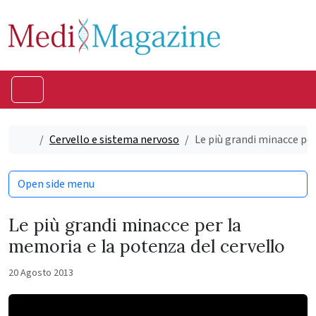
Skip to content
Skip to footer
Menu
Home
Cervello e sistema nervoso
Le più grandi minacce per
Open side menu
Le più grandi minacce per la
memoria e la potenza del cervello
20 Agosto 2013