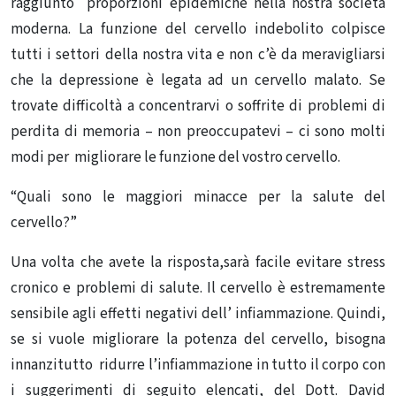
raggiunto proporzioni epidemiche nella nostra società
moderna.
La funzione del cervello indebolito colpisce
tutti i settori della nostra vita e non
c’è da meravigliarsi
che la depressione è legata ad un cervello malato.
Se
trovate difficoltà a concentrarvi o soffrite di problemi di
perdita di memoria – non preoccupatevi – ci sono molti
modi per migliorare le funzione del vostro cervello.
“Quali sono le maggiori minacce per la salute del
cervello?”
Una volta che avete la risposta,sarà facile evitare stress
cronico e problemi di salute.
Il cervello è estremamente
sensibile agli effetti negativi dell’ infiammazione
. Quindi,
se si vuole migliorare la potenza del cervello, bisogna
innanzitutto ridurre l’infiammazione in tutto il corpo con
i suggerimenti di seguito elencati, del
Dott. David