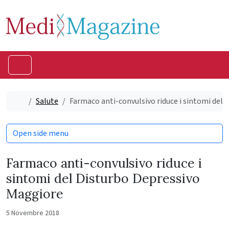
Skip to content
Skip to footer
Menu
Home
Salute
Farmaco anti-convulsivo riduce i sintomi del
Open side menu
Farmaco anti-convulsivo riduce i
sintomi del Disturbo Depressivo
Maggiore
5 Novembre 2018