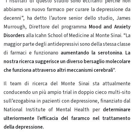
“I risultati di questo studio sono eccitanti perché non
abbiamo un nuovo farmaco per curare la depressione da
decenni”, ha detto l’autore senior dello studio, James
Murrough, Direttore del programma
Mood and Anxiety
Disorders
alla Icahn School of Medicine al Monte Sinai. “La
maggior parte degli antidepressivi sono della stessa classe
di farmaci e funzionano
aumentando la serotonina
.
La
nostra ricerca suggerisce un diverso bersaglio molecolare
che funziona attraverso altri meccanismi cerebrali
“.
Il team di ricerca del Monte Sinai sta attualmente
conducendo un più ampio trial in doppio cieco multi-sito
sull’ezogabina in pazienti con depressione, finanziato dal
National Institute of Mental Health per
determinare
ulteriormente l’efficacia del faramco nel trattamento
della depressione.