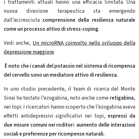
i trattamenti attuali hanno una efficacia limitata. Una
nuova direzione terapeutica sta emergendo
dall’accresciuta
comprensione della resilienza naturale
come un processo attivo di stress-coping
.
Vedi anche,
Un microRNA coinvolto nello sviluppo della
depressione maggiore
.
È noto che
i canali del potassio nel sistema di ricompensa
del cervello sono un mediatore attivo di resilienza.
In uno studio precedente, il team di ricerca del Monte
Sinai ha testato l’ezogabina, noto anche come
retigabina
,
nei topi. I ricercatori hanno scoperto che l’ezogabina aveva
effetti antidepressivi significativi nei topi,
espressi da
due misure comuni nei roditor
i:
aumento delle interazioni
sociali e preferenze per ricompense naturali.