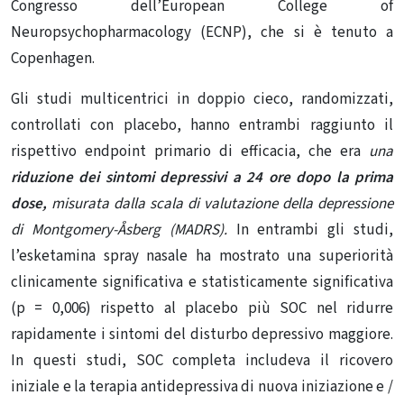
Congresso dell’European College of
Neuropsychopharmacology (ECNP), che si è tenuto a
Copenhagen.
Gli studi multicentrici in doppio cieco, randomizzati,
controllati con placebo, hanno entrambi raggiunto il
rispettivo endpoint primario di efficacia, che era
una
riduzione dei sintomi depressivi a 24 ore dopo la prima
dose,
misurata dalla scala di valutazione della depressione
di Montgomery-Åsberg (MADRS).
In entrambi gli studi,
l’esketamina spray nasale
ha mostrato una superiorità
clinicamente significativa e statisticamente significativa
(p = 0,006) rispetto al placebo più SOC nel ridurre
rapidamente i sintomi del disturbo depressivo maggiore.
In questi studi, SOC completa includeva il ricovero
iniziale e la terapia antidepressiva di nuova iniziazione e /