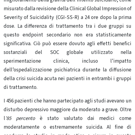
miglioramento della gravità dell’intento suicidario, come
misurato dalla revisione della Clinical Global Impression of
Severity of Suicidality (CGI-SS-R) a 24 ore dopo la prima
dose.
La differenza di trattamento tra i due gruppi su
questo endpoint secondario non era statisticamente
significativa.
Ciò può essere dovuto agli effetti benefici
sostanziali del SOC globale utilizzato nella
sperimentazione clinica, incluso l’impatto
dell’ospedalizzazione psichiatrica durante la diffusione
della crisi suicida acuta nei pazienti in entrambi i gruppi
di trattamento.
I 456 pazienti che hanno partecipato agli studi avevano un
disturbo depressivo maggiore da moderato a grave.
Oltre
l
’85 percento
è stato valutato dai medici come
moderatamente o estremamente suicida.
Al fine di