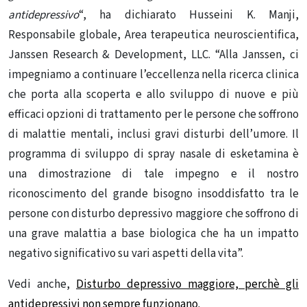
antidepressivo
“, ha dichiarato Husseini K. Manji,
Responsabile globale, Area terapeutica neuroscientifica,
Janssen Research & Development, LLC.
“Alla Janssen, ci
impegniamo a continuare l’eccellenza nella ricerca clinica
che porta alla scoperta e allo sviluppo di nuove e più
efficaci opzioni di trattamento per le persone che soffrono
di malattie mentali, inclusi gravi disturbi dell’umore.
Il
programma di sviluppo di spray nasale di esketamina è
una dimostrazione di tale impegno e il nostro
riconoscimento del grande bisogno insoddisfatto tra le
persone con disturbo depressivo maggiore che soffrono di
una grave malattia a base biologica che ha un impatto
negativo significativo su vari aspetti della vita”.
Vedi anche,
Disturbo depressivo maggiore, perchè gli
antidepressivi non sempre funzionano.