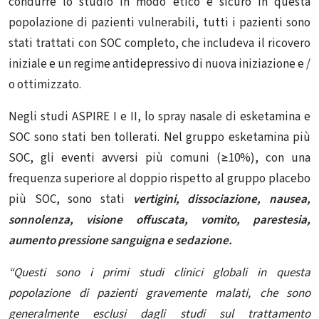
condurre lo studio in modo etico e sicuro in questa
popolazione di pazienti vulnerabili, tutti i pazienti sono
stati trattati con SOC completo, che includeva il ricovero
iniziale e un regime antidepressivo di nuova iniziazione e /
o ottimizzato.
Negli studi ASPIRE I e II, lo spray nasale di esketamina e
SOC sono stati ben tollerati.
Nel gruppo esketamina più
SOC, gli eventi avversi più comuni (≥10%), con una
frequenza superiore al doppio rispetto al gruppo placebo
più SOC, sono stati
vertigini, dissociazione, nausea,
sonnolenza, visione offuscata, vomito, parestesia,
aumento pressione sanguigna e sedazione.
“Questi sono i primi studi clinici globali in questa
popolazione di pazienti gravemente malati, che sono
generalmente esclusi dagli studi sul trattamento