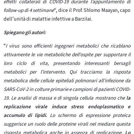
effetti collaterali di COVID-19 durante l’appuntamento di
follow-up di 4 settimane
“, dice il
Prof. Shlomo Maayan, capo
dell’unità di malattie infettive a Barzilai.
Spiegano gli autori:
“
I virus sono efficienti ingegneri metabolici che ricablano
attivamente le vie metaboliche dell’ospite per supportare il
loro ciclo di vita, presentando interessanti bersagli
metabolici per l’intervento. Qui tracciamo la risposta
metabolica delle cellule epiteliali polmonari all’infezione da
SARS-CoV-2 in colture primarie e campioni di pazienti COVID-
19. Le analisi di massa e di singola cellula mostrano che
la
replicazione virale induce stress endoplasmatico e
accumulo di lipidi.
Lo schermo di espressione proteica
suggerisce un ruolo delle proteine ​​virali nel mediare questa
risposta metabolica anche in assenza di replicazione.
Lo