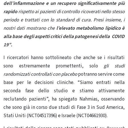
dell’infiammazione e un recupero significativamente più
rapido
rispetto ai pazienti di controllo ricoverati nello stesso
periodo e trattati con lo standard di cura.
Presi insieme, i
nostri dati mostrano che
l’elevato metabolismo lipidico è
alla base degli aspetti critici della patogenesi della COVID
19″.
I ricercatori hanno sottolineato che anche se i risultati
sono estremamente promettenti, solo
gli studi
randomizzati controllati con placebo
potranno servire come
base per le decisioni cliniche. “Siamo entrati nella
seconda fase dello studio e stiamo attivamente
reclutando pazienti”, ha spiegato Nahmias, osservando
che sono già in corso due studi di Fase 3 in Sud America,
Stati Uniti (NCT04517396) e Israele (NCT04661930).