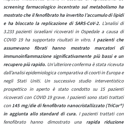
screening farmacologico incentrato sul metabolismo ha
mostrato che il fenofibrato ha invertito l’accumulo di lipidi
e ha bloccato la replicazione di SARS-CoV-2.
L’analisi di
3.233 pazienti israeliani ricoverati in Ospedale a causa di
COVID 19 ha supportato risultati in vitro.
I pazienti che
assumevano fibrati hanno mostrato marcatori di
immunoinfiammazione significativamente più bassi e un
recupero più rapido.
Un’ulteriore conferma è stata ricevuta
dall’analisi epidemiologica comparativa di coorti in Europa e
negli Stati Uniti. Un successivo studio interventistico
prospettico in aperto è stato condotto su 15 pazienti
ricoverati con COVID 19 grave. I pazienti sono stati trattati
con
145 mg/die di fenofibrato nanocristallizzato (TriCor®)
in aggiunta allo standard di cura.
I pazienti trattati con
fenofibrato hanno dimostrato una
rapida riduzione