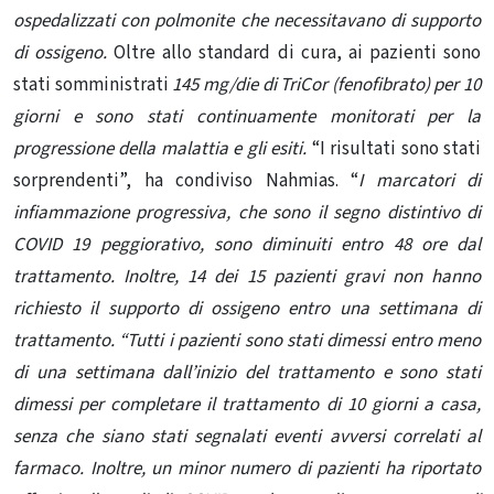
ospedalizzati con polmonite che necessitavano di supporto
di ossigeno.
Oltre allo standard di cura, ai pazienti sono
stati somministrati
145 mg/die di TriCor (fenofibrato) per 10
giorni e sono stati continuamente monitorati per la
progressione della malattia e gli esiti.
“I risultati sono stati
sorprendenti”, ha condiviso Nahmias. “
I marcatori di
infiammazione progressiva, che sono il segno distintivo di
COVID 19 peggiorativo, sono diminuiti entro 48 ore dal
trattamento. Inoltre, 14 dei 15 pazienti gravi non hanno
richiesto il supporto di ossigeno entro una settimana di
trattamento. “
Tutti i pazienti sono stati dimessi entro meno
di una settimana dall’inizio del trattamento e sono stati
dimessi per completare il trattamento di 10 giorni a casa,
senza che siano stati segnalati eventi avversi correlati al
farmaco. Inoltre, un minor numero di pazienti ha riportato