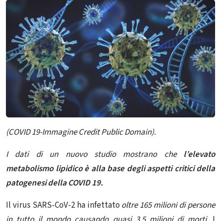
(COVID 19-Immagine Credit Public Domain).
I dati di un nuovo studio mostrano che
l’elevato
metabolismo lipidico è alla base degli aspetti critici della
patogenesi della COVID 19.
Il virus SARS-CoV-2 ha infettato
oltre 165 milioni di persone
in tutto il mondo causando quasi 3,5 milioni di morti.
I